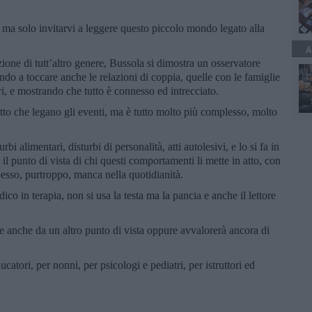
ma solo invitarvi a leggere questo piccolo mondo legato alla
A
one di tutt’altro genere, Bussola si dimostra un osservatore
ando a toccare anche le relazioni di coppia, quelle con le famiglie
tori, e mostrando che tutto è connesso ed intrecciato.
to che legano gli eventi, ma è tutto molto più complesso, molto
bi alimentari, disturbi di personalità, atti autolesivi, e lo si fa in
il punto di vista di chi questi comportamenti li mette in atto, con
pesso, purtroppo, manca nella quotidianità.
co in terapia, non si usa la testa ma la pancia e anche il lettore
se anche da un altro punto di vista oppure avvalorerà ancora di
ucatori, per nonni, per psicologi e pediatri, per istruttori ed