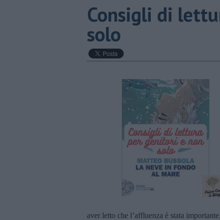
​Consigli di lett
solo
aver letto che l’affluenza è stata important