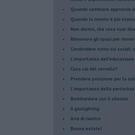
Quando cambiare approccio in
​Quando la mente è più stanc
Non dormo, che cosa vuol dir
​Rinnovare gli spazi per rinno
​Condividere tutto sui social:
​L’importanza dell’educazione
​Cosa sai del cervello?
Prendere posizione per la sal
L’importanza della perturbaz
​Bombardare con il silenzio
Il gaslighting
Aria di rientro
Buona estate!