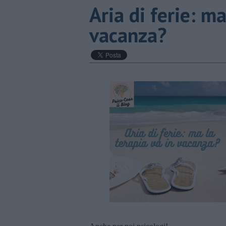
​Aria di ferie: m
vacanza?