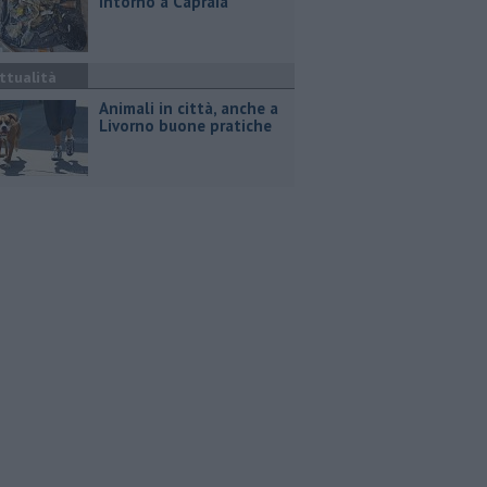
intorno a Capraia
ttualità
Animali in città, anche a
Livorno buone pratiche