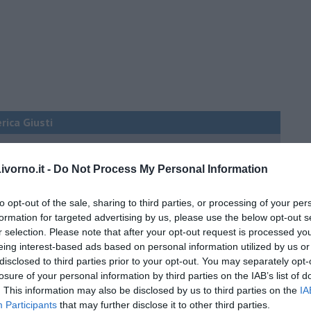
erica Giusti
vorno.it -
Do Not Process My Personal Information
 QB (quanto basta)
ture sull’umore
to opt-out of the sale, sharing to third parties, or processing of your per
formation for targeted advertising by us, please use the below opt-out s
r selection. Please note that after your opt-out request is processed y
eing interest-based ads based on personal information utilized by us or
disclosed to third parties prior to your opt-out. You may separately opt-
egno
losure of your personal information by third parties on the IAB’s list of
. This information may also be disclosed by us to third parties on the
IA
Participants
that may further disclose it to other third parties.