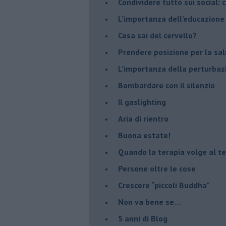
​Condividere tutto sui social:
​L’importanza dell’educazione
​Cosa sai del cervello?
Prendere posizione per la sal
L’importanza della perturbaz
​Bombardare con il silenzio
Il gaslighting
Aria di rientro
Buona estate!
​Quando la terapia volge al t
​Persone oltre le cose
​Crescere “piccoli Buddha”
Non va bene se…
​5 anni di Blog