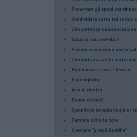
​Rinnovare gli spazi per rinno
​Condividere tutto sui social:
​L’importanza dell’educazione
​Cosa sai del cervello?
Prendere posizione per la sal
L’importanza della perturbaz
​Bombardare con il silenzio
Il gaslighting
Aria di rientro
Buona estate!
​Quando la terapia volge al t
​Persone oltre le cose
​Crescere “piccoli Buddha”