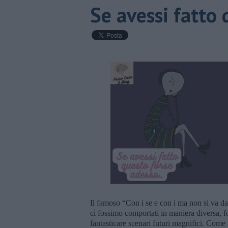
​Se avessi fatto
Il famoso “Con i se e con i ma non si va da 
ci fossimo comportati in maniera diversa, f
fantasticare scenari futuri magnifici. Come a