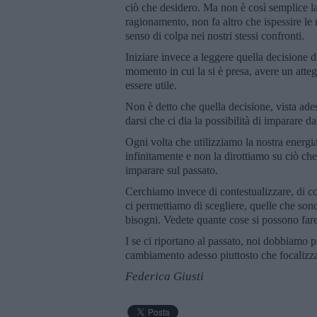
ciò che desidero. Ma non è così semplice la 
ragionamento, non fa altro che ispessire l
senso di colpa nei nostri stessi confronti.
Iniziare invece a leggere quella decisione d
momento in cui la si è presa, avere un atteg
essere utile.
Non è detto che quella decisione, vista ade
darsi che ci dia la possibilità di imparare da
Ogni volta che utilizziamo la nostra energi
infinitamente e non la dirottiamo su ciò che
imparare sul passato.
Cerchiamo invece di contestualizzare, di co
ci permettiamo di scegliere, quelle che sono
bisogni. Vedete quante cose si possono far
I se ci riportano al passato, noi dobbiamo p
cambiamento adesso piuttosto che focalizza
Federica Giusti