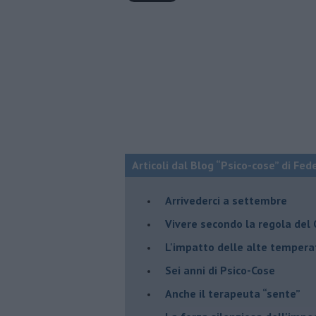
Articoli dal Blog “Psico-cose” di Fed
​Arrivederci a settembre
​Vivere secondo la regola del
​L'impatto delle alte tempera
Sei anni di Psico-Cose
​Anche il terapeuta “sente”