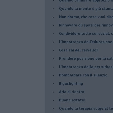
​Quando la mente è più stanc
Non dormo, che cosa vuol dir
​Rinnovare gli spazi per rinno
​Condividere tutto sui social:
​L’importanza dell’educazione
​Cosa sai del cervello?
Prendere posizione per la sal
L’importanza della perturbaz
​Bombardare con il silenzio
Il gaslighting
Aria di rientro
Buona estate!
​Quando la terapia volge al t