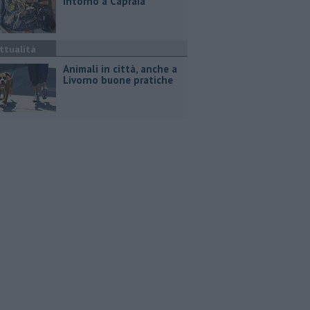
intorno a Capraia
ttualità
Animali in città, anche a
Livorno buone pratiche