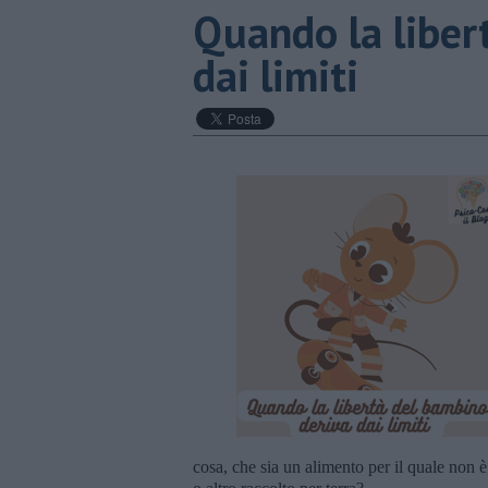
​Quando la libe
dai limiti
cosa, che sia un alimento per il quale non è