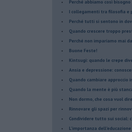
​Perché abbiamo così bisogno 
​I collegamenti tra filosofia e
​Perché tutti si sentono in dov
​Quando crescere troppo pres
​Perché non impariamo mai dag
​Buone Feste!
​Kintsugi: quando le crepe di
Ansia e depressione: conosce
Quando cambiare approccio in
​Quando la mente è più stanc
Non dormo, che cosa vuol dir
​Rinnovare gli spazi per rinno
​Condividere tutto sui social:
​L’importanza dell’educazione