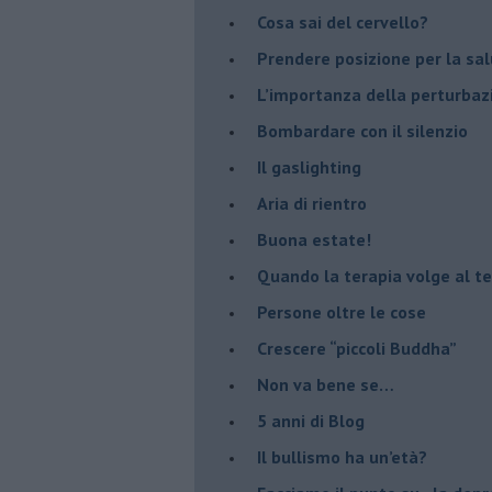
​Cosa sai del cervello?
Prendere posizione per la sal
L’importanza della perturbaz
​Bombardare con il silenzio
Il gaslighting
Aria di rientro
Buona estate!
​Quando la terapia volge al t
​Persone oltre le cose
​Crescere “piccoli Buddha”
Non va bene se…
​5 anni di Blog
​Il bullismo ha un’età?