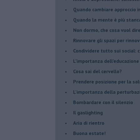
Quando cambiare approccio in
​Quando la mente è più stanc
Non dormo, che cosa vuol dir
​Rinnovare gli spazi per rinno
​Condividere tutto sui social:
​L’importanza dell’educazione
​Cosa sai del cervello?
Prendere posizione per la sal
L’importanza della perturbaz
​Bombardare con il silenzio
Il gaslighting
Aria di rientro
Buona estate!