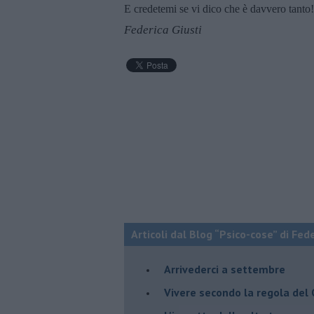
E credetemi se vi dico che è davvero tanto!
Federica Giusti
Articoli dal Blog “Psico-cose” di Fed
​Arrivederci a settembre
​Vivere secondo la regola del