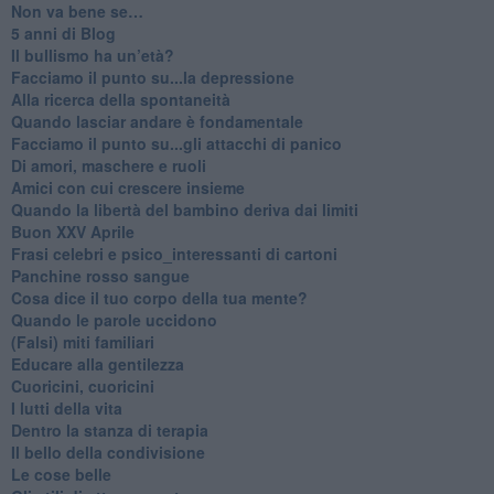
Non va bene se…
​5 anni di Blog
​Il bullismo ha un’età?
Facciamo il punto su...la depressione
​Alla ricerca della spontaneità
​Quando lasciar andare è fondamentale
Facciamo il punto su...gli attacchi di panico
Di amori, maschere e ruoli
​Amici con cui crescere insieme
​Quando la libertà del bambino deriva dai limiti
Buon XXV Aprile
​Frasi celebri e psico_interessanti di cartoni
​Panchine rosso sangue
​Cosa dice il tuo corpo della tua mente?
​Quando le parole uccidono
​(Falsi) miti familiari
​Educare alla gentilezza
​Cuoricini, cuoricini
I lutti della vita
​Dentro la stanza di terapia
​Il bello della condivisione
Le cose belle