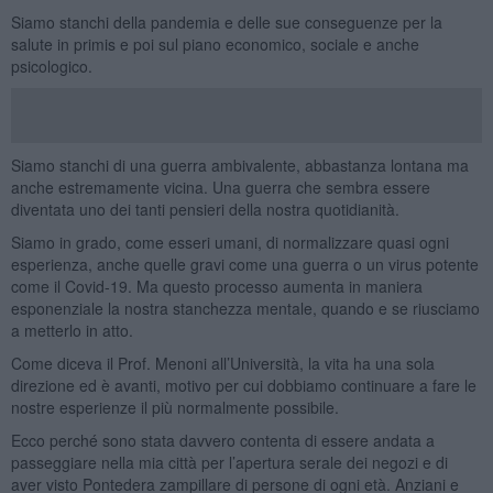
Siamo stanchi della pandemia e delle sue conseguenze per la
salute in primis e poi sul piano economico, sociale e anche
psicologico.
Siamo stanchi di una guerra ambivalente, abbastanza lontana ma
anche estremamente vicina. Una guerra che sembra essere
diventata uno dei tanti pensieri della nostra quotidianità.
Siamo in grado, come esseri umani, di normalizzare quasi ogni
esperienza, anche quelle gravi come una guerra o un virus potente
come il Covid-19. Ma questo processo aumenta in maniera
esponenziale la nostra stanchezza mentale, quando e se riusciamo
a metterlo in atto.
Come diceva il Prof. Menoni all’Università, la vita ha una sola
direzione ed è avanti, motivo per cui dobbiamo continuare a fare le
nostre esperienze il più normalmente possibile.
Ecco perché sono stata davvero contenta di essere andata a
passeggiare nella mia città per l’apertura serale dei negozi e di
aver visto Pontedera zampillare di persone di ogni età. Anziani e