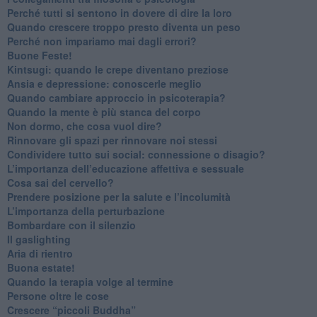
​Perché tutti si sentono in dovere di dire la loro
​Quando crescere troppo presto diventa un peso
​Perché non impariamo mai dagli errori?
​Buone Feste!
​Kintsugi: quando le crepe diventano preziose
Ansia e depressione: conoscerle meglio
Quando cambiare approccio in psicoterapia?
​Quando la mente è più stanca del corpo
Non dormo, che cosa vuol dire?
​Rinnovare gli spazi per rinnovare noi stessi
​Condividere tutto sui social: connessione o disagio?
​L’importanza dell’educazione affettiva e sessuale
​Cosa sai del cervello?
Prendere posizione per la salute e l’incolumità
L’importanza della perturbazione
​Bombardare con il silenzio
Il gaslighting
Aria di rientro
Buona estate!
​Quando la terapia volge al termine
​Persone oltre le cose
​Crescere “piccoli Buddha”