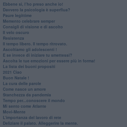
​Ebbene sì, l’ho preso anche io!
​Davvero la psicologia è superflua?
Paure legittime
​Memento celebrare semper
​Consigli di visione e di ascolto
​Il velo oscuro
Resistenza
​Il tempo libero. Il tempo ritrovato.
Ascoltiamo gli adolescenti !
​E se invece di iniziare tu smettessi?
​Ascolta le tue emozioni per essere più in forma!
​La lista dei buoni propositi
2021 Ciao
Buon Natale !
​La cura delle parole
​Come nasce un amore
Stanchezza da pandemia
​Tempo per...conoscere il mondo
​Mi sento come Atlante
​Movi-Mente
​L’importanza del lavoro di rete
​Deliziare il palato. Alleggerire la mente.