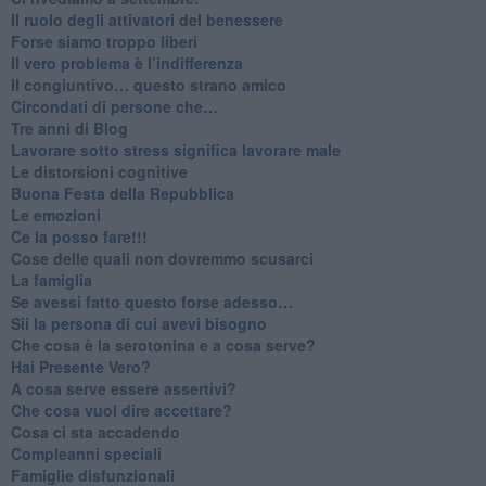
​Il ruolo degli attivatori del benessere
​Forse siamo troppo liberi
​Il vero problema è l’indifferenza
​Il congiuntivo… questo strano amico
​Circondati di persone che…
​Tre anni di Blog
​Lavorare sotto stress significa lavorare male
​Le distorsioni cognitive
​Buona Festa della Repubblica
Le emozioni
​Ce la posso fare!!!
​Cose delle quali non dovremmo scusarci
​La famiglia
​Se avessi fatto questo forse adesso…
​Sii la persona di cui avevi bisogno
Che cosa è la serotonina e a cosa serve?
​Hai Presente Vero?
A cosa serve essere assertivi?
​Che cosa vuol dire accettare?
​Cosa ci sta accadendo
​Compleanni speciali
​Famiglie disfunzionali