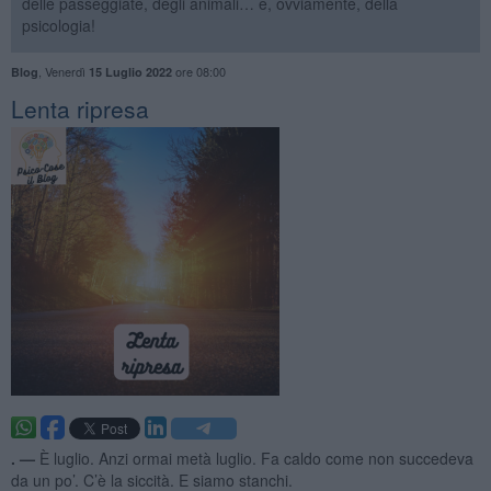
delle passeggiate, degli animali… e, ovviamente, della
psicologia!
,
Venerdì
ore 08:00
Blog
15 Luglio 2022
​Lenta ripresa
. —
È luglio. Anzi ormai metà luglio. Fa caldo come non succedeva
da un po’. C’è la siccità. E siamo stanchi.