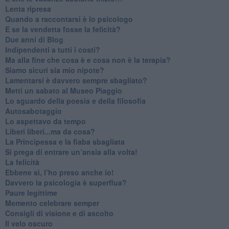
​Lenta ripresa
​Quando a raccontarsi è lo psicologo
​E se la vendetta fosse la felicità?
​Due anni di Blog
​Indipendenti a tutti i costi?
​Ma alla fine che cosa è e cosa non è la terapia?
​Siamo sicuri sia mio nipote?
​Lamentarsi è davvero sempre sbagliato?
​Metti un sabato al Museo Piaggio
​Lo sguardo della poesia e della filosofia
Autosabotaggio
​Lo aspettavo da tempo
​Liberi liberi...ma da cosa?
​La Principessa e la fiaba sbagliata
Si prega di entrare un’ansia alla volta!
​La felicità
​Ebbene sì, l’ho preso anche io!
​Davvero la psicologia è superflua?
Paure legittime
​Memento celebrare semper
​Consigli di visione e di ascolto
​Il velo oscuro