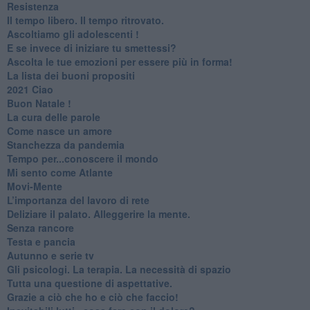
Resistenza
​Il tempo libero. Il tempo ritrovato.
Ascoltiamo gli adolescenti !
​E se invece di iniziare tu smettessi?
​Ascolta le tue emozioni per essere più in forma!
​La lista dei buoni propositi
2021 Ciao
Buon Natale !
​La cura delle parole
​Come nasce un amore
Stanchezza da pandemia
​Tempo per...conoscere il mondo
​Mi sento come Atlante
​Movi-Mente
​L’importanza del lavoro di rete
​Deliziare il palato. Alleggerire la mente.
​Senza rancore
​Testa e pancia
​Autunno e serie tv
​Gli psicologi. La terapia. La necessità di spazio
​Tutta una questione di aspettative.
​Grazie a ciò che ho e ciò che faccio!