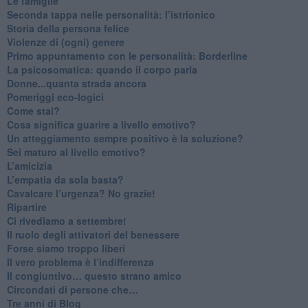
Le famiglie
Seconda tappa nelle personalità: l’istrionico
​Storia della persona felice
Violenze di (ogni) genere
​Primo appuntamento con le personalità: Borderline
La psicosomatica: quando il corpo parla
Donne...quanta strada ancora
​Pomeriggi eco-logici
​Come stai?
Cosa significa guarire a livello emotivo?
​Un atteggiamento sempre positivo è la soluzione?
​Sei maturo al livello emotivo?
​L’amicizia
​L’empatia da sola basta?
​Cavalcare l’urgenza? No grazie!
Ripartire
​Ci rivediamo a settembre!
​Il ruolo degli attivatori del benessere
​Forse siamo troppo liberi
​Il vero problema è l’indifferenza
​Il congiuntivo… questo strano amico
​Circondati di persone che…
​Tre anni di Blog