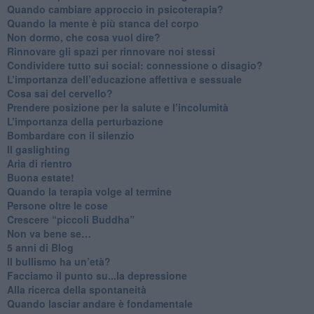
Quando cambiare approccio in psicoterapia?
​Quando la mente è più stanca del corpo
Non dormo, che cosa vuol dire?
​Rinnovare gli spazi per rinnovare noi stessi
​Condividere tutto sui social: connessione o disagio?
​L’importanza dell’educazione affettiva e sessuale
​Cosa sai del cervello?
Prendere posizione per la salute e l’incolumità
L’importanza della perturbazione
​Bombardare con il silenzio
Il gaslighting
Aria di rientro
Buona estate!
​Quando la terapia volge al termine
​Persone oltre le cose
​Crescere “piccoli Buddha”
Non va bene se…
​5 anni di Blog
​Il bullismo ha un’età?
Facciamo il punto su...la depressione
​Alla ricerca della spontaneità
​Quando lasciar andare è fondamentale