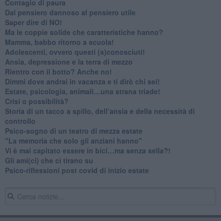
​Contagio di paura
​Dal pensiero dannoso al pensiero utile
​Saper dire di NO!
​Ma le coppie solide che caratteristiche hanno?
​Mamma, babbo ritorno a scuola!
Adolescenti, ovvero questi (s)conosciuti!
Ansia, depressione e la terra di mezzo
​Rientro con il botto? Anche no!
Dimmi dove andrai in vacanza e ti dirò chi sei!
​Estate, psicologia, animali…una strana triade!
​Crisi o possibilità?
​Storia di un tacco a spillo, dell’ansia e della necessità di
controllo
​Psico-sogno di un teatro di mezza estate
"La memoria che solo gli anziani hanno"
​Vi è mai capitato essere in bici…ma senza sella?!
​Gli ami(ci) che ci tirano su
Psico-riflessioni post covid di inizio estate