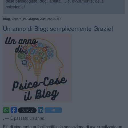
delle passeggiate, degli animali… e, ovviamente, della
psicologia!
,
Venerdì
ore 07:59
Blog
25 Giugno 2021
​Un anno di Blog: semplicemente Grazie!
. —
È passato un anno.
Più di cinquanta articoli scritti e la sensazione di aver realizzato un