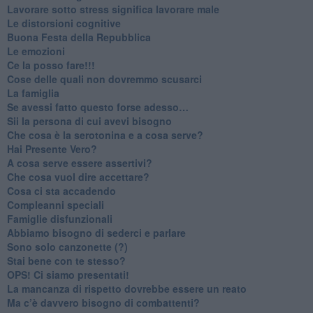
​Lavorare sotto stress significa lavorare male
​Le distorsioni cognitive
​Buona Festa della Repubblica
Le emozioni
​Ce la posso fare!!!
​Cose delle quali non dovremmo scusarci
​La famiglia
​Se avessi fatto questo forse adesso…
​Sii la persona di cui avevi bisogno
Che cosa è la serotonina e a cosa serve?
​Hai Presente Vero?
A cosa serve essere assertivi?
​Che cosa vuol dire accettare?
​Cosa ci sta accadendo
​Compleanni speciali
​Famiglie disfunzionali
​Abbiamo bisogno di sederci e parlare
Sono solo canzonette (?)
​Stai bene con te stesso?
​OPS! Ci siamo presentati!
​La mancanza di rispetto dovrebbe essere un reato
​Ma c’è davvero bisogno di combattenti?