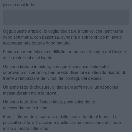
piccolo desiderio.
Oggi, questo articolo, lo voglio dedicare a tutti voi che, settimana
dopo settimana, con pazienza, curiosità e spirito critico mi avete
accompagnata battuta dopo battuta.
È stato un anno faticoso e difficile, un anno all’insegna del Covid e
delle restrizioni a lui legate.
Un anno iniziato in estate, con quelle vacanze timide che
odoravano di speranza, ben presto diventare un tiepido ricordo di
fronte all’impazzare del virus, dei contagi, dei decessi.
Un anno fatto di chiusure, di decisioni sofferte, di un’economia
messa duramente alla prova.
Un anno fatto di un Natale fioco, poco splendente,
necessariamente intimo.
E poi il ritorno della speranza, della luce in fondo al tunnel. La
possibilità di fare il vaccino e quella strana sensazione di timore
misto a innato ottimismo.