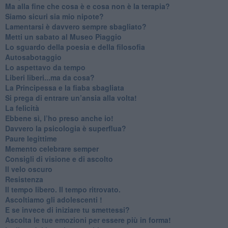
​Ma alla fine che cosa è e cosa non è la terapia?
​Siamo sicuri sia mio nipote?
​Lamentarsi è davvero sempre sbagliato?
​Metti un sabato al Museo Piaggio
​Lo sguardo della poesia e della filosofia
Autosabotaggio
​Lo aspettavo da tempo
​Liberi liberi...ma da cosa?
​La Principessa e la fiaba sbagliata
Si prega di entrare un’ansia alla volta!
​La felicità
​Ebbene sì, l’ho preso anche io!
​Davvero la psicologia è superflua?
Paure legittime
​Memento celebrare semper
​Consigli di visione e di ascolto
​Il velo oscuro
Resistenza
​Il tempo libero. Il tempo ritrovato.
Ascoltiamo gli adolescenti !
​E se invece di iniziare tu smettessi?
​Ascolta le tue emozioni per essere più in forma!