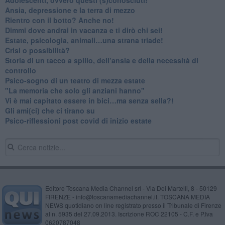
Ansia, depressione e la terra di mezzo
​Rientro con il botto? Anche no!
Dimmi dove andrai in vacanza e ti dirò chi sei!
​Estate, psicologia, animali…una strana triade!
​Crisi o possibilità?
​Storia di un tacco a spillo, dell’ansia e della necessità di
controllo
​Psico-sogno di un teatro di mezza estate
"La memoria che solo gli anziani hanno"
​Vi è mai capitato essere in bici…ma senza sella?!
​Gli ami(ci) che ci tirano su
Psico-riflessioni post covid di inizio estate
Editore Toscana Media Channel srl - Via Dei Martelli, 8 - 50129
FIRENZE - info@toscanamediachannel.it. TOSCANA MEDIA
NEWS quotidiano on line registrato presso il Tribunale di Firenze
al n. 5935 del 27.09.2013. Iscrizione ROC 22105 - C.F. e P.Iva
0620787048