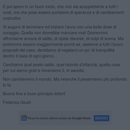
E poi spero in un buon inizio, che non sia scoppiettante a tutti i
costi, ma che poss essere portatore di speranza e di cambiamenti
costruttivi.
Vi auguro di terminare ed iniziare l’anno con una bella dose di
coraggio. Quella non dovrebbe mancare mai! Dovremmo
affrontarne ancora di salite, di ripide discese, di colpi di scena. Ma
potremmo essere maggiormente pronti se, assieme a tutti i buoni
propositi del caso, decidiamo di regalarci un po' di tranquillità
dentro il caos di ogni giorno.
Cerchiamo quel posto caldo, quel ricordo d’infanzia, quella cosa
per cui siamo grati e rimaniamo lì, in ascolto.
Non cambieremo il mondo. Ma neanche il pessimismo più profondo
lo fa.
Buona fine e buon principio lettori!
Federica Giusti