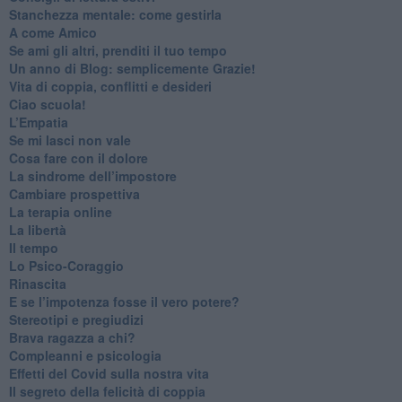
​Stanchezza mentale: come gestirla
​A come Amico
​Se ami gli altri, prenditi il tuo tempo
​Un anno di Blog: semplicemente Grazie!
​Vita di coppia, conflitti e desideri
​Ciao scuola!
​L’Empatia
​Se mi lasci non vale
Cosa fare con il dolore
​La sindrome dell’impostore
​Cambiare prospettiva
La terapia online
La libertà
​Il tempo
​Lo Psico-Coraggio
Rinascita
​E se l’impotenza fosse il vero potere?
Stereotipi e pregiudizi
​Brava ragazza a chi?
​Compleanni e psicologia
Effetti del Covid sulla nostra vita
Il segreto della felicità di coppia