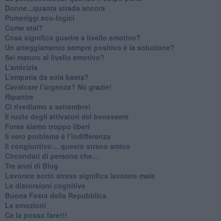
Donne...quanta strada ancora
​Pomeriggi eco-logici
​Come stai?
Cosa significa guarire a livello emotivo?
​Un atteggiamento sempre positivo è la soluzione?
​Sei maturo al livello emotivo?
​L’amicizia
​L’empatia da sola basta?
​Cavalcare l’urgenza? No grazie!
Ripartire
​Ci rivediamo a settembre!
​Il ruolo degli attivatori del benessere
​Forse siamo troppo liberi
​Il vero problema è l’indifferenza
​Il congiuntivo… questo strano amico
​Circondati di persone che…
​Tre anni di Blog
​Lavorare sotto stress significa lavorare male
​Le distorsioni cognitive
​Buona Festa della Repubblica
Le emozioni
​Ce la posso fare!!!