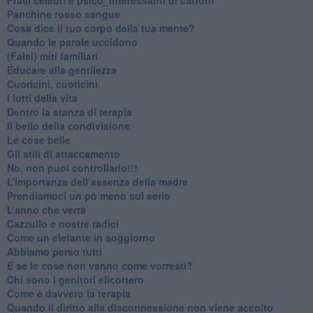
​Panchine rosso sangue
​Cosa dice il tuo corpo della tua mente?
​Quando le parole uccidono
​(Falsi) miti familiari
​Educare alla gentilezza
​Cuoricini, cuoricini
I lutti della vita
​Dentro la stanza di terapia
​Il bello della condivisione
Le cose belle
​Gli stili di attaccamento
No, non puoi controllarlo!!!
​L’importanza dell’assenza della madre
​Prendiamoci un pò meno sul serio
​L’anno che verrà
​Cazzullo e nostre radici
​Come un elefante in soggiorno
​Abbiamo perso tutti
E se le cose non vanno come vorresti?
​Chi sono i genitori elicottero
Come è davvero la terapia
Quando il diritto alla disconnessione non viene accolto