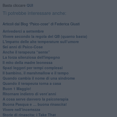
Basta cliccare
QUI
Ti potrebbe interessare anche:
Articoli dal Blog “Psico-cose” di Federica Giusti
​Arrivederci a settembre
​Vivere secondo la regola del QB (quanto basta)
​L'impatto delle alte temperature sull’umore
Sei anni di Psico-Cose
​Anche il terapeuta “sente”
​La forza silenziosa dell'impegno
​Il mito della madre leonessa
Spazi leggeri per tempi complessi
Il bambino, il marshmallow e il tempo
​Quando cambia il nome di una sindrome
​Quando il terapeuta torna a casa
​Buon 1 Maggio!
Ritornare indietro di vent’anni
​A cosa serve davvero la psicoterapia
​Buona Pasqua e … buona rinascita!
​Vivere nell’incertezza
​Storie di rinascita: i Take That