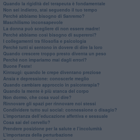
​Quando la rigidità del terapeuta è fondamentale
​Non sei indietro, stai seguendo il tuo tempo
​Perché abbiamo bisogno di Sanremo?
​Maschilismo inconsapevole
​La donna può scegliere di non essere madre!
​Perché abbiamo così bisogno di supereroi?
​I collegamenti tra filosofia e psicologia
​Perché tutti si sentono in dovere di dire la loro
​Quando crescere troppo presto diventa un peso
​Perché non impariamo mai dagli errori?
​Buone Feste!
​Kintsugi: quando le crepe diventano preziose
Ansia e depressione: conoscerle meglio
Quando cambiare approccio in psicoterapia?
​Quando la mente è più stanca del corpo
Non dormo, che cosa vuol dire?
​Rinnovare gli spazi per rinnovare noi stessi
​Condividere tutto sui social: connessione o disagio?
​L’importanza dell’educazione affettiva e sessuale
​Cosa sai del cervello?
Prendere posizione per la salute e l’incolumità
L’importanza della perturbazione