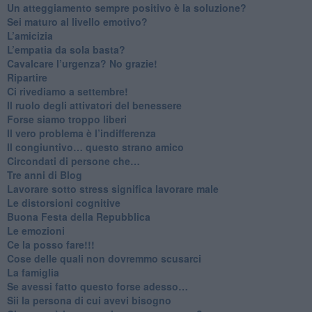
​Un atteggiamento sempre positivo è la soluzione?
​Sei maturo al livello emotivo?
​L’amicizia
​L’empatia da sola basta?
​Cavalcare l’urgenza? No grazie!
Ripartire
​Ci rivediamo a settembre!
​Il ruolo degli attivatori del benessere
​Forse siamo troppo liberi
​Il vero problema è l’indifferenza
​Il congiuntivo… questo strano amico
​Circondati di persone che…
​Tre anni di Blog
​Lavorare sotto stress significa lavorare male
​Le distorsioni cognitive
​Buona Festa della Repubblica
Le emozioni
​Ce la posso fare!!!
​Cose delle quali non dovremmo scusarci
​La famiglia
​Se avessi fatto questo forse adesso…
​Sii la persona di cui avevi bisogno