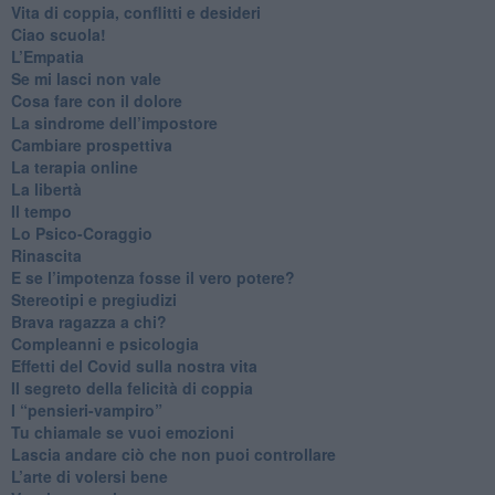
​Vita di coppia, conflitti e desideri
​Ciao scuola!
​L’Empatia
​Se mi lasci non vale
Cosa fare con il dolore
​La sindrome dell’impostore
​Cambiare prospettiva
La terapia online
La libertà
​Il tempo
​Lo Psico-Coraggio
Rinascita
​E se l’impotenza fosse il vero potere?
Stereotipi e pregiudizi
​Brava ragazza a chi?
​Compleanni e psicologia
Effetti del Covid sulla nostra vita
Il segreto della felicità di coppia
​I “pensieri-vampiro”
​Tu chiamale se vuoi emozioni
​Lascia andare ciò che non puoi controllare
L’arte di volersi bene