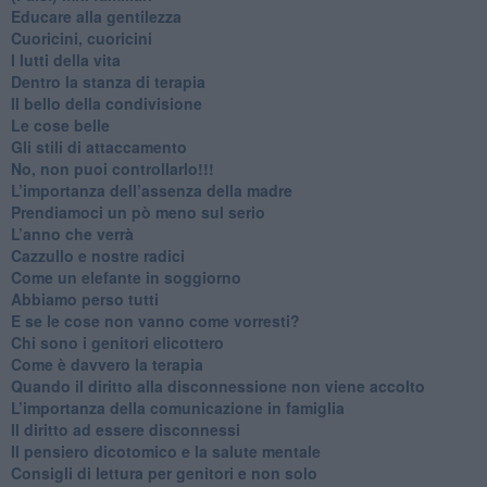
​Educare alla gentilezza
​Cuoricini, cuoricini
I lutti della vita
​Dentro la stanza di terapia
​Il bello della condivisione
Le cose belle
​Gli stili di attaccamento
No, non puoi controllarlo!!!
​L’importanza dell’assenza della madre
​Prendiamoci un pò meno sul serio
​L’anno che verrà
​Cazzullo e nostre radici
​Come un elefante in soggiorno
​Abbiamo perso tutti
E se le cose non vanno come vorresti?
​Chi sono i genitori elicottero
Come è davvero la terapia
Quando il diritto alla disconnessione non viene accolto
​L’importanza della comunicazione in famiglia
​Il diritto ad essere disconnessi
​Il pensiero dicotomico e la salute mentale
​Consigli di lettura per genitori e non solo