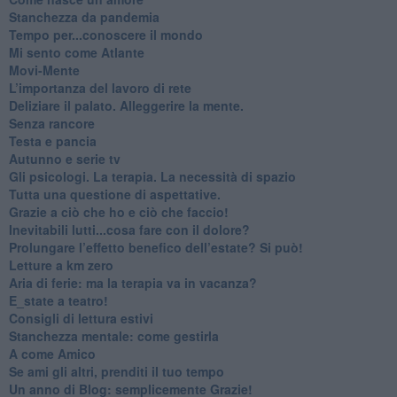
Stanchezza da pandemia
​Tempo per...conoscere il mondo
​Mi sento come Atlante
​Movi-Mente
​L’importanza del lavoro di rete
​Deliziare il palato. Alleggerire la mente.
​Senza rancore
​Testa e pancia
​Autunno e serie tv
​Gli psicologi. La terapia. La necessità di spazio
​Tutta una questione di aspettative.
​Grazie a ciò che ho e ciò che faccio!
​Inevitabili lutti...cosa fare con il dolore?
Prolungare l’effetto benefico dell’estate? Si può!
​Letture a km zero
​Aria di ferie: ma la terapia va in vacanza?
​E_state a teatro!
​Consigli di lettura estivi
​Stanchezza mentale: come gestirla
​A come Amico
​Se ami gli altri, prenditi il tuo tempo
​Un anno di Blog: semplicemente Grazie!