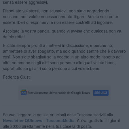
senza essere aggressivi.
Rispettate voi stessi, non scusatevi, non state aggredendo
nessuno, non volete necessariamente litigare. Volete solo poter
essere liberi di esprimervi e non essere costretti ad ingoiare.
Ascoltate la vostra pancia, quando vi avvisa che qualcosa non va,
datele retta!
E siate sempre pronti a mettervi in discussione, e perché no,
ammettere di aver sbagliato, ma solo quando sentite che è davvero
così. Non siete sbagliati se la vedete in un altro modo rispetto agli
altri, nemmeno se gli altri sono persone alle quali volete bene,
soprattutto se gli altri sono persone a cui volete bene.
Federica Giusti
Se vuoi leggere le notizie principali della Toscana iscriviti alla
Newsletter QUInews - ToscanaMedia.
Arriva gratis tutti i giorni
alle 20:00 direttamente nella tua casella di posta.