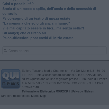
​Crisi o possibilità?
​Storia di un tacco a spillo, dell’ansia e della necessità di
controllo
​Psico-sogno di un teatro di mezza estate
"La memoria che solo gli anziani hanno"
​Vi è mai capitato essere in bici…ma senza sella?!
​Gli ami(ci) che ci tirano su
Psico-riflessioni post covid di inizio estate
Editore Toscana Media Channel srl - Via Dei Martelli, 8 - 50129
FIRENZE - info@toscanamediachannel.it. TOSCANA MEDIA
NEWS quotidiano on line registrato presso il Tribunale di Firenze
al n. 5935 del 27.09.2013. Iscrizione ROC 22105 - C.F. e P.Iva
0620787048
Fatturazione Elettronica M5UXCR1 |
Privacy Nielsen
Direttore responsabile Marco Migli