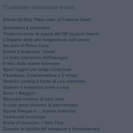
Ti potrebbe interessare anche:
Articoli dal Blog “Psico-cose” di Federica Giusti
​Arrivederci a settembre
​Vivere secondo la regola del QB (quanto basta)
​L'impatto delle alte temperature sull’umore
Sei anni di Psico-Cose
​Anche il terapeuta “sente”
​La forza silenziosa dell'impegno
​Il mito della madre leonessa
Spazi leggeri per tempi complessi
Il bambino, il marshmallow e il tempo
​Quando cambia il nome di una sindrome
​Quando il terapeuta torna a casa
​Buon 1 Maggio!
Ritornare indietro di vent’anni
​A cosa serve davvero la psicoterapia
​Buona Pasqua e … buona rinascita!
​Vivere nell’incertezza
​Storie di rinascita: i Take That
​Quando la rigidità del terapeuta è fondamentale