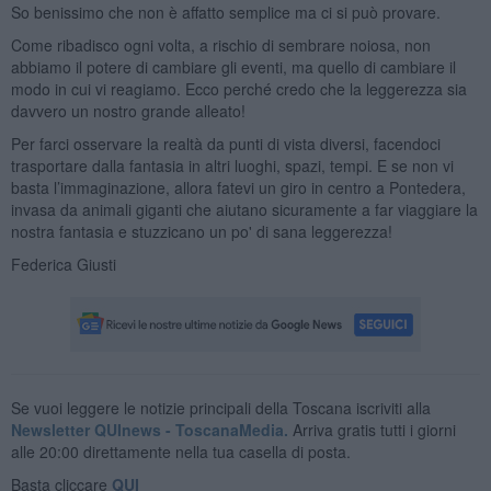
So benissimo che non è affatto semplice ma ci si può provare.
Come ribadisco ogni volta, a rischio di sembrare noiosa, non
abbiamo il potere di cambiare gli eventi, ma quello di cambiare il
modo in cui vi reagiamo. Ecco perché credo che la leggerezza sia
davvero un nostro grande alleato!
Per farci osservare la realtà da punti di vista diversi, facendoci
trasportare dalla fantasia in altri luoghi, spazi, tempi. E se non vi
basta l’immaginazione, allora fatevi un giro in centro a Pontedera,
invasa da animali giganti che aiutano sicuramente a far viaggiare la
nostra fantasia e stuzzicano un po' di sana leggerezza!
Federica Giusti
Se vuoi leggere le notizie principali della Toscana iscriviti alla
Newsletter QUInews - ToscanaMedia.
Arriva gratis tutti i giorni
alle 20:00 direttamente nella tua casella di posta.
Basta cliccare
QUI