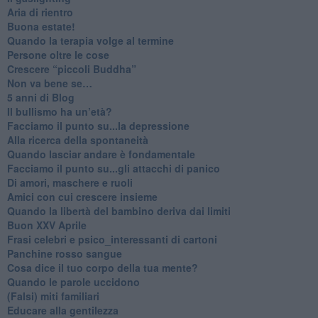
Aria di rientro
Buona estate!
​Quando la terapia volge al termine
​Persone oltre le cose
​Crescere “piccoli Buddha”
Non va bene se…
​5 anni di Blog
​Il bullismo ha un’età?
Facciamo il punto su...la depressione
​Alla ricerca della spontaneità
​Quando lasciar andare è fondamentale
Facciamo il punto su...gli attacchi di panico
Di amori, maschere e ruoli
​Amici con cui crescere insieme
​Quando la libertà del bambino deriva dai limiti
Buon XXV Aprile
​Frasi celebri e psico_interessanti di cartoni
​Panchine rosso sangue
​Cosa dice il tuo corpo della tua mente?
​Quando le parole uccidono
​(Falsi) miti familiari
​Educare alla gentilezza