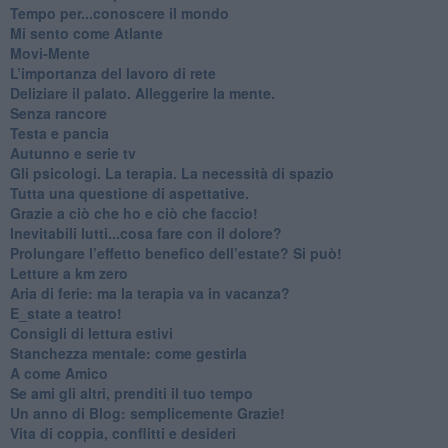
​Tempo per...conoscere il mondo
​Mi sento come Atlante
​Movi-Mente
​L’importanza del lavoro di rete
​Deliziare il palato. Alleggerire la mente.
​Senza rancore
​Testa e pancia
​Autunno e serie tv
​Gli psicologi. La terapia. La necessità di spazio
​Tutta una questione di aspettative.
​Grazie a ciò che ho e ciò che faccio!
​Inevitabili lutti...cosa fare con il dolore?
Prolungare l’effetto benefico dell’estate? Si può!
​Letture a km zero
​Aria di ferie: ma la terapia va in vacanza?
​E_state a teatro!
​Consigli di lettura estivi
​Stanchezza mentale: come gestirla
​A come Amico
​Se ami gli altri, prenditi il tuo tempo
​Un anno di Blog: semplicemente Grazie!
​Vita di coppia, conflitti e desideri