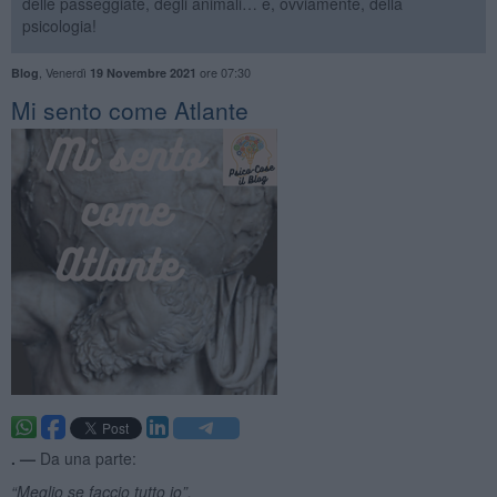
delle passeggiate, degli animali… e, ovviamente, della
psicologia!
,
Venerdì
ore 07:30
Blog
19 Novembre 2021
​Mi sento come Atlante
. —
Da una parte:
“Meglio se faccio tutto io”.