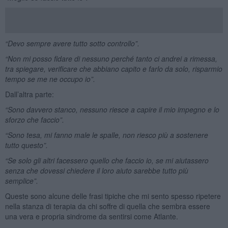
“Devo sempre avere tutto sotto controllo”.
“Non mi posso fidare di nessuno perché tanto ci andrei a rimessa,
tra spiegare, verificare che abbiano capito e farlo da solo, risparmio
tempo se me ne occupo io”.
Dall’altra parte:
“Sono davvero stanco, nessuno riesce a capire il mio impegno e lo
sforzo che faccio”.
“Sono tesa, mi fanno male le spalle, non riesco più a sostenere
tutto questo”.
“Se solo gli altri facessero quello che faccio io, se mi aiutassero
senza che dovessi chiedere il loro aiuto sarebbe tutto più
semplice”.
Queste sono alcune delle frasi tipiche che mi sento spesso ripetere
nella stanza di terapia da chi soffre di quella che sembra essere
una vera e propria sindrome da sentirsi come Atlante.