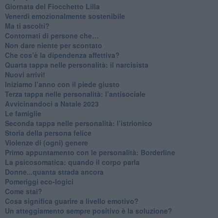
​Giornata del Fiocchetto Lilla
​Venerdì emozionalmente sostenibile
Ma ti ascolti?
Contornati di persone che…
Non dare niente per scontato
Che cos’è la dipendenza affettiva?
Quarta tappa nelle personalità: il narcisista
​Nuovi arrivi!
​Iniziamo l’anno con il piede giusto
​Terza tappa nelle personalità: l’antisociale
​Avvicinandoci a Natale 2023
Le famiglie
Seconda tappa nelle personalità: l’istrionico
​Storia della persona felice
Violenze di (ogni) genere
​Primo appuntamento con le personalità: Borderline
La psicosomatica: quando il corpo parla
Donne...quanta strada ancora
​Pomeriggi eco-logici
​Come stai?
Cosa significa guarire a livello emotivo?
​Un atteggiamento sempre positivo è la soluzione?