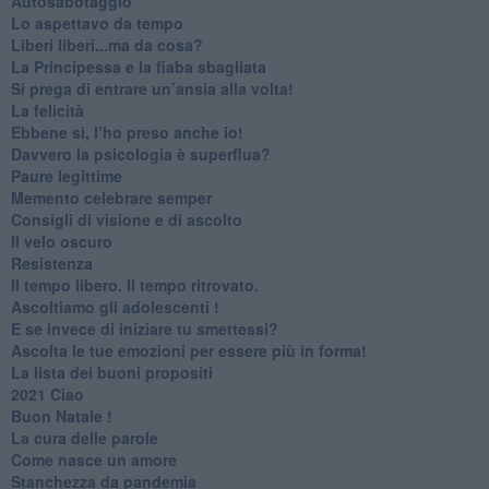
Autosabotaggio
​Lo aspettavo da tempo
​Liberi liberi...ma da cosa?
​La Principessa e la fiaba sbagliata
Si prega di entrare un’ansia alla volta!
​La felicità
​Ebbene sì, l’ho preso anche io!
​Davvero la psicologia è superflua?
Paure legittime
​Memento celebrare semper
​Consigli di visione e di ascolto
​Il velo oscuro
Resistenza
​Il tempo libero. Il tempo ritrovato.
Ascoltiamo gli adolescenti !
​E se invece di iniziare tu smettessi?
​Ascolta le tue emozioni per essere più in forma!
​La lista dei buoni propositi
2021 Ciao
Buon Natale !
​La cura delle parole
​Come nasce un amore
Stanchezza da pandemia