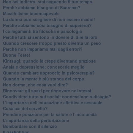
​Non sei indietro, stai seguendo il tuo tempo
​Perché abbiamo bisogno di Sanremo?
​Maschilismo inconsapevole
​La donna può scegliere di non essere madre!
​Perché abbiamo così bisogno di supereroi?
​I collegamenti tra filosofia e psicologia
​Perché tutti si sentono in dovere di dire la loro
​Quando crescere troppo presto diventa un peso
​Perché non impariamo mai dagli errori?
​Buone Feste!
​Kintsugi: quando le crepe diventano preziose
Ansia e depressione: conoscerle meglio
Quando cambiare approccio in psicoterapia?
​Quando la mente è più stanca del corpo
Non dormo, che cosa vuol dire?
​Rinnovare gli spazi per rinnovare noi stessi
​Condividere tutto sui social: connessione o disagio?
​L’importanza dell’educazione affettiva e sessuale
​Cosa sai del cervello?
Prendere posizione per la salute e l’incolumità
L’importanza della perturbazione
​Bombardare con il silenzio
Il gaslighting