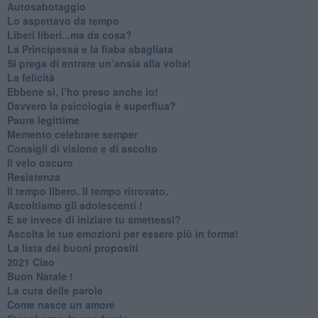
Autosabotaggio
​Lo aspettavo da tempo
​Liberi liberi...ma da cosa?
​La Principessa e la fiaba sbagliata
Si prega di entrare un’ansia alla volta!
​La felicità
​Ebbene sì, l’ho preso anche io!
​Davvero la psicologia è superflua?
Paure legittime
​Memento celebrare semper
​Consigli di visione e di ascolto
​Il velo oscuro
Resistenza
​Il tempo libero. Il tempo ritrovato.
Ascoltiamo gli adolescenti !
​E se invece di iniziare tu smettessi?
​Ascolta le tue emozioni per essere più in forma!
​La lista dei buoni propositi
2021 Ciao
Buon Natale !
​La cura delle parole
​Come nasce un amore