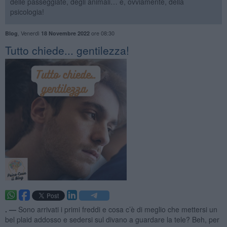
delle passeggiate, degli animali… e, ovviamente, della
psicologia!
,
Venerdì
ore 08:30
Blog
18 Novembre 2022
​Tutto chiede... gentilezza!
. —
Sono arrivati i primi freddi e cosa c’è di meglio che mettersi un
bel plaid addosso e sedersi sul divano a guardare la tele? Beh, per