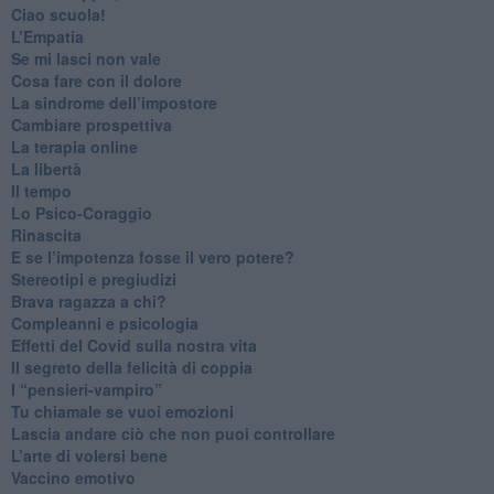
​Ciao scuola!
​L’Empatia
​Se mi lasci non vale
Cosa fare con il dolore
​La sindrome dell’impostore
​Cambiare prospettiva
La terapia online
La libertà
​Il tempo
​Lo Psico-Coraggio
Rinascita
​E se l’impotenza fosse il vero potere?
Stereotipi e pregiudizi
​Brava ragazza a chi?
​Compleanni e psicologia
Effetti del Covid sulla nostra vita
Il segreto della felicità di coppia
​I “pensieri-vampiro”
​Tu chiamale se vuoi emozioni
​Lascia andare ciò che non puoi controllare
L’arte di volersi bene
​Vaccino emotivo