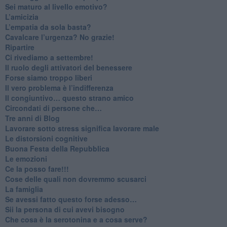
​Sei maturo al livello emotivo?
​L’amicizia
​L’empatia da sola basta?
​Cavalcare l’urgenza? No grazie!
Ripartire
​Ci rivediamo a settembre!
​Il ruolo degli attivatori del benessere
​Forse siamo troppo liberi
​Il vero problema è l’indifferenza
​Il congiuntivo… questo strano amico
​Circondati di persone che…
​Tre anni di Blog
​Lavorare sotto stress significa lavorare male
​Le distorsioni cognitive
​Buona Festa della Repubblica
Le emozioni
​Ce la posso fare!!!
​Cose delle quali non dovremmo scusarci
​La famiglia
​Se avessi fatto questo forse adesso…
​Sii la persona di cui avevi bisogno
Che cosa è la serotonina e a cosa serve?