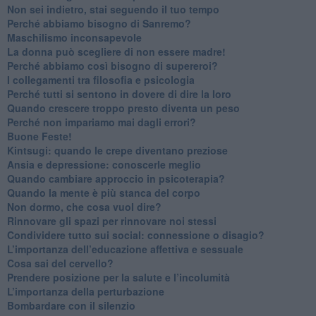
​Non sei indietro, stai seguendo il tuo tempo
​Perché abbiamo bisogno di Sanremo?
​Maschilismo inconsapevole
​La donna può scegliere di non essere madre!
​Perché abbiamo così bisogno di supereroi?
​I collegamenti tra filosofia e psicologia
​Perché tutti si sentono in dovere di dire la loro
​Quando crescere troppo presto diventa un peso
​Perché non impariamo mai dagli errori?
​Buone Feste!
​Kintsugi: quando le crepe diventano preziose
Ansia e depressione: conoscerle meglio
Quando cambiare approccio in psicoterapia?
​Quando la mente è più stanca del corpo
Non dormo, che cosa vuol dire?
​Rinnovare gli spazi per rinnovare noi stessi
​Condividere tutto sui social: connessione o disagio?
​L’importanza dell’educazione affettiva e sessuale
​Cosa sai del cervello?
Prendere posizione per la salute e l’incolumità
L’importanza della perturbazione
​Bombardare con il silenzio