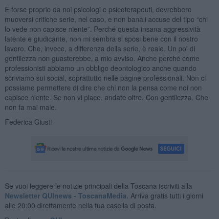
E forse proprio da noi psicologi e psicoterapeuti, dovrebbero
muoversi critiche serie, nel caso, e non banali accuse del tipo “chi
lo vede non capisce niente”. Perché questa insana aggressività
latente e giudicante, non mi sembra si sposi bene con il nostro
lavoro. Che, invece, a differenza della serie, è reale. Un po' di
gentilezza non guasterebbe, a mio avviso. Anche perché come
professionisti abbiamo un obbligo deontologico anche quando
scriviamo sui social, soprattutto nelle pagine professionali. Non ci
possiamo permettere di dire che chi non la pensa come noi non
capisce niente. Se non vi piace, andate oltre. Con gentilezza. Che
non fa mai male.
Federica Giusti
Se vuoi leggere le notizie principali della Toscana iscriviti alla
Newsletter QUInews - ToscanaMedia.
Arriva gratis tutti i giorni
alle 20:00 direttamente nella tua casella di posta.