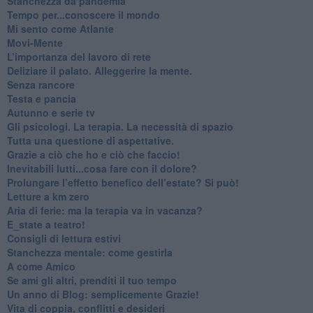
Stanchezza da pandemia
​Tempo per...conoscere il mondo
​Mi sento come Atlante
​Movi-Mente
​L’importanza del lavoro di rete
​Deliziare il palato. Alleggerire la mente.
​Senza rancore
​Testa e pancia
​Autunno e serie tv
​Gli psicologi. La terapia. La necessità di spazio
​Tutta una questione di aspettative.
​Grazie a ciò che ho e ciò che faccio!
​Inevitabili lutti...cosa fare con il dolore?
Prolungare l’effetto benefico dell’estate? Si può!
​Letture a km zero
​Aria di ferie: ma la terapia va in vacanza?
​E_state a teatro!
​Consigli di lettura estivi
​Stanchezza mentale: come gestirla
​A come Amico
​Se ami gli altri, prenditi il tuo tempo
​Un anno di Blog: semplicemente Grazie!
​Vita di coppia, conflitti e desideri