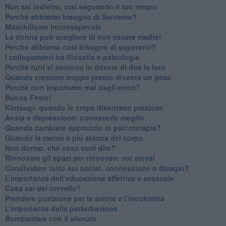
​Non sei indietro, stai seguendo il tuo tempo
​Perché abbiamo bisogno di Sanremo?
​Maschilismo inconsapevole
​La donna può scegliere di non essere madre!
​Perché abbiamo così bisogno di supereroi?
​I collegamenti tra filosofia e psicologia
​Perché tutti si sentono in dovere di dire la loro
​Quando crescere troppo presto diventa un peso
​Perché non impariamo mai dagli errori?
​Buone Feste!
​Kintsugi: quando le crepe diventano preziose
Ansia e depressione: conoscerle meglio
Quando cambiare approccio in psicoterapia?
​Quando la mente è più stanca del corpo
Non dormo, che cosa vuol dire?
​Rinnovare gli spazi per rinnovare noi stessi
​Condividere tutto sui social: connessione o disagio?
​L’importanza dell’educazione affettiva e sessuale
​Cosa sai del cervello?
Prendere posizione per la salute e l’incolumità
L’importanza della perturbazione
​Bombardare con il silenzio