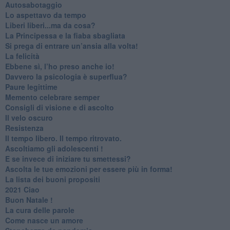
Autosabotaggio
​Lo aspettavo da tempo
​Liberi liberi...ma da cosa?
​La Principessa e la fiaba sbagliata
Si prega di entrare un’ansia alla volta!
​La felicità
​Ebbene sì, l’ho preso anche io!
​Davvero la psicologia è superflua?
Paure legittime
​Memento celebrare semper
​Consigli di visione e di ascolto
​Il velo oscuro
Resistenza
​Il tempo libero. Il tempo ritrovato.
Ascoltiamo gli adolescenti !
​E se invece di iniziare tu smettessi?
​Ascolta le tue emozioni per essere più in forma!
​La lista dei buoni propositi
2021 Ciao
Buon Natale !
​La cura delle parole
​Come nasce un amore