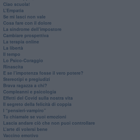
​Ciao scuola!
​L’Empatia
​Se mi lasci non vale
Cosa fare con il dolore
​La sindrome dell’impostore
​Cambiare prospettiva
La terapia online
La libertà
​Il tempo
​Lo Psico-Coraggio
Rinascita
​E se l’impotenza fosse il vero potere?
Stereotipi e pregiudizi
​Brava ragazza a chi?
​Compleanni e psicologia
Effetti del Covid sulla nostra vita
Il segreto della felicità di coppia
​I “pensieri-vampiro”
​Tu chiamale se vuoi emozioni
​Lascia andare ciò che non puoi controllare
L’arte di volersi bene
​Vaccino emotivo