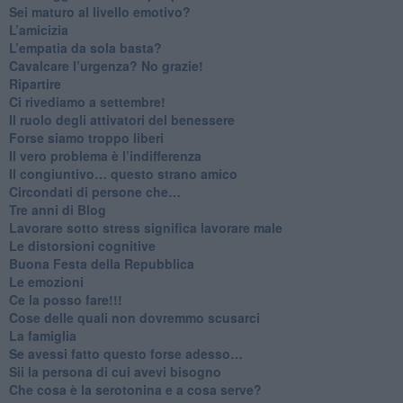
​Sei maturo al livello emotivo?
​L’amicizia
​L’empatia da sola basta?
​Cavalcare l’urgenza? No grazie!
Ripartire
​Ci rivediamo a settembre!
​Il ruolo degli attivatori del benessere
​Forse siamo troppo liberi
​Il vero problema è l’indifferenza
​Il congiuntivo… questo strano amico
​Circondati di persone che…
​Tre anni di Blog
​Lavorare sotto stress significa lavorare male
​Le distorsioni cognitive
​Buona Festa della Repubblica
Le emozioni
​Ce la posso fare!!!
​Cose delle quali non dovremmo scusarci
​La famiglia
​Se avessi fatto questo forse adesso…
​Sii la persona di cui avevi bisogno
Che cosa è la serotonina e a cosa serve?