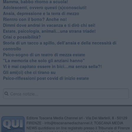
​Mamma, babbo ritorno a scuola!
Adolescenti, ovvero questi (s)conosciuti!
Ansia, depressione e la terra di mezzo
​Rientro con il botto? Anche no!
Dimmi dove andrai in vacanza e ti dirò chi sei!
​Estate, psicologia, animali…una strana triade!
​Crisi o possibilità?
​Storia di un tacco a spillo, dell’ansia e della necessità di
controllo
​Psico-sogno di un teatro di mezza estate
"La memoria che solo gli anziani hanno"
​Vi è mai capitato essere in bici…ma senza sella?!
​Gli ami(ci) che ci tirano su
Psico-riflessioni post covid di inizio estate
Editore Toscana Media Channel srl - Via Dei Martelli, 8 - 50129
FIRENZE - info@toscanamediachannel.it. TOSCANA MEDIA
NEWS quotidiano on line registrato presso il Tribunale di Firenze