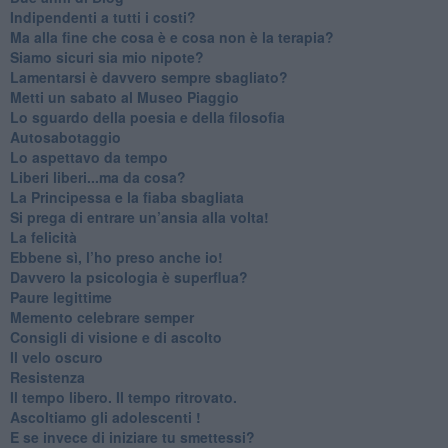
​Indipendenti a tutti i costi?
​Ma alla fine che cosa è e cosa non è la terapia?
​Siamo sicuri sia mio nipote?
​Lamentarsi è davvero sempre sbagliato?
​Metti un sabato al Museo Piaggio
​Lo sguardo della poesia e della filosofia
Autosabotaggio
​Lo aspettavo da tempo
​Liberi liberi...ma da cosa?
​La Principessa e la fiaba sbagliata
Si prega di entrare un’ansia alla volta!
​La felicità
​Ebbene sì, l’ho preso anche io!
​Davvero la psicologia è superflua?
Paure legittime
​Memento celebrare semper
​Consigli di visione e di ascolto
​Il velo oscuro
Resistenza
​Il tempo libero. Il tempo ritrovato.
Ascoltiamo gli adolescenti !
​E se invece di iniziare tu smettessi?