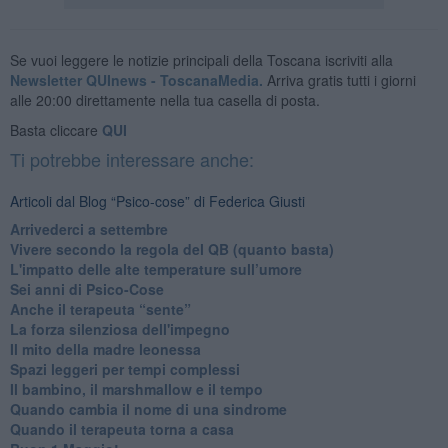
Se vuoi leggere le notizie principali della Toscana iscriviti alla
Newsletter QUInews - ToscanaMedia.
Arriva gratis tutti i giorni
alle 20:00 direttamente nella tua casella di posta.
Basta cliccare
QUI
Ti potrebbe interessare anche:
Articoli dal Blog “Psico-cose” di Federica Giusti
​Arrivederci a settembre
​Vivere secondo la regola del QB (quanto basta)
​L'impatto delle alte temperature sull’umore
Sei anni di Psico-Cose
​Anche il terapeuta “sente”
​La forza silenziosa dell'impegno
​Il mito della madre leonessa
Spazi leggeri per tempi complessi
Il bambino, il marshmallow e il tempo
​Quando cambia il nome di una sindrome
​Quando il terapeuta torna a casa