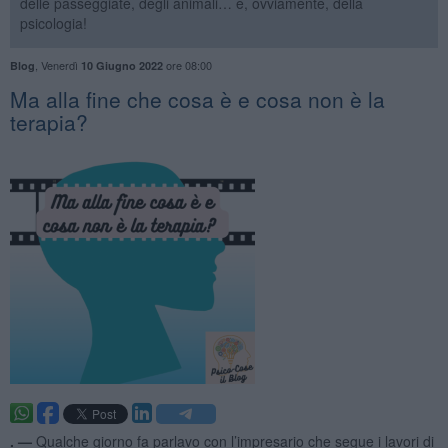
delle passeggiate, degli animali… e, ovviamente, della
psicologia!
,
Venerdì
ore 08:00
Blog
10 Giugno 2022
​Ma alla fine che cosa è e cosa non è la
terapia?
. —
Qualche giorno fa parlavo con l’impresario che segue i lavori di