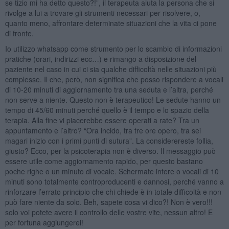
se tizio mi ha detto questo?!”, il terapeuta aiuta la persona che si
rivolge a lui a trovare gli strumenti necessari per risolvere, o,
quanto meno, affrontare determinate situazioni che la vita ci pone
di fronte.
Io utilizzo whatsapp come strumento per lo scambio di informazioni
pratiche (orari, indirizzi ecc…) e rimango a disposizione del
paziente nel caso in cui ci sia qualche difficoltà nelle situazioni più
complesse. Il che, però, non significa che posso rispondere a vocali
di 10-20 minuti di aggiornamento tra una seduta e l’altra, perché
non serve a niente. Questo non è terapeutico! Le sedute hanno un
tempo di 45/60 minuti perché quello è il tempo e lo spazio della
terapia. Alla fine vi piacerebbe essere operati a rate? Tra un
appuntamento e l’altro? “Ora incido, tra tre ore opero, tra sei
magari inizio con i primi punti di sutura”. La considerereste follia,
giusto? Ecco, per la psicoterapia non è diverso. Il messaggio può
essere utile come aggiornamento rapido, per questo bastano
poche righe o un minuto di vocale. Schermate intere o vocali di 10
minuti sono totalmente controproducenti e dannosi, perché vanno a
rinforzare l’errato principio che chi chiede è in totale difficoltà e non
può fare niente da solo. Beh, sapete cosa vi dico?! Non è vero!!!
solo voi potete avere il controllo delle vostre vite, nessun altro! E
per fortuna aggiungerei!