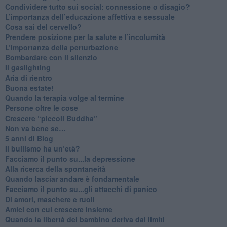
​Condividere tutto sui social: connessione o disagio?
​L’importanza dell’educazione affettiva e sessuale
​Cosa sai del cervello?
Prendere posizione per la salute e l’incolumità
L’importanza della perturbazione
​Bombardare con il silenzio
Il gaslighting
Aria di rientro
Buona estate!
​Quando la terapia volge al termine
​Persone oltre le cose
​Crescere “piccoli Buddha”
Non va bene se…
​5 anni di Blog
​Il bullismo ha un’età?
Facciamo il punto su...la depressione
​Alla ricerca della spontaneità
​Quando lasciar andare è fondamentale
Facciamo il punto su...gli attacchi di panico
Di amori, maschere e ruoli
​Amici con cui crescere insieme
​Quando la libertà del bambino deriva dai limiti