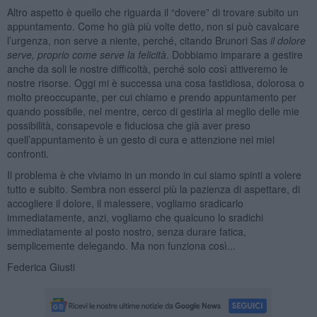
Altro aspetto è quello che riguarda il “dovere” di trovare subito un
appuntamento. Come ho già più volte detto, non si può cavalcare
l’urgenza, non serve a niente, perché, citando Brunori Sas
il dolore
serve, proprio come serve la felicità
. Dobbiamo imparare a gestire
anche da soli le nostre difficoltà, perché solo così attiveremo le
nostre risorse. Oggi mi è successa una cosa fastidiosa, dolorosa o
molto preoccupante, per cui chiamo e prendo appuntamento per
quando possibile, nel mentre, cerco di gestirla al meglio delle mie
possibilità, consapevole e fiduciosa che già aver preso
quell’appuntamento è un gesto di cura e attenzione nei miei
confronti.
Il problema è che viviamo in un mondo in cui siamo spinti a volere
tutto e subito. Sembra non esserci più la pazienza di aspettare, di
accogliere il dolore, il malessere, vogliamo sradicarlo
immediatamente, anzi, vogliamo che qualcuno lo sradichi
immediatamente al posto nostro, senza durare fatica,
semplicemente delegando. Ma non funziona così...
Federica Giusti