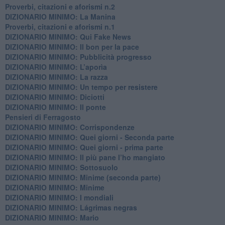
Proverbi, citazioni e aforismi n.2
DIZIONARIO MINIMO: La Manina
​Proverbi, citazioni e aforismi n.1
DIZIONARIO MINIMO: Qui Fake News
DIZIONARIO MINIMO: ​Il bon per la pace
DIZIONARIO MINIMO: Pubblicità progresso
DIZIONARIO MINIMO: L’aporìa
DIZIONARIO MINIMO: La razza
DIZIONARIO MINIMO: Un tempo per resistere
DIZIONARIO MINIMO: Diciotti
DIZIONARIO MINIMO: Il ponte
Pensieri di Ferragosto
DIZIONARIO MINIMO: Corrispondenze
DIZIONARIO MINIMO: Quei giorni - Seconda parte
DIZIONARIO MINIMO: Quei giorni - prima parte
DIZIONARIO MINIMO: Il più pane l’ho mangiato
DIZIONARIO MINIMO: Sottosuolo
DIZIONARIO MINIMO: Minime (seconda parte)
DIZIONARIO MINIMO: Minime
DIZIONARIO MINIMO: ​I mondiali
DIZIONARIO MINIMO: ​Lágrimas negras
DIZIONARIO MINIMO: Mario