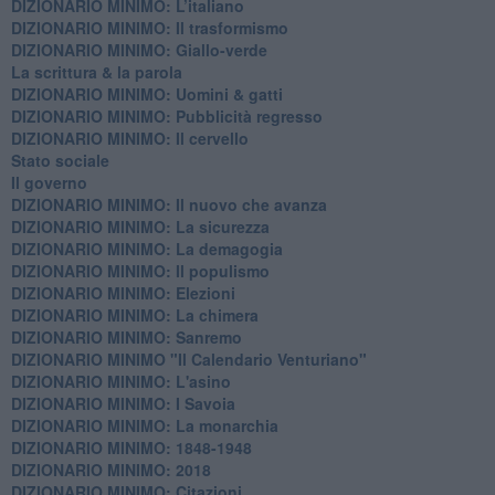
DIZIONARIO MINIMO: L’italiano
DIZIONARIO MINIMO: Il trasformismo
DIZIONARIO MINIMO: Giallo-verde
La scrittura & la parola
​DIZIONARIO MINIMO: Uomini & gatti
DIZIONARIO MINIMO: ​Pubblicità regresso
DIZIONARIO MINIMO: Il cervello
Stato sociale
Il governo
DIZIONARIO MINIMO: Il nuovo che avanza
DIZIONARIO MINIMO: La sicurezza
DIZIONARIO MINIMO: La demagogia
DIZIONARIO MINIMO: Il populismo
DIZIONARIO MINIMO: Elezioni
DIZIONARIO MINIMO: La chimera
DIZIONARIO MINIMO: Sanremo
DIZIONARIO MINIMO "Il Calendario Venturiano"
DIZIONARIO MINIMO: L'asino
DIZIONARIO MINIMO: I Savoia
DIZIONARIO MINIMO: La monarchia
DIZIONARIO MINIMO: 1848-1948
DIZIONARIO MINIMO: 2018
DIZIONARIO MINIMO: Citazioni