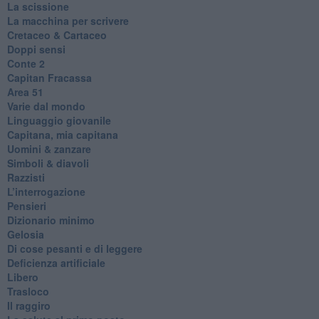
La scissione
La macchina per scrivere
Cretaceo & Cartaceo
Doppi sensi
​Conte 2
​Capitan Fracassa
​Area 51
Varie dal mondo
​Linguaggio giovanile
​Capitana, mia capitana
Uomini & zanzare
​Simboli & diavoli
Razzisti
​L’interrogazione
Pensieri
​Dizionario minimo
Gelosia
Di cose pesanti e di leggere
​Deficienza artificiale
Libero
Trasloco
Il raggiro