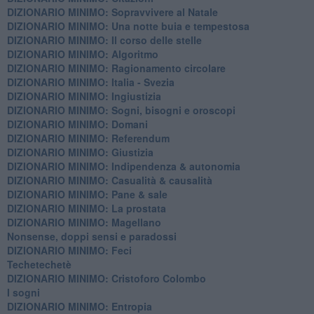
DIZIONARIO MINIMO: ​Sopravvivere al Natale
DIZIONARIO MINIMO: ​Una notte buia e tempestosa
DIZIONARIO MINIMO: Il corso delle stelle
DIZIONARIO MINIMO: Algoritmo
DIZIONARIO MINIMO: Ragionamento circolare
DIZIONARIO MINIMO: Italia - Svezia
DIZIONARIO MINIMO: ​Ingiustizia
DIZIONARIO MINIMO: ​Sogni, bisogni e oroscopi
DIZIONARIO MINIMO: Domani
DIZIONARIO MINIMO: Referendum
DIZIONARIO MINIMO: Giustizia
DIZIONARIO MINIMO: ​Indipendenza & autonomia
DIZIONARIO MINIMO: ​Casualità & causalità
​DIZIONARIO MINIMO: Pane & sale
DIZIONARIO MINIMO: La prostata
​DIZIONARIO MINIMO: Magellano
Nonsense, doppi sensi e paradossi
DIZIONARIO MINIMO: Feci
Techetechetè
DIZIONARIO MINIMO: Cristoforo Colombo
I sogni
DIZIONARIO MINIMO: Entropia