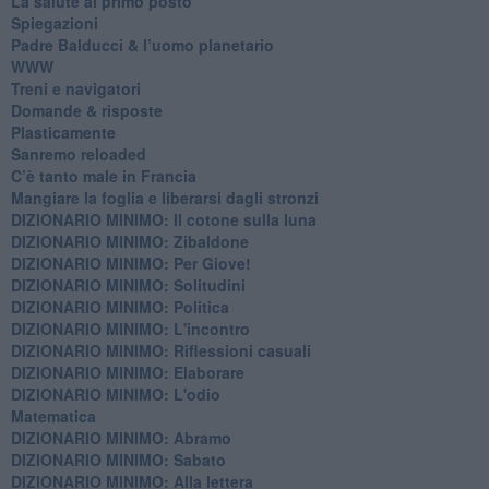
​La salute al primo posto
Spiegazioni
Padre Balducci & l’uomo planetario
WWW
​Treni e navigatori
​Domande & risposte
​Plasticamente
Sanremo reloaded
C’è tanto male in Francia
​Mangiare la foglia e liberarsi dagli stronzi
DIZIONARIO MINIMO: Il cotone sulla luna
DIZIONARIO MINIMO: Zibaldone
DIZIONARIO MINIMO: Per Giove!
DIZIONARIO MINIMO: Solitudini
DIZIONARIO MINIMO: Politica
DIZIONARIO MINIMO: L'incontro
DIZIONARIO MINIMO: Riflessioni casuali
DIZIONARIO MINIMO: Elaborare
DIZIONARIO MINIMO: L'odio
​Matematica
DIZIONARIO MINIMO: Abramo
DIZIONARIO MINIMO: Sabato
​DIZIONARIO MINIMO: Alla lettera