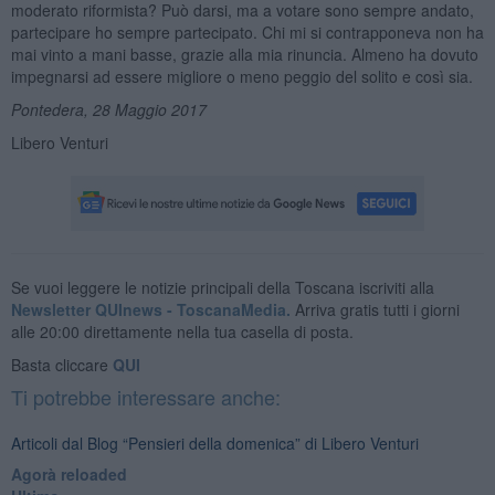
moderato riformista? Può darsi, ma a votare sono sempre andato,
partecipare ho sempre partecipato. Chi mi si contrapponeva non ha
mai vinto a mani basse, grazie alla mia rinuncia. Almeno ha dovuto
impegnarsi ad essere migliore o meno peggio del solito e così sia.
Pontedera, 28 Maggio 2017
Libero Venturi
Se vuoi leggere le notizie principali della Toscana iscriviti alla
Newsletter QUInews - ToscanaMedia.
Arriva gratis tutti i giorni
alle 20:00 direttamente nella tua casella di posta.
Basta cliccare
QUI
Ti potrebbe interessare anche:
Articoli dal Blog “Pensieri della domenica” di Libero Venturi
​Agorà reloaded