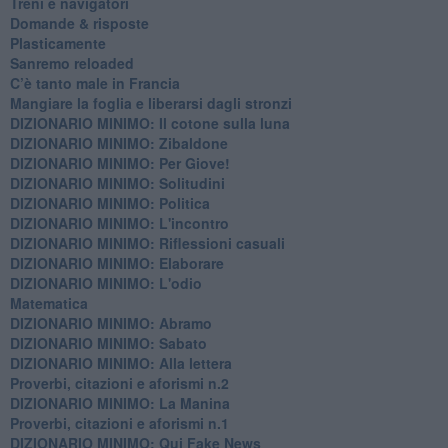
​Treni e navigatori
​Domande & risposte
​Plasticamente
Sanremo reloaded
C’è tanto male in Francia
​Mangiare la foglia e liberarsi dagli stronzi
DIZIONARIO MINIMO: Il cotone sulla luna
DIZIONARIO MINIMO: Zibaldone
DIZIONARIO MINIMO: Per Giove!
DIZIONARIO MINIMO: Solitudini
DIZIONARIO MINIMO: Politica
DIZIONARIO MINIMO: L'incontro
DIZIONARIO MINIMO: Riflessioni casuali
DIZIONARIO MINIMO: Elaborare
DIZIONARIO MINIMO: L'odio
​Matematica
DIZIONARIO MINIMO: Abramo
DIZIONARIO MINIMO: Sabato
​DIZIONARIO MINIMO: Alla lettera
Proverbi, citazioni e aforismi n.2
DIZIONARIO MINIMO: La Manina
​Proverbi, citazioni e aforismi n.1
DIZIONARIO MINIMO: Qui Fake News