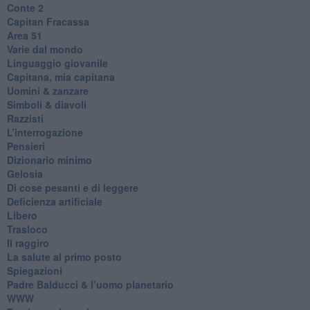
​Conte 2
​Capitan Fracassa
​Area 51
Varie dal mondo
​Linguaggio giovanile
​Capitana, mia capitana
Uomini & zanzare
​Simboli & diavoli
Razzisti
​L’interrogazione
Pensieri
​Dizionario minimo
Gelosia
Di cose pesanti e di leggere
​Deficienza artificiale
Libero
Trasloco
Il raggiro
​La salute al primo posto
Spiegazioni
Padre Balducci & l’uomo planetario
WWW