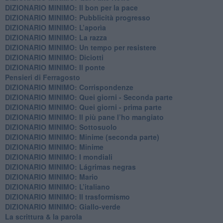
DIZIONARIO MINIMO: ​Il bon per la pace
DIZIONARIO MINIMO: Pubblicità progresso
DIZIONARIO MINIMO: L’aporìa
DIZIONARIO MINIMO: La razza
DIZIONARIO MINIMO: Un tempo per resistere
DIZIONARIO MINIMO: Diciotti
DIZIONARIO MINIMO: Il ponte
Pensieri di Ferragosto
DIZIONARIO MINIMO: Corrispondenze
DIZIONARIO MINIMO: Quei giorni - Seconda parte
DIZIONARIO MINIMO: Quei giorni - prima parte
DIZIONARIO MINIMO: Il più pane l’ho mangiato
DIZIONARIO MINIMO: Sottosuolo
DIZIONARIO MINIMO: Minime (seconda parte)
DIZIONARIO MINIMO: Minime
DIZIONARIO MINIMO: ​I mondiali
DIZIONARIO MINIMO: ​Lágrimas negras
DIZIONARIO MINIMO: Mario
DIZIONARIO MINIMO: L’italiano
DIZIONARIO MINIMO: Il trasformismo
DIZIONARIO MINIMO: Giallo-verde
La scrittura & la parola