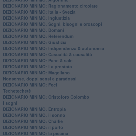
DIZIONARIO MINIMO: Ragionamento circolare
DIZIONARIO MINIMO: Italia - Svezia
DIZIONARIO MINIMO: ​Ingiustizia
DIZIONARIO MINIMO: ​Sogni, bisogni e oroscopi
DIZIONARIO MINIMO: Domani
DIZIONARIO MINIMO: Referendum
DIZIONARIO MINIMO: Giustizia
DIZIONARIO MINIMO: ​Indipendenza & autonomia
DIZIONARIO MINIMO: ​Casualità & causalità
​DIZIONARIO MINIMO: Pane & sale
DIZIONARIO MINIMO: La prostata
​DIZIONARIO MINIMO: Magellano
Nonsense, doppi sensi e paradossi
DIZIONARIO MINIMO: Feci
Techetechetè
DIZIONARIO MINIMO: Cristoforo Colombo
I sogni
DIZIONARIO MINIMO: Entropia
DIZIONARIO MINIMO: il sonno
DIZIONARIO MINIMO: Charlie
DIZIONARIO MINIMO: il porto
DIZIONARIO MINIMO: la piscina