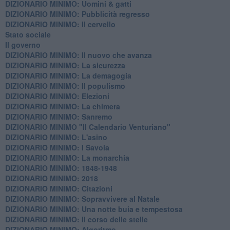
​DIZIONARIO MINIMO: Uomini & gatti
DIZIONARIO MINIMO: ​Pubblicità regresso
DIZIONARIO MINIMO: Il cervello
Stato sociale
Il governo
DIZIONARIO MINIMO: Il nuovo che avanza
DIZIONARIO MINIMO: La sicurezza
DIZIONARIO MINIMO: La demagogia
DIZIONARIO MINIMO: Il populismo
DIZIONARIO MINIMO: Elezioni
DIZIONARIO MINIMO: La chimera
DIZIONARIO MINIMO: Sanremo
DIZIONARIO MINIMO "Il Calendario Venturiano"
DIZIONARIO MINIMO: L'asino
DIZIONARIO MINIMO: I Savoia
DIZIONARIO MINIMO: La monarchia
DIZIONARIO MINIMO: 1848-1948
DIZIONARIO MINIMO: 2018
DIZIONARIO MINIMO: Citazioni
DIZIONARIO MINIMO: ​Sopravvivere al Natale
DIZIONARIO MINIMO: ​Una notte buia e tempestosa
DIZIONARIO MINIMO: Il corso delle stelle
DIZIONARIO MINIMO: Algoritmo