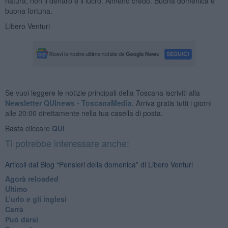
natura, non il denaro e il lucro. Almeno credo. Buona domenica e
buona fortuna.
Libero Venturi
Se vuoi leggere le notizie principali della Toscana iscriviti alla
Newsletter QUInews - ToscanaMedia.
Arriva gratis tutti i giorni
alle 20:00 direttamente nella tua casella di posta.
Basta cliccare
QUI
Ti potrebbe interessare anche:
Articoli dal Blog “Pensieri della domenica” di Libero Venturi
​Agorà reloaded
Ultimo
​L’urlo e gli inglesi
Carrà
Può darsi