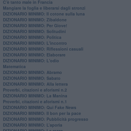
C’è tanto male in Francia
​Mangiare la foglia e liberarsi dagli stronzi
DIZIONARIO MINIMO: Il cotone sulla luna
DIZIONARIO MINIMO: Zibaldone
DIZIONARIO MINIMO: Per Giove!
DIZIONARIO MINIMO: Solitudini
DIZIONARIO MINIMO: Politica
DIZIONARIO MINIMO: L'incontro
DIZIONARIO MINIMO: Riflessioni casuali
DIZIONARIO MINIMO: Elaborare
DIZIONARIO MINIMO: L'odio
​Matematica
DIZIONARIO MINIMO: Abramo
DIZIONARIO MINIMO: Sabato
​DIZIONARIO MINIMO: Alla lettera
Proverbi, citazioni e aforismi n.2
DIZIONARIO MINIMO: La Manina
​Proverbi, citazioni e aforismi n.1
DIZIONARIO MINIMO: Qui Fake News
DIZIONARIO MINIMO: ​Il bon per la pace
DIZIONARIO MINIMO: Pubblicità progresso
DIZIONARIO MINIMO: L’aporìa
DIZIONARIO MINIMO: La razza