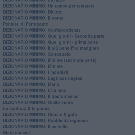
DIZIONARIO MINIMO: Un tempo per resistere
DIZIONARIO MINIMO: Diciotti
DIZIONARIO MINIMO: Il ponte
Pensieri di Ferragosto
DIZIONARIO MINIMO: Corrispondenze
DIZIONARIO MINIMO: Quei giorni - Seconda parte
DIZIONARIO MINIMO: Quei giorni - prima parte
DIZIONARIO MINIMO: Il più pane l’ho mangiato
DIZIONARIO MINIMO: Sottosuolo
DIZIONARIO MINIMO: Minime (seconda parte)
DIZIONARIO MINIMO: Minime
DIZIONARIO MINIMO: ​I mondiali
DIZIONARIO MINIMO: ​Lágrimas negras
DIZIONARIO MINIMO: Mario
DIZIONARIO MINIMO: L’italiano
DIZIONARIO MINIMO: Il trasformismo
DIZIONARIO MINIMO: Giallo-verde
La scrittura & la parola
​DIZIONARIO MINIMO: Uomini & gatti
DIZIONARIO MINIMO: ​Pubblicità regresso
DIZIONARIO MINIMO: Il cervello
Stato sociale