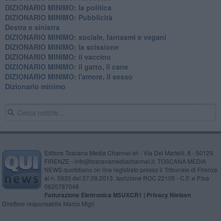
DIZIONARIO MINIMO: la politica
DIZIONARIO MINIMO: Pubblicità
Destra e sinistra
DIZIONARIO MINIMO: sociale, fantasmi e vegani
DIZIONARIO MINIMO: la scissione
DIZIONARIO MINIMO: il vaccino
DIZIONARIO MINIMO: il gatto, il cane
DIZIONARIO MINIMO: l'amore, il sesso
Dizionario minimo
Editore Toscana Media Channel srl - Via Dei Martelli, 8 - 50129
FIRENZE - info@toscanamediachannel.it. TOSCANA MEDIA
NEWS quotidiano on line registrato presso il Tribunale di Firenze
al n. 5935 del 27.09.2013. Iscrizione ROC 22105 - C.F. e P.Iva
0620787048
Fatturazione Elettronica M5UXCR1 |
Privacy Nielsen
Direttore responsabile Marco Migli