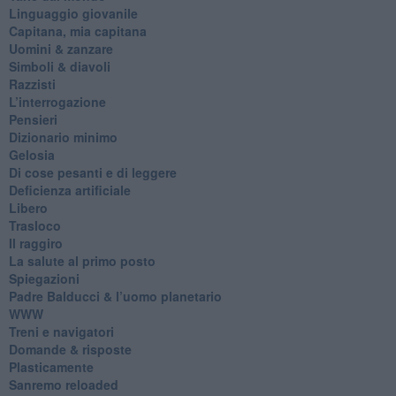
​Linguaggio giovanile
​Capitana, mia capitana
Uomini & zanzare
​Simboli & diavoli
Razzisti
​L’interrogazione
Pensieri
​Dizionario minimo
Gelosia
Di cose pesanti e di leggere
​Deficienza artificiale
Libero
Trasloco
Il raggiro
​La salute al primo posto
Spiegazioni
Padre Balducci & l’uomo planetario
WWW
​Treni e navigatori
​Domande & risposte
​Plasticamente
Sanremo reloaded