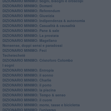
DIZIONARIO MINIMO: ​Sogni, bisogni e oroscopi
DIZIONARIO MINIMO: Domani
DIZIONARIO MINIMO: Referendum
DIZIONARIO MINIMO: Giustizia
DIZIONARIO MINIMO: ​Indipendenza & autonomia
DIZIONARIO MINIMO: ​Casualità & causalità
​DIZIONARIO MINIMO: Pane & sale
DIZIONARIO MINIMO: La prostata
​DIZIONARIO MINIMO: Magellano
Nonsense, doppi sensi e paradossi
DIZIONARIO MINIMO: Feci
Techetechetè
DIZIONARIO MINIMO: Cristoforo Colombo
I sogni
DIZIONARIO MINIMO: Entropia
DIZIONARIO MINIMO: il sonno
DIZIONARIO MINIMO: Charlie
DIZIONARIO MINIMO: il porto
DIZIONARIO MINIMO: la piscina
DIZIONARIO MINIMO: Tempo & senso
DIZIONARIO MINIMO: il cuore
DIZIONARIO MINIMO: morte, tasse e bicicletta
DIZIONARIO MINIMO: l'universo