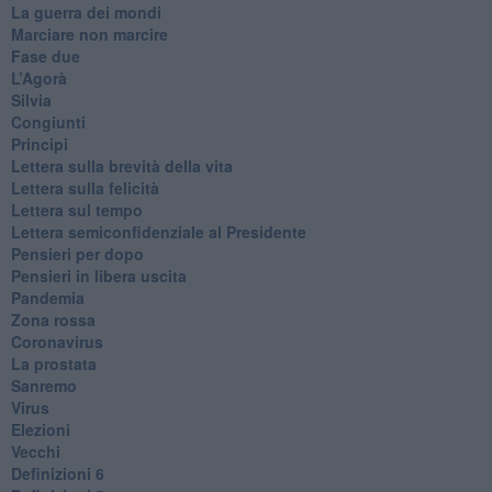
​La guerra dei mondi
Marciare non marcire
Fase due
L’Agorà
Silvia
Congiunti
Principi
​Lettera sulla brevità della vita
​Lettera sulla felicità
​Lettera sul tempo
Lettera semiconfidenziale al Presidente
Pensieri per dopo
​Pensieri in libera uscita
Pandemia
Zona rossa
Coronavirus
La prostata
Sanremo
Virus
Elezioni
Vecchi
Definizioni 6