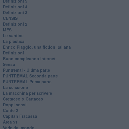
Definizioni 5
Definizioni 4
Definizioni 3
CENSIS
​Definizioni 2
MES
Le sardine
La plastica
​Enrico Piaggio, una fiction italiana
Definizioni
​Buon compleanno Internet
Senso
Puntremal - Ultima parte
PUNTREMAL Seconda parte
​PUNTREMAL Prima parte
La scissione
La macchina per scrivere
Cretaceo & Cartaceo
Doppi sensi
​Conte 2
​Capitan Fracassa
​Area 51
Varie dal mondo