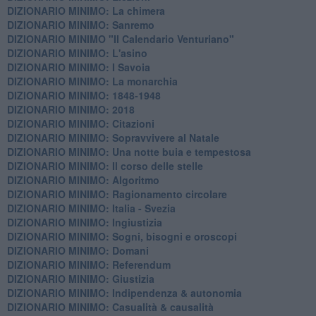
DIZIONARIO MINIMO: La chimera
DIZIONARIO MINIMO: Sanremo
DIZIONARIO MINIMO "Il Calendario Venturiano"
DIZIONARIO MINIMO: L'asino
DIZIONARIO MINIMO: I Savoia
DIZIONARIO MINIMO: La monarchia
DIZIONARIO MINIMO: 1848-1948
DIZIONARIO MINIMO: 2018
DIZIONARIO MINIMO: Citazioni
DIZIONARIO MINIMO: ​Sopravvivere al Natale
DIZIONARIO MINIMO: ​Una notte buia e tempestosa
DIZIONARIO MINIMO: Il corso delle stelle
DIZIONARIO MINIMO: Algoritmo
DIZIONARIO MINIMO: Ragionamento circolare
DIZIONARIO MINIMO: Italia - Svezia
DIZIONARIO MINIMO: ​Ingiustizia
DIZIONARIO MINIMO: ​Sogni, bisogni e oroscopi
DIZIONARIO MINIMO: Domani
DIZIONARIO MINIMO: Referendum
DIZIONARIO MINIMO: Giustizia
DIZIONARIO MINIMO: ​Indipendenza & autonomia
DIZIONARIO MINIMO: ​Casualità & causalità