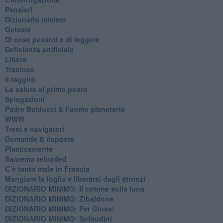
Pensieri
​Dizionario minimo
Gelosia
Di cose pesanti e di leggere
​Deficienza artificiale
Libero
Trasloco
Il raggiro
​La salute al primo posto
Spiegazioni
Padre Balducci & l’uomo planetario
WWW
​Treni e navigatori
​Domande & risposte
​Plasticamente
Sanremo reloaded
C’è tanto male in Francia
​Mangiare la foglia e liberarsi dagli stronzi
DIZIONARIO MINIMO: Il cotone sulla luna
DIZIONARIO MINIMO: Zibaldone
DIZIONARIO MINIMO: Per Giove!
DIZIONARIO MINIMO: Solitudini