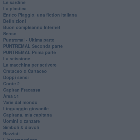
Le sardine
La plastica
​Enrico Piaggio, una fiction italiana
Definizioni
​Buon compleanno Internet
Senso
Puntremal - Ultima parte
PUNTREMAL Seconda parte
​PUNTREMAL Prima parte
La scissione
La macchina per scrivere
Cretaceo & Cartaceo
Doppi sensi
​Conte 2
​Capitan Fracassa
​Area 51
Varie dal mondo
​Linguaggio giovanile
​Capitana, mia capitana
Uomini & zanzare
​Simboli & diavoli
Razzisti
​L’interrogazione