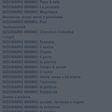
​DIZIONARIO MINIMO: Pane & sale
DIZIONARIO MINIMO: La prostata
​DIZIONARIO MINIMO: Magellano
Nonsense, doppi sensi e paradossi
DIZIONARIO MINIMO: Feci
Techetechetè
DIZIONARIO MINIMO: Cristoforo Colombo
I sogni
DIZIONARIO MINIMO: Entropia
DIZIONARIO MINIMO: il sonno
DIZIONARIO MINIMO: Charlie
DIZIONARIO MINIMO: il porto
DIZIONARIO MINIMO: la piscina
DIZIONARIO MINIMO: Tempo & senso
DIZIONARIO MINIMO: il cuore
DIZIONARIO MINIMO: morte, tasse e bicicletta
DIZIONARIO MINIMO: l'universo
DIZIONARIO MINIMO: la politica
DIZIONARIO MINIMO: Pubblicità
Destra e sinistra
DIZIONARIO MINIMO: sociale, fantasmi e vegani
DIZIONARIO MINIMO: la scissione
DIZIONARIO MINIMO: il vaccino