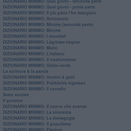
DIZIONARIO MINIMO: Quei giorni - Seconda parte
DIZIONARIO MINIMO: Quei giorni - prima parte
DIZIONARIO MINIMO: Il più pane l’ho mangiato
DIZIONARIO MINIMO: Sottosuolo
DIZIONARIO MINIMO: Minime (seconda parte)
DIZIONARIO MINIMO: Minime
DIZIONARIO MINIMO: ​I mondiali
DIZIONARIO MINIMO: ​Lágrimas negras
DIZIONARIO MINIMO: Mario
DIZIONARIO MINIMO: L’italiano
DIZIONARIO MINIMO: Il trasformismo
DIZIONARIO MINIMO: Giallo-verde
La scrittura & la parola
​DIZIONARIO MINIMO: Uomini & gatti
DIZIONARIO MINIMO: ​Pubblicità regresso
DIZIONARIO MINIMO: Il cervello
Stato sociale
Il governo
DIZIONARIO MINIMO: Il nuovo che avanza
DIZIONARIO MINIMO: La sicurezza
DIZIONARIO MINIMO: La demagogia
DIZIONARIO MINIMO: Il populismo
DIZIONARIO MINIMO: Elezioni