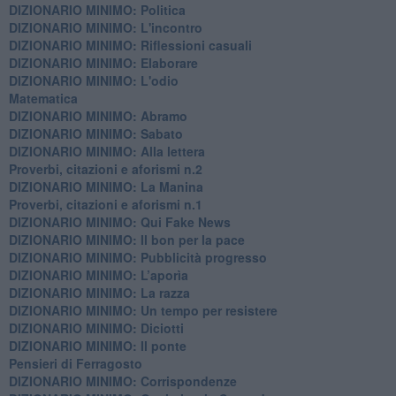
DIZIONARIO MINIMO: Politica
DIZIONARIO MINIMO: L'incontro
DIZIONARIO MINIMO: Riflessioni casuali
DIZIONARIO MINIMO: Elaborare
DIZIONARIO MINIMO: L'odio
​Matematica
DIZIONARIO MINIMO: Abramo
DIZIONARIO MINIMO: Sabato
​DIZIONARIO MINIMO: Alla lettera
Proverbi, citazioni e aforismi n.2
DIZIONARIO MINIMO: La Manina
​Proverbi, citazioni e aforismi n.1
DIZIONARIO MINIMO: Qui Fake News
DIZIONARIO MINIMO: ​Il bon per la pace
DIZIONARIO MINIMO: Pubblicità progresso
DIZIONARIO MINIMO: L’aporìa
DIZIONARIO MINIMO: La razza
DIZIONARIO MINIMO: Un tempo per resistere
DIZIONARIO MINIMO: Diciotti
DIZIONARIO MINIMO: Il ponte
Pensieri di Ferragosto
DIZIONARIO MINIMO: Corrispondenze