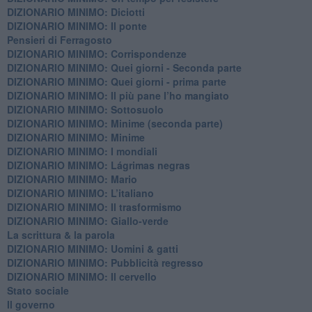
DIZIONARIO MINIMO: Diciotti
DIZIONARIO MINIMO: Il ponte
Pensieri di Ferragosto
DIZIONARIO MINIMO: Corrispondenze
DIZIONARIO MINIMO: Quei giorni - Seconda parte
DIZIONARIO MINIMO: Quei giorni - prima parte
DIZIONARIO MINIMO: Il più pane l’ho mangiato
DIZIONARIO MINIMO: Sottosuolo
DIZIONARIO MINIMO: Minime (seconda parte)
DIZIONARIO MINIMO: Minime
DIZIONARIO MINIMO: ​I mondiali
DIZIONARIO MINIMO: ​Lágrimas negras
DIZIONARIO MINIMO: Mario
DIZIONARIO MINIMO: L’italiano
DIZIONARIO MINIMO: Il trasformismo
DIZIONARIO MINIMO: Giallo-verde
La scrittura & la parola
​DIZIONARIO MINIMO: Uomini & gatti
DIZIONARIO MINIMO: ​Pubblicità regresso
DIZIONARIO MINIMO: Il cervello
Stato sociale
Il governo