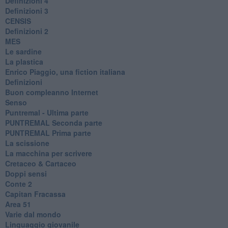
Definizioni 4
Definizioni 3
CENSIS
​Definizioni 2
MES
Le sardine
La plastica
​Enrico Piaggio, una fiction italiana
Definizioni
​Buon compleanno Internet
Senso
Puntremal - Ultima parte
PUNTREMAL Seconda parte
​PUNTREMAL Prima parte
La scissione
La macchina per scrivere
Cretaceo & Cartaceo
Doppi sensi
​Conte 2
​Capitan Fracassa
​Area 51
Varie dal mondo
​Linguaggio giovanile