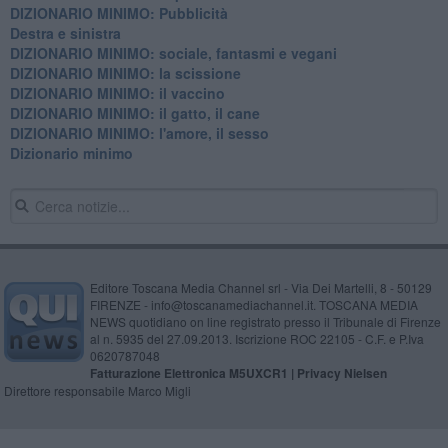
DIZIONARIO MINIMO: Pubblicità
Destra e sinistra
DIZIONARIO MINIMO: sociale, fantasmi e vegani
DIZIONARIO MINIMO: la scissione
DIZIONARIO MINIMO: il vaccino
DIZIONARIO MINIMO: il gatto, il cane
DIZIONARIO MINIMO: l'amore, il sesso
Dizionario minimo
Editore Toscana Media Channel srl - Via Dei Martelli, 8 - 50129
FIRENZE - info@toscanamediachannel.it. TOSCANA MEDIA
NEWS quotidiano on line registrato presso il Tribunale di Firenze
al n. 5935 del 27.09.2013. Iscrizione ROC 22105 - C.F. e P.Iva
0620787048
Fatturazione Elettronica M5UXCR1 |
Privacy Nielsen
Direttore responsabile Marco Migli