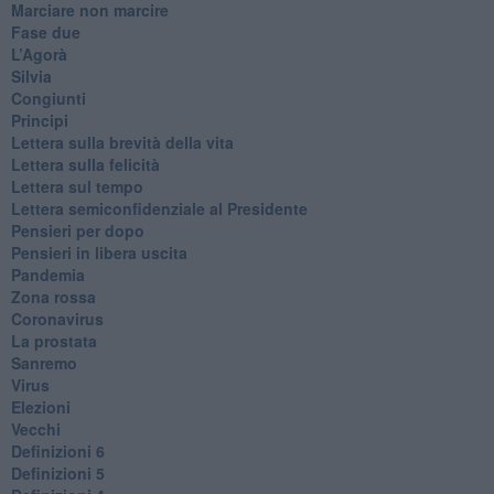
Marciare non marcire
Fase due
L’Agorà
Silvia
Congiunti
Principi
​Lettera sulla brevità della vita
​Lettera sulla felicità
​Lettera sul tempo
Lettera semiconfidenziale al Presidente
Pensieri per dopo
​Pensieri in libera uscita
Pandemia
Zona rossa
Coronavirus
La prostata
Sanremo
Virus
Elezioni
Vecchi
Definizioni 6
Definizioni 5