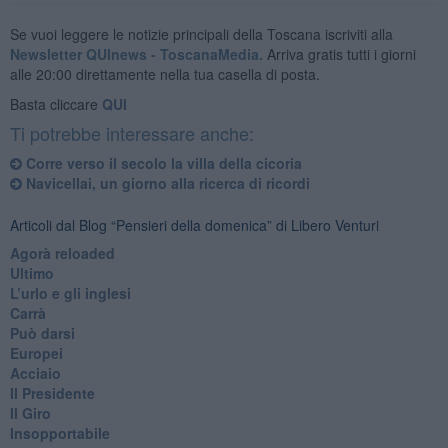
Se vuoi leggere le notizie principali della Toscana iscriviti alla
Newsletter QUInews - ToscanaMedia.
Arriva gratis tutti i giorni
alle 20:00 direttamente nella tua casella di posta.
Basta cliccare
QUI
Ti potrebbe interessare anche:
​Corre verso il secolo la villa della cicoria
Navicellai, un giorno alla ricerca di ricordi
Articoli dal Blog “Pensieri della domenica” di Libero Venturi
​Agorà reloaded
Ultimo
​L’urlo e gli inglesi
Carrà
Può darsi
Europei
Acciaio
Il Presidente
​Il Giro
Insopportabile