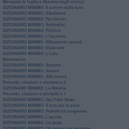
​Mangiare la foglia e liberarsi dagli stronzi
DIZIONARIO MINIMO: Il cotone sulla luna
DIZIONARIO MINIMO: Zibaldone
DIZIONARIO MINIMO: Per Giove!
DIZIONARIO MINIMO: Solitudini
DIZIONARIO MINIMO: Politica
DIZIONARIO MINIMO: L'incontro
DIZIONARIO MINIMO: Riflessioni casuali
DIZIONARIO MINIMO: Elaborare
DIZIONARIO MINIMO: L'odio
​Matematica
DIZIONARIO MINIMO: Abramo
DIZIONARIO MINIMO: Sabato
​DIZIONARIO MINIMO: Alla lettera
Proverbi, citazioni e aforismi n.2
DIZIONARIO MINIMO: La Manina
​Proverbi, citazioni e aforismi n.1
DIZIONARIO MINIMO: Qui Fake News
DIZIONARIO MINIMO: ​Il bon per la pace
DIZIONARIO MINIMO: Pubblicità progresso
DIZIONARIO MINIMO: L’aporìa
DIZIONARIO MINIMO: La razza
DIZIONARIO MINIMO: Un tempo per resistere