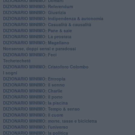
DIZIONARIO MINIMO: Domani
DIZIONARIO MINIMO: Referendum
DIZIONARIO MINIMO: Giustizia
DIZIONARIO MINIMO: ​Indipendenza & autonomia
DIZIONARIO MINIMO: ​Casualità & causalità
​DIZIONARIO MINIMO: Pane & sale
DIZIONARIO MINIMO: La prostata
​DIZIONARIO MINIMO: Magellano
Nonsense, doppi sensi e paradossi
DIZIONARIO MINIMO: Feci
Techetechetè
DIZIONARIO MINIMO: Cristoforo Colombo
I sogni
DIZIONARIO MINIMO: Entropia
DIZIONARIO MINIMO: il sonno
DIZIONARIO MINIMO: Charlie
DIZIONARIO MINIMO: il porto
DIZIONARIO MINIMO: la piscina
DIZIONARIO MINIMO: Tempo & senso
DIZIONARIO MINIMO: il cuore
DIZIONARIO MINIMO: morte, tasse e bicicletta
DIZIONARIO MINIMO: l'universo
DIZIONARIO MINIMO: la politica