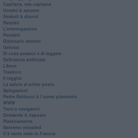
​Capitana, mia capitana
Uomini & zanzare
​Simboli & diavoli
Razzisti
​L’interrogazione
Pensieri
​Dizionario minimo
Gelosia
Di cose pesanti e di leggere
​Deficienza artificiale
Libero
Trasloco
Il raggiro
​La salute al primo posto
Spiegazioni
Padre Balducci & l’uomo planetario
WWW
​Treni e navigatori
​Domande & risposte
​Plasticamente
Sanremo reloaded
C’è tanto male in Francia