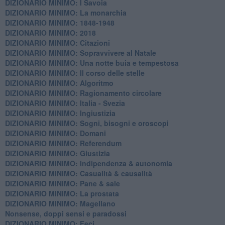
DIZIONARIO MINIMO: I Savoia
DIZIONARIO MINIMO: La monarchia
DIZIONARIO MINIMO: 1848-1948
DIZIONARIO MINIMO: 2018
DIZIONARIO MINIMO: Citazioni
DIZIONARIO MINIMO: ​Sopravvivere al Natale
DIZIONARIO MINIMO: ​Una notte buia e tempestosa
DIZIONARIO MINIMO: Il corso delle stelle
DIZIONARIO MINIMO: Algoritmo
DIZIONARIO MINIMO: Ragionamento circolare
DIZIONARIO MINIMO: Italia - Svezia
DIZIONARIO MINIMO: ​Ingiustizia
DIZIONARIO MINIMO: ​Sogni, bisogni e oroscopi
DIZIONARIO MINIMO: Domani
DIZIONARIO MINIMO: Referendum
DIZIONARIO MINIMO: Giustizia
DIZIONARIO MINIMO: ​Indipendenza & autonomia
DIZIONARIO MINIMO: ​Casualità & causalità
​DIZIONARIO MINIMO: Pane & sale
DIZIONARIO MINIMO: La prostata
​DIZIONARIO MINIMO: Magellano
Nonsense, doppi sensi e paradossi
DIZIONARIO MINIMO: Feci