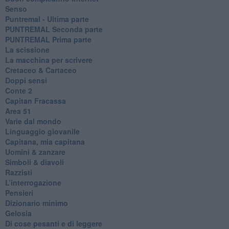
Senso
Puntremal - Ultima parte
PUNTREMAL Seconda parte
​PUNTREMAL Prima parte
La scissione
La macchina per scrivere
Cretaceo & Cartaceo
Doppi sensi
​Conte 2
​Capitan Fracassa
​Area 51
Varie dal mondo
​Linguaggio giovanile
​Capitana, mia capitana
Uomini & zanzare
​Simboli & diavoli
Razzisti
​L’interrogazione
Pensieri
​Dizionario minimo
Gelosia
Di cose pesanti e di leggere