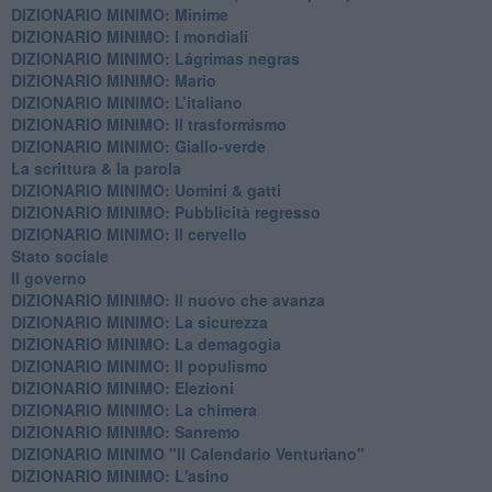
DIZIONARIO MINIMO: Minime
DIZIONARIO MINIMO: ​I mondiali
DIZIONARIO MINIMO: ​Lágrimas negras
DIZIONARIO MINIMO: Mario
DIZIONARIO MINIMO: L’italiano
DIZIONARIO MINIMO: Il trasformismo
DIZIONARIO MINIMO: Giallo-verde
La scrittura & la parola
​DIZIONARIO MINIMO: Uomini & gatti
DIZIONARIO MINIMO: ​Pubblicità regresso
DIZIONARIO MINIMO: Il cervello
Stato sociale
Il governo
DIZIONARIO MINIMO: Il nuovo che avanza
DIZIONARIO MINIMO: La sicurezza
DIZIONARIO MINIMO: La demagogia
DIZIONARIO MINIMO: Il populismo
DIZIONARIO MINIMO: Elezioni
DIZIONARIO MINIMO: La chimera
DIZIONARIO MINIMO: Sanremo
DIZIONARIO MINIMO "Il Calendario Venturiano"
DIZIONARIO MINIMO: L'asino