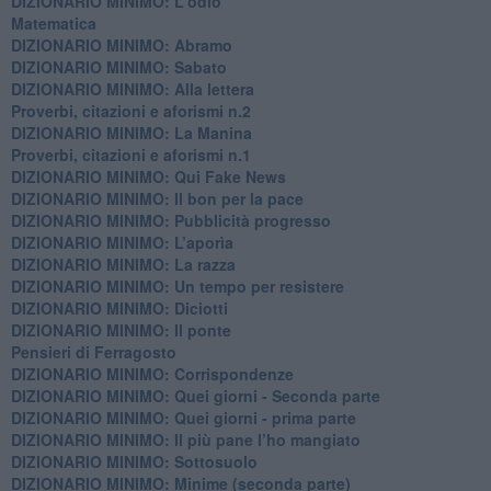
DIZIONARIO MINIMO: L'odio
​Matematica
DIZIONARIO MINIMO: Abramo
DIZIONARIO MINIMO: Sabato
​DIZIONARIO MINIMO: Alla lettera
Proverbi, citazioni e aforismi n.2
DIZIONARIO MINIMO: La Manina
​Proverbi, citazioni e aforismi n.1
DIZIONARIO MINIMO: Qui Fake News
DIZIONARIO MINIMO: ​Il bon per la pace
DIZIONARIO MINIMO: Pubblicità progresso
DIZIONARIO MINIMO: L’aporìa
DIZIONARIO MINIMO: La razza
DIZIONARIO MINIMO: Un tempo per resistere
DIZIONARIO MINIMO: Diciotti
DIZIONARIO MINIMO: Il ponte
Pensieri di Ferragosto
DIZIONARIO MINIMO: Corrispondenze
DIZIONARIO MINIMO: Quei giorni - Seconda parte
DIZIONARIO MINIMO: Quei giorni - prima parte
DIZIONARIO MINIMO: Il più pane l’ho mangiato
DIZIONARIO MINIMO: Sottosuolo
DIZIONARIO MINIMO: Minime (seconda parte)