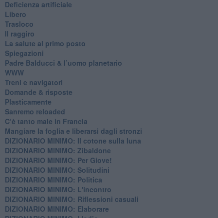
​Deficienza artificiale
Libero
Trasloco
Il raggiro
​La salute al primo posto
Spiegazioni
Padre Balducci & l’uomo planetario
WWW
​Treni e navigatori
​Domande & risposte
​Plasticamente
Sanremo reloaded
C’è tanto male in Francia
​Mangiare la foglia e liberarsi dagli stronzi
DIZIONARIO MINIMO: Il cotone sulla luna
DIZIONARIO MINIMO: Zibaldone
DIZIONARIO MINIMO: Per Giove!
DIZIONARIO MINIMO: Solitudini
DIZIONARIO MINIMO: Politica
DIZIONARIO MINIMO: L'incontro
DIZIONARIO MINIMO: Riflessioni casuali
DIZIONARIO MINIMO: Elaborare