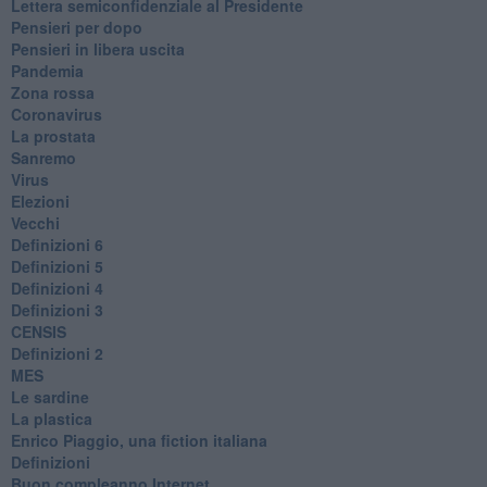
Lettera semiconfidenziale al Presidente
Pensieri per dopo
​Pensieri in libera uscita
Pandemia
Zona rossa
Coronavirus
La prostata
Sanremo
Virus
Elezioni
Vecchi
Definizioni 6
Definizioni 5
Definizioni 4
Definizioni 3
CENSIS
​Definizioni 2
MES
Le sardine
La plastica
​Enrico Piaggio, una fiction italiana
Definizioni
​Buon compleanno Internet