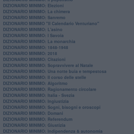
DIZIONARIO MINIMO: Elezioni
DIZIONARIO MINIMO: La chimera
DIZIONARIO MINIMO: Sanremo
DIZIONARIO MINIMO "Il Calendario Venturiano"
DIZIONARIO MINIMO: L'asino
DIZIONARIO MINIMO: I Savoia
DIZIONARIO MINIMO: La monarchia
DIZIONARIO MINIMO: 1848-1948
DIZIONARIO MINIMO: 2018
DIZIONARIO MINIMO: Citazioni
DIZIONARIO MINIMO: ​Sopravvivere al Natale
DIZIONARIO MINIMO: ​Una notte buia e tempestosa
DIZIONARIO MINIMO: Il corso delle stelle
DIZIONARIO MINIMO: Algoritmo
DIZIONARIO MINIMO: Ragionamento circolare
DIZIONARIO MINIMO: Italia - Svezia
DIZIONARIO MINIMO: ​Ingiustizia
DIZIONARIO MINIMO: ​Sogni, bisogni e oroscopi
DIZIONARIO MINIMO: Domani
DIZIONARIO MINIMO: Referendum
DIZIONARIO MINIMO: Giustizia
DIZIONARIO MINIMO: ​Indipendenza & autonomia