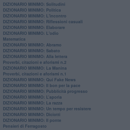
DIZIONARIO MINIMO: Solitudini
DIZIONARIO MINIMO: Politica
DIZIONARIO MINIMO: L'incontro
DIZIONARIO MINIMO: Riflessioni casuali
DIZIONARIO MINIMO: Elaborare
DIZIONARIO MINIMO: L'odio
​Matematica
DIZIONARIO MINIMO: Abramo
DIZIONARIO MINIMO: Sabato
​DIZIONARIO MINIMO: Alla lettera
Proverbi, citazioni e aforismi n.2
DIZIONARIO MINIMO: La Manina
​Proverbi, citazioni e aforismi n.1
DIZIONARIO MINIMO: Qui Fake News
DIZIONARIO MINIMO: ​Il bon per la pace
DIZIONARIO MINIMO: Pubblicità progresso
DIZIONARIO MINIMO: L’aporìa
DIZIONARIO MINIMO: La razza
DIZIONARIO MINIMO: Un tempo per resistere
DIZIONARIO MINIMO: Diciotti
DIZIONARIO MINIMO: Il ponte
Pensieri di Ferragosto