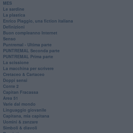
MES
Le sardine
La plastica
​Enrico Piaggio, una fiction italiana
Definizioni
​Buon compleanno Internet
Senso
Puntremal - Ultima parte
PUNTREMAL Seconda parte
​PUNTREMAL Prima parte
La scissione
La macchina per scrivere
Cretaceo & Cartaceo
Doppi sensi
​Conte 2
​Capitan Fracassa
​Area 51
Varie dal mondo
​Linguaggio giovanile
​Capitana, mia capitana
Uomini & zanzare
​Simboli & diavoli