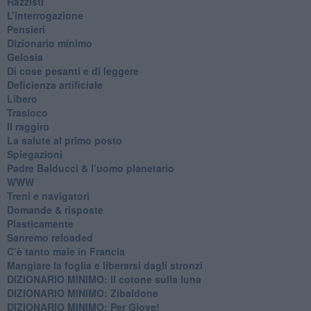
Razzisti
​L’interrogazione
Pensieri
​Dizionario minimo
Gelosia
Di cose pesanti e di leggere
​Deficienza artificiale
Libero
Trasloco
Il raggiro
​La salute al primo posto
Spiegazioni
Padre Balducci & l’uomo planetario
WWW
​Treni e navigatori
​Domande & risposte
​Plasticamente
Sanremo reloaded
C’è tanto male in Francia
​Mangiare la foglia e liberarsi dagli stronzi
DIZIONARIO MINIMO: Il cotone sulla luna
DIZIONARIO MINIMO: Zibaldone
DIZIONARIO MINIMO: Per Giove!