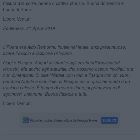
misura alla sorte, buona o cattiva che sia. Buona domenica e
buona fortuna.
Libero Venturi
Pontedera, 21 Aprile 2019
______________________
Il Poeta era Aldo Remorini. Inutile nel finale, anzi presuntuoso,
citare Foscolo e Scipione l’Africano.
Oggi è Pasqua. Auguri ai lettori e agli errabondi traslocatori
terrestri. Ma anche agli stanziali, che possono essere invidiati, ma
non dimenticati. Si dice “Natale con i tuoi e Pasqua con chi vuoi”,
perché il Natale è stanziale, la Pasqua no, in qualche modo è
un
trasloco celeste.
È tempo di resurrezione, di primavera e di
sgomberi. Insomma, Buona Pasqua a tutti.
Libero Venturi