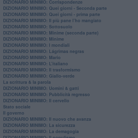
DIZIONARIO MINIMO: Corrispondenze
DIZIONARIO MINIMO: Quei giorni - Seconda parte
DIZIONARIO MINIMO: Quei giorni - prima parte
DIZIONARIO MINIMO: Il più pane l’ho mangiato
DIZIONARIO MINIMO: Sottosuolo
DIZIONARIO MINIMO: Minime (seconda parte)
DIZIONARIO MINIMO: Minime
DIZIONARIO MINIMO: ​I mondiali
DIZIONARIO MINIMO: ​Lágrimas negras
DIZIONARIO MINIMO: Mario
DIZIONARIO MINIMO: L’italiano
DIZIONARIO MINIMO: Il trasformismo
DIZIONARIO MINIMO: Giallo-verde
La scrittura & la parola
​DIZIONARIO MINIMO: Uomini & gatti
DIZIONARIO MINIMO: ​Pubblicità regresso
DIZIONARIO MINIMO: Il cervello
Stato sociale
Il governo
DIZIONARIO MINIMO: Il nuovo che avanza
DIZIONARIO MINIMO: La sicurezza
DIZIONARIO MINIMO: La demagogia
DIZIONARIO MINIMO: Il populismo