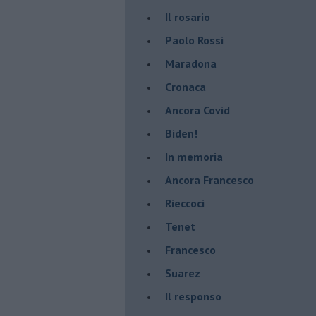
​Il rosario
Paolo Rossi
Maradona
Cronaca
​Ancora Covid
​Biden!
In memoria
​Ancora Francesco
Rieccoci
Tenet
Francesco
Suarez
​Il responso