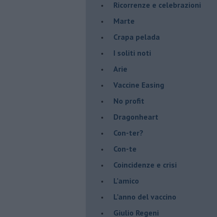
​Ricorrenze e celebrazioni
Marte
​Crapa pelada
​I soliti noti
Arie
​Vaccine Easing
No profit
Dragonheart
Con-ter?
​Con-te
Coincidenze e crisi
L'amico
​L’anno del vaccino
Giulio Regeni