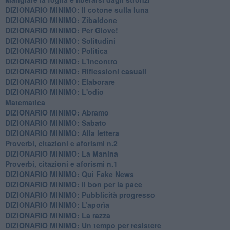
DIZIONARIO MINIMO: Il cotone sulla luna
DIZIONARIO MINIMO: Zibaldone
DIZIONARIO MINIMO: Per Giove!
DIZIONARIO MINIMO: Solitudini
DIZIONARIO MINIMO: Politica
DIZIONARIO MINIMO: L'incontro
DIZIONARIO MINIMO: Riflessioni casuali
DIZIONARIO MINIMO: Elaborare
DIZIONARIO MINIMO: L'odio
​Matematica
DIZIONARIO MINIMO: Abramo
DIZIONARIO MINIMO: Sabato
​DIZIONARIO MINIMO: Alla lettera
Proverbi, citazioni e aforismi n.2
DIZIONARIO MINIMO: La Manina
​Proverbi, citazioni e aforismi n.1
DIZIONARIO MINIMO: Qui Fake News
DIZIONARIO MINIMO: ​Il bon per la pace
DIZIONARIO MINIMO: Pubblicità progresso
DIZIONARIO MINIMO: L’aporìa
DIZIONARIO MINIMO: La razza
DIZIONARIO MINIMO: Un tempo per resistere