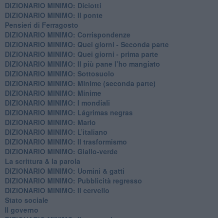
DIZIONARIO MINIMO: Diciotti
DIZIONARIO MINIMO: Il ponte
Pensieri di Ferragosto
DIZIONARIO MINIMO: Corrispondenze
DIZIONARIO MINIMO: Quei giorni - Seconda parte
DIZIONARIO MINIMO: Quei giorni - prima parte
DIZIONARIO MINIMO: Il più pane l’ho mangiato
DIZIONARIO MINIMO: Sottosuolo
DIZIONARIO MINIMO: Minime (seconda parte)
DIZIONARIO MINIMO: Minime
DIZIONARIO MINIMO: ​I mondiali
DIZIONARIO MINIMO: ​Lágrimas negras
DIZIONARIO MINIMO: Mario
DIZIONARIO MINIMO: L’italiano
DIZIONARIO MINIMO: Il trasformismo
DIZIONARIO MINIMO: Giallo-verde
La scrittura & la parola
​DIZIONARIO MINIMO: Uomini & gatti
DIZIONARIO MINIMO: ​Pubblicità regresso
DIZIONARIO MINIMO: Il cervello
Stato sociale
Il governo