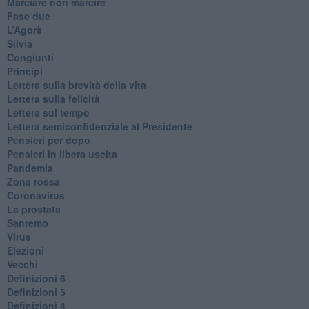
Marciare non marcire
Fase due
L’Agorà
Silvia
Congiunti
Principi
​Lettera sulla brevità della vita
​Lettera sulla felicità
​Lettera sul tempo
Lettera semiconfidenziale al Presidente
Pensieri per dopo
​Pensieri in libera uscita
Pandemia
Zona rossa
Coronavirus
La prostata
Sanremo
Virus
Elezioni
Vecchi
Definizioni 6
Definizioni 5
Definizioni 4