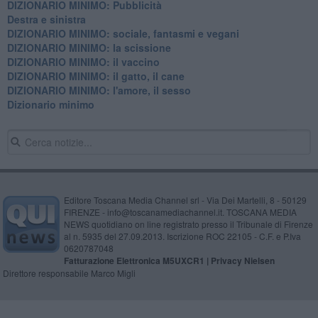
DIZIONARIO MINIMO: Pubblicità
Destra e sinistra
DIZIONARIO MINIMO: sociale, fantasmi e vegani
DIZIONARIO MINIMO: la scissione
DIZIONARIO MINIMO: il vaccino
DIZIONARIO MINIMO: il gatto, il cane
DIZIONARIO MINIMO: l'amore, il sesso
Dizionario minimo
Editore Toscana Media Channel srl - Via Dei Martelli, 8 - 50129
FIRENZE - info@toscanamediachannel.it. TOSCANA MEDIA
NEWS quotidiano on line registrato presso il Tribunale di Firenze
al n. 5935 del 27.09.2013. Iscrizione ROC 22105 - C.F. e P.Iva
0620787048
Fatturazione Elettronica M5UXCR1 |
Privacy Nielsen
Direttore responsabile Marco Migli