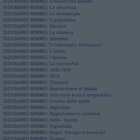
DIZIONARIO MINIMO: Il nuovo che avanza
DIZIONARIO MINIMO: La sicurezza
DIZIONARIO MINIMO: La demagogia
DIZIONARIO MINIMO: Il populismo
DIZIONARIO MINIMO: Elezioni
DIZIONARIO MINIMO: La chimera
DIZIONARIO MINIMO: Sanremo
DIZIONARIO MINIMO "Il Calendario Venturiano"
DIZIONARIO MINIMO: L'asino
DIZIONARIO MINIMO: I Savoia
DIZIONARIO MINIMO: La monarchia
DIZIONARIO MINIMO: 1848-1948
DIZIONARIO MINIMO: 2018
DIZIONARIO MINIMO: Citazioni
DIZIONARIO MINIMO: ​Sopravvivere al Natale
DIZIONARIO MINIMO: ​Una notte buia e tempestosa
DIZIONARIO MINIMO: Il corso delle stelle
DIZIONARIO MINIMO: Algoritmo
DIZIONARIO MINIMO: Ragionamento circolare
DIZIONARIO MINIMO: Italia - Svezia
DIZIONARIO MINIMO: ​Ingiustizia
DIZIONARIO MINIMO: ​Sogni, bisogni e oroscopi
DIZIONARIO MINIMO: Domani