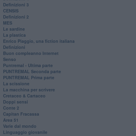
Definizioni 3
CENSIS
​Definizioni 2
MES
Le sardine
La plastica
​Enrico Piaggio, una fiction italiana
Definizioni
​Buon compleanno Internet
Senso
Puntremal - Ultima parte
PUNTREMAL Seconda parte
​PUNTREMAL Prima parte
La scissione
La macchina per scrivere
Cretaceo & Cartaceo
Doppi sensi
​Conte 2
​Capitan Fracassa
​Area 51
Varie dal mondo
​Linguaggio giovanile