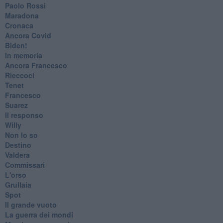
Paolo Rossi
Maradona
Cronaca
​Ancora Covid
​Biden!
In memoria
​Ancora Francesco
Rieccoci
Tenet
Francesco
Suarez
​Il responso
Willy
Non lo so
Destino
Valdera
Commissari
L'orso
Grullaia
Spot
​Il grande vuoto
​La guerra dei mondi