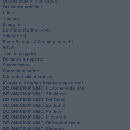
Di cose pesanti e di leggere
​Deficienza artificiale
Libero
Trasloco
Il raggiro
​La salute al primo posto
Spiegazioni
Padre Balducci & l’uomo planetario
WWW
​Treni e navigatori
​Domande & risposte
​Plasticamente
Sanremo reloaded
C’è tanto male in Francia
​Mangiare la foglia e liberarsi dagli stronzi
DIZIONARIO MINIMO: Il cotone sulla luna
DIZIONARIO MINIMO: Zibaldone
DIZIONARIO MINIMO: Per Giove!
DIZIONARIO MINIMO: Solitudini
DIZIONARIO MINIMO: Politica
DIZIONARIO MINIMO: L'incontro
DIZIONARIO MINIMO: Riflessioni casuali
DIZIONARIO MINIMO: Elaborare