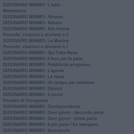
DIZIONARIO MINIMO: L'odio
​Matematica
DIZIONARIO MINIMO: Abramo
DIZIONARIO MINIMO: Sabato
​DIZIONARIO MINIMO: Alla lettera
Proverbi, citazioni e aforismi n.2
DIZIONARIO MINIMO: La Manina
​Proverbi, citazioni e aforismi n.1
DIZIONARIO MINIMO: Qui Fake News
DIZIONARIO MINIMO: ​Il bon per la pace
DIZIONARIO MINIMO: Pubblicità progresso
DIZIONARIO MINIMO: L’aporìa
DIZIONARIO MINIMO: La razza
DIZIONARIO MINIMO: Un tempo per resistere
DIZIONARIO MINIMO: Diciotti
DIZIONARIO MINIMO: Il ponte
Pensieri di Ferragosto
DIZIONARIO MINIMO: Corrispondenze
DIZIONARIO MINIMO: Quei giorni - Seconda parte
DIZIONARIO MINIMO: Quei giorni - prima parte
DIZIONARIO MINIMO: Il più pane l’ho mangiato
DIZIONARIO MINIMO: Sottosuolo