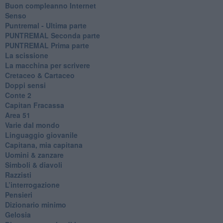
​Buon compleanno Internet
Senso
Puntremal - Ultima parte
PUNTREMAL Seconda parte
​PUNTREMAL Prima parte
La scissione
La macchina per scrivere
Cretaceo & Cartaceo
Doppi sensi
​Conte 2
​Capitan Fracassa
​Area 51
Varie dal mondo
​Linguaggio giovanile
​Capitana, mia capitana
Uomini & zanzare
​Simboli & diavoli
Razzisti
​L’interrogazione
Pensieri
​Dizionario minimo
Gelosia