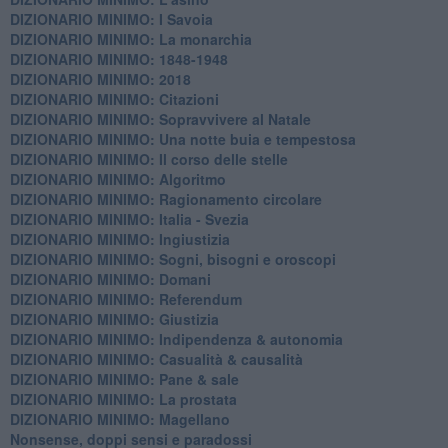
DIZIONARIO MINIMO: I Savoia
DIZIONARIO MINIMO: La monarchia
DIZIONARIO MINIMO: 1848-1948
DIZIONARIO MINIMO: 2018
DIZIONARIO MINIMO: Citazioni
DIZIONARIO MINIMO: ​Sopravvivere al Natale
DIZIONARIO MINIMO: ​Una notte buia e tempestosa
DIZIONARIO MINIMO: Il corso delle stelle
DIZIONARIO MINIMO: Algoritmo
DIZIONARIO MINIMO: Ragionamento circolare
DIZIONARIO MINIMO: Italia - Svezia
DIZIONARIO MINIMO: ​Ingiustizia
DIZIONARIO MINIMO: ​Sogni, bisogni e oroscopi
DIZIONARIO MINIMO: Domani
DIZIONARIO MINIMO: Referendum
DIZIONARIO MINIMO: Giustizia
DIZIONARIO MINIMO: ​Indipendenza & autonomia
DIZIONARIO MINIMO: ​Casualità & causalità
​DIZIONARIO MINIMO: Pane & sale
DIZIONARIO MINIMO: La prostata
​DIZIONARIO MINIMO: Magellano
Nonsense, doppi sensi e paradossi