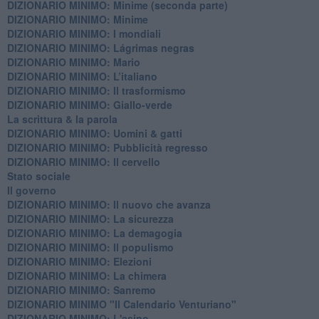
DIZIONARIO MINIMO: Minime (seconda parte)
DIZIONARIO MINIMO: Minime
DIZIONARIO MINIMO: ​I mondiali
DIZIONARIO MINIMO: ​Lágrimas negras
DIZIONARIO MINIMO: Mario
DIZIONARIO MINIMO: L’italiano
DIZIONARIO MINIMO: Il trasformismo
DIZIONARIO MINIMO: Giallo-verde
La scrittura & la parola
​DIZIONARIO MINIMO: Uomini & gatti
DIZIONARIO MINIMO: ​Pubblicità regresso
DIZIONARIO MINIMO: Il cervello
Stato sociale
Il governo
DIZIONARIO MINIMO: Il nuovo che avanza
DIZIONARIO MINIMO: La sicurezza
DIZIONARIO MINIMO: La demagogia
DIZIONARIO MINIMO: Il populismo
DIZIONARIO MINIMO: Elezioni
DIZIONARIO MINIMO: La chimera
DIZIONARIO MINIMO: Sanremo
DIZIONARIO MINIMO "Il Calendario Venturiano"
DIZIONARIO MINIMO: L'asino