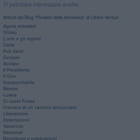
Ti potrebbe interessare anche:
Articoli dal Blog “Pensieri della domenica” di Libero Venturi
​Agorà reloaded
Ultimo
​L’urlo e gli inglesi
Carrà
Può darsi
Europei
Acciaio
Il Presidente
​Il Giro
Insopportabile
​Mentre
Luana
​Ci vuole Fedez
​Cronaca di un vaccino annunciato
​Liberazione
Esternazioni
Vaxzevria
Nazionali
​Ricorrenze e celebrazioni