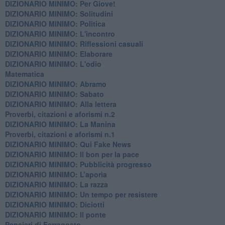
DIZIONARIO MINIMO: Per Giove!
DIZIONARIO MINIMO: Solitudini
DIZIONARIO MINIMO: Politica
DIZIONARIO MINIMO: L'incontro
DIZIONARIO MINIMO: Riflessioni casuali
DIZIONARIO MINIMO: Elaborare
DIZIONARIO MINIMO: L'odio
​Matematica
DIZIONARIO MINIMO: Abramo
DIZIONARIO MINIMO: Sabato
​DIZIONARIO MINIMO: Alla lettera
Proverbi, citazioni e aforismi n.2
DIZIONARIO MINIMO: La Manina
​Proverbi, citazioni e aforismi n.1
DIZIONARIO MINIMO: Qui Fake News
DIZIONARIO MINIMO: ​Il bon per la pace
DIZIONARIO MINIMO: Pubblicità progresso
DIZIONARIO MINIMO: L’aporìa
DIZIONARIO MINIMO: La razza
DIZIONARIO MINIMO: Un tempo per resistere
DIZIONARIO MINIMO: Diciotti
DIZIONARIO MINIMO: Il ponte
Pensieri di Ferragosto