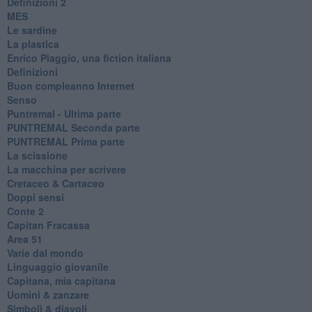
​Definizioni 2
MES
Le sardine
La plastica
​Enrico Piaggio, una fiction italiana
Definizioni
​Buon compleanno Internet
Senso
Puntremal - Ultima parte
PUNTREMAL Seconda parte
​PUNTREMAL Prima parte
La scissione
La macchina per scrivere
Cretaceo & Cartaceo
Doppi sensi
​Conte 2
​Capitan Fracassa
​Area 51
Varie dal mondo
​Linguaggio giovanile
​Capitana, mia capitana
Uomini & zanzare
​Simboli & diavoli