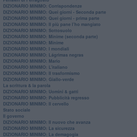
DIZIONARIO MINIMO: Corrispondenze
DIZIONARIO MINIMO: Quei giorni - Seconda parte
DIZIONARIO MINIMO: Quei giorni - prima parte
DIZIONARIO MINIMO: Il più pane l’ho mangiato
DIZIONARIO MINIMO: Sottosuolo
DIZIONARIO MINIMO: Minime (seconda parte)
DIZIONARIO MINIMO: Minime
DIZIONARIO MINIMO: ​I mondiali
DIZIONARIO MINIMO: ​Lágrimas negras
DIZIONARIO MINIMO: Mario
DIZIONARIO MINIMO: L’italiano
DIZIONARIO MINIMO: Il trasformismo
DIZIONARIO MINIMO: Giallo-verde
La scrittura & la parola
​DIZIONARIO MINIMO: Uomini & gatti
DIZIONARIO MINIMO: ​Pubblicità regresso
DIZIONARIO MINIMO: Il cervello
Stato sociale
Il governo
DIZIONARIO MINIMO: Il nuovo che avanza
DIZIONARIO MINIMO: La sicurezza
DIZIONARIO MINIMO: La demagogia