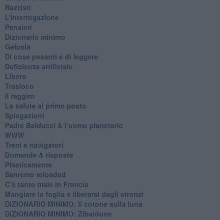
Razzisti
​L’interrogazione
Pensieri
​Dizionario minimo
Gelosia
Di cose pesanti e di leggere
​Deficienza artificiale
Libero
Trasloco
Il raggiro
​La salute al primo posto
Spiegazioni
Padre Balducci & l’uomo planetario
WWW
​Treni e navigatori
​Domande & risposte
​Plasticamente
Sanremo reloaded
C’è tanto male in Francia
​Mangiare la foglia e liberarsi dagli stronzi
DIZIONARIO MINIMO: Il cotone sulla luna
DIZIONARIO MINIMO: Zibaldone