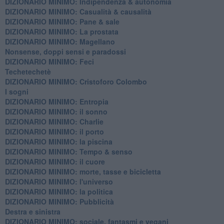
DIZIONARIO MINIMO: ​Indipendenza & autonomia
DIZIONARIO MINIMO: ​Casualità & causalità
​DIZIONARIO MINIMO: Pane & sale
DIZIONARIO MINIMO: La prostata
​DIZIONARIO MINIMO: Magellano
Nonsense, doppi sensi e paradossi
DIZIONARIO MINIMO: Feci
Techetechetè
DIZIONARIO MINIMO: Cristoforo Colombo
I sogni
DIZIONARIO MINIMO: Entropia
DIZIONARIO MINIMO: il sonno
DIZIONARIO MINIMO: Charlie
DIZIONARIO MINIMO: il porto
DIZIONARIO MINIMO: la piscina
DIZIONARIO MINIMO: Tempo & senso
DIZIONARIO MINIMO: il cuore
DIZIONARIO MINIMO: morte, tasse e bicicletta
DIZIONARIO MINIMO: l'universo
DIZIONARIO MINIMO: la politica
DIZIONARIO MINIMO: Pubblicità
Destra e sinistra
DIZIONARIO MINIMO: sociale, fantasmi e vegani