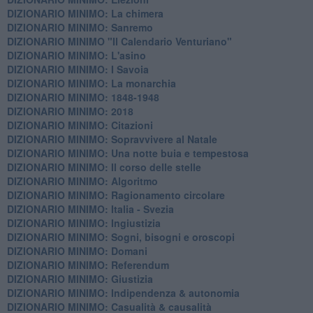
DIZIONARIO MINIMO: La chimera
DIZIONARIO MINIMO: Sanremo
DIZIONARIO MINIMO "Il Calendario Venturiano"
DIZIONARIO MINIMO: L'asino
DIZIONARIO MINIMO: I Savoia
DIZIONARIO MINIMO: La monarchia
DIZIONARIO MINIMO: 1848-1948
DIZIONARIO MINIMO: 2018
DIZIONARIO MINIMO: Citazioni
DIZIONARIO MINIMO: ​Sopravvivere al Natale
DIZIONARIO MINIMO: ​Una notte buia e tempestosa
DIZIONARIO MINIMO: Il corso delle stelle
DIZIONARIO MINIMO: Algoritmo
DIZIONARIO MINIMO: Ragionamento circolare
DIZIONARIO MINIMO: Italia - Svezia
DIZIONARIO MINIMO: ​Ingiustizia
DIZIONARIO MINIMO: ​Sogni, bisogni e oroscopi
DIZIONARIO MINIMO: Domani
DIZIONARIO MINIMO: Referendum
DIZIONARIO MINIMO: Giustizia
DIZIONARIO MINIMO: ​Indipendenza & autonomia
DIZIONARIO MINIMO: ​Casualità & causalità