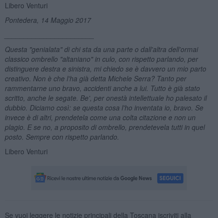
Libero Venturi
Pontedera, 14 Maggio 2017
_______________________
Questa "genialata" di chi sta da una parte o dall'altra dell'ormai
classico ombrello "altaniano" in culo, con rispetto parlando, per
distinguere destra e sinistra, mi chiedo se è davvero un mio parto
creativo. Non è che l'ha gi
à detta Michele Serra? Tanto per
rammentarne uno bravo, accidenti anche a lui. Tutto è gi
à stato
scritto, anche le segate. Be',
per onest
à intellettuale ho palesato il
dubbio. Diciamo così: se questa cosa l'ho inventata io, bravo. Se
invece è di altri, prendetela come una colta citazione e non un
plagio. E se no, a proposito di ombrello, prendetevela tutti in quel
posto. Sempre con rispetto parlando.
Libero Venturi
Se vuoi leggere le notizie principali della Toscana iscriviti alla