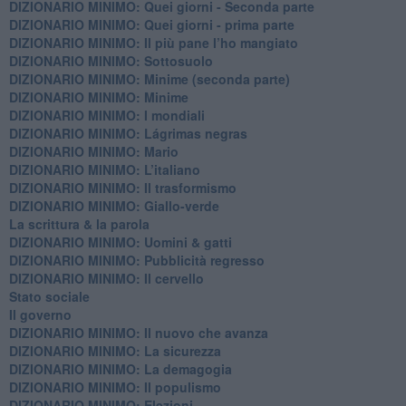
DIZIONARIO MINIMO: Quei giorni - Seconda parte
DIZIONARIO MINIMO: Quei giorni - prima parte
DIZIONARIO MINIMO: Il più pane l’ho mangiato
DIZIONARIO MINIMO: Sottosuolo
DIZIONARIO MINIMO: Minime (seconda parte)
DIZIONARIO MINIMO: Minime
DIZIONARIO MINIMO: ​I mondiali
DIZIONARIO MINIMO: ​Lágrimas negras
DIZIONARIO MINIMO: Mario
DIZIONARIO MINIMO: L’italiano
DIZIONARIO MINIMO: Il trasformismo
DIZIONARIO MINIMO: Giallo-verde
La scrittura & la parola
​DIZIONARIO MINIMO: Uomini & gatti
DIZIONARIO MINIMO: ​Pubblicità regresso
DIZIONARIO MINIMO: Il cervello
Stato sociale
Il governo
DIZIONARIO MINIMO: Il nuovo che avanza
DIZIONARIO MINIMO: La sicurezza
DIZIONARIO MINIMO: La demagogia
DIZIONARIO MINIMO: Il populismo
DIZIONARIO MINIMO: Elezioni