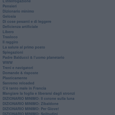
​L’interrogazione
Pensieri
​Dizionario minimo
Gelosia
Di cose pesanti e di leggere
​Deficienza artificiale
Libero
Trasloco
Il raggiro
​La salute al primo posto
Spiegazioni
Padre Balducci & l’uomo planetario
WWW
​Treni e navigatori
​Domande & risposte
​Plasticamente
Sanremo reloaded
C’è tanto male in Francia
​Mangiare la foglia e liberarsi dagli stronzi
DIZIONARIO MINIMO: Il cotone sulla luna
DIZIONARIO MINIMO: Zibaldone
DIZIONARIO MINIMO: Per Giove!
DIZIONARIO MINIMO: Solitudini