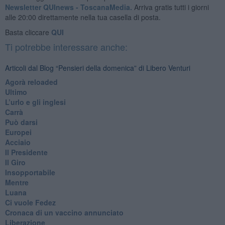
Newsletter QUInews - ToscanaMedia.
Arriva gratis tutti i giorni
alle 20:00 direttamente nella tua casella di posta.
Basta cliccare
QUI
Ti potrebbe interessare anche:
Articoli dal Blog “Pensieri della domenica” di Libero Venturi
​Agorà reloaded
Ultimo
​L’urlo e gli inglesi
Carrà
Può darsi
Europei
Acciaio
Il Presidente
​Il Giro
Insopportabile
​Mentre
Luana
​Ci vuole Fedez
​Cronaca di un vaccino annunciato
​Liberazione