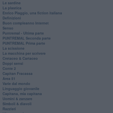
Le sardine
La plastica
​Enrico Piaggio, una fiction italiana
Definizioni
​Buon compleanno Internet
Senso
Puntremal - Ultima parte
PUNTREMAL Seconda parte
​PUNTREMAL Prima parte
La scissione
La macchina per scrivere
Cretaceo & Cartaceo
Doppi sensi
​Conte 2
​Capitan Fracassa
​Area 51
Varie dal mondo
​Linguaggio giovanile
​Capitana, mia capitana
Uomini & zanzare
​Simboli & diavoli
Razzisti