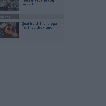
"Nessun legame con
Giacetti"
ronaca
Quattro chili di droga
nel frigo del vicino