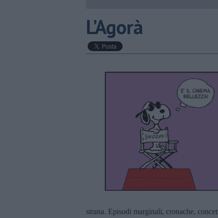
L’Agorà
strana. Episodi marginali, cronache, concet