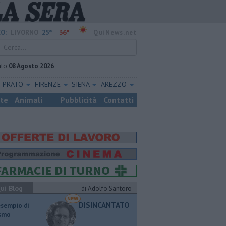
25°
36°
O:
LIVORNO
QuiNews.net
ato
08 Agosto 2026
PRATO
FIRENZE
SIENA
AREZZO
ste
Animali
Pubblicità
Contatti
ui Blog
di Adolfo Santoro
DISINCANTATO
esempio di
ismo