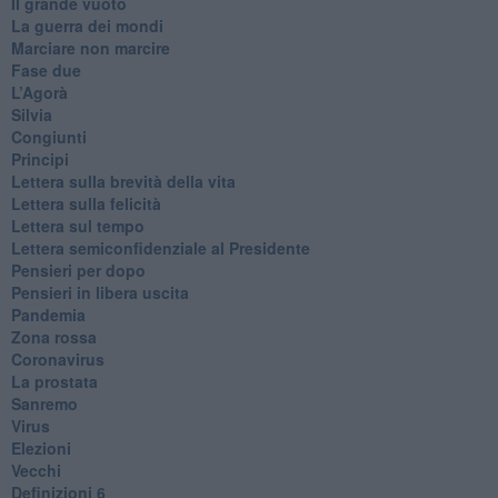
​Il grande vuoto
​La guerra dei mondi
Marciare non marcire
Fase due
L’Agorà
Silvia
Congiunti
Principi
​Lettera sulla brevità della vita
​Lettera sulla felicità
​Lettera sul tempo
Lettera semiconfidenziale al Presidente
Pensieri per dopo
​Pensieri in libera uscita
Pandemia
Zona rossa
Coronavirus
La prostata
Sanremo
Virus
Elezioni
Vecchi
Definizioni 6