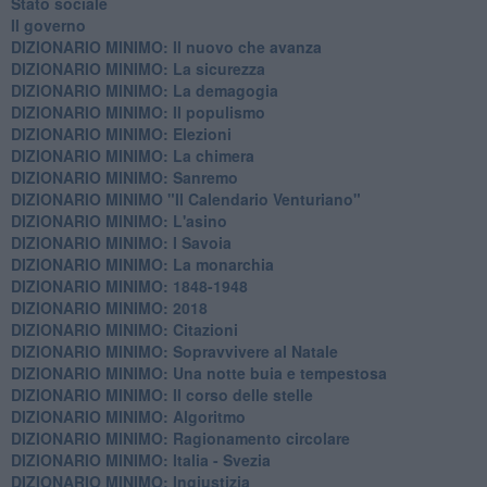
Stato sociale
Il governo
DIZIONARIO MINIMO: Il nuovo che avanza
DIZIONARIO MINIMO: La sicurezza
DIZIONARIO MINIMO: La demagogia
DIZIONARIO MINIMO: Il populismo
DIZIONARIO MINIMO: Elezioni
DIZIONARIO MINIMO: La chimera
DIZIONARIO MINIMO: Sanremo
DIZIONARIO MINIMO "Il Calendario Venturiano"
DIZIONARIO MINIMO: L'asino
DIZIONARIO MINIMO: I Savoia
DIZIONARIO MINIMO: La monarchia
DIZIONARIO MINIMO: 1848-1948
DIZIONARIO MINIMO: 2018
DIZIONARIO MINIMO: Citazioni
DIZIONARIO MINIMO: ​Sopravvivere al Natale
DIZIONARIO MINIMO: ​Una notte buia e tempestosa
DIZIONARIO MINIMO: Il corso delle stelle
DIZIONARIO MINIMO: Algoritmo
DIZIONARIO MINIMO: Ragionamento circolare
DIZIONARIO MINIMO: Italia - Svezia
DIZIONARIO MINIMO: ​Ingiustizia