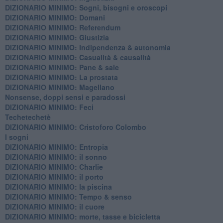
DIZIONARIO MINIMO: ​Sogni, bisogni e oroscopi
DIZIONARIO MINIMO: Domani
DIZIONARIO MINIMO: Referendum
DIZIONARIO MINIMO: Giustizia
DIZIONARIO MINIMO: ​Indipendenza & autonomia
DIZIONARIO MINIMO: ​Casualità & causalità
​DIZIONARIO MINIMO: Pane & sale
DIZIONARIO MINIMO: La prostata
​DIZIONARIO MINIMO: Magellano
Nonsense, doppi sensi e paradossi
DIZIONARIO MINIMO: Feci
Techetechetè
DIZIONARIO MINIMO: Cristoforo Colombo
I sogni
DIZIONARIO MINIMO: Entropia
DIZIONARIO MINIMO: il sonno
DIZIONARIO MINIMO: Charlie
DIZIONARIO MINIMO: il porto
DIZIONARIO MINIMO: la piscina
DIZIONARIO MINIMO: Tempo & senso
DIZIONARIO MINIMO: il cuore
DIZIONARIO MINIMO: morte, tasse e bicicletta