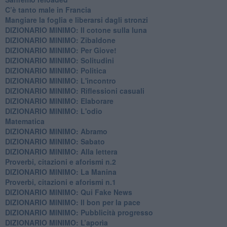
C’è tanto male in Francia
​Mangiare la foglia e liberarsi dagli stronzi
DIZIONARIO MINIMO: Il cotone sulla luna
DIZIONARIO MINIMO: Zibaldone
DIZIONARIO MINIMO: Per Giove!
DIZIONARIO MINIMO: Solitudini
DIZIONARIO MINIMO: Politica
DIZIONARIO MINIMO: L'incontro
DIZIONARIO MINIMO: Riflessioni casuali
DIZIONARIO MINIMO: Elaborare
DIZIONARIO MINIMO: L'odio
​Matematica
DIZIONARIO MINIMO: Abramo
DIZIONARIO MINIMO: Sabato
​DIZIONARIO MINIMO: Alla lettera
Proverbi, citazioni e aforismi n.2
DIZIONARIO MINIMO: La Manina
​Proverbi, citazioni e aforismi n.1
DIZIONARIO MINIMO: Qui Fake News
DIZIONARIO MINIMO: ​Il bon per la pace
DIZIONARIO MINIMO: Pubblicità progresso
DIZIONARIO MINIMO: L’aporìa