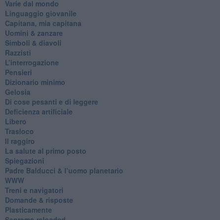
Varie dal mondo
​Linguaggio giovanile
​Capitana, mia capitana
Uomini & zanzare
​Simboli & diavoli
Razzisti
​L’interrogazione
Pensieri
​Dizionario minimo
Gelosia
Di cose pesanti e di leggere
​Deficienza artificiale
Libero
Trasloco
Il raggiro
​La salute al primo posto
Spiegazioni
Padre Balducci & l’uomo planetario
WWW
​Treni e navigatori
​Domande & risposte
​Plasticamente
Sanremo reloaded