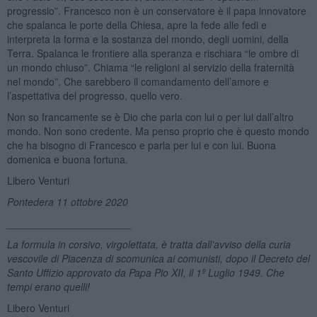
progressio”. Francesco non è un conservatore è il papa innovatore
che spalanca le porte della Chiesa, apre la fede alle fedi e
interpreta la forma e la sostanza del mondo, degli uomini, della
Terra. Spalanca le frontiere alla speranza e rischiara “le ombre di
un mondo chiuso”. Chiama “le religioni al servizio della fraternità
nel mondo”. Che sarebbero il comandamento dell’amore e
l’aspettativa del progresso, quello vero.
Non so francamente se è Dio che parla con lui o per lui dall’altro
mondo. Non sono credente. Ma penso proprio che è questo mondo
che ha bisogno di Francesco e parla per lui e con lui. Buona
domenica e buona fortuna.
Libero Venturi
Pontedera 11 ottobre 2020
______________________
La f
ormula in corsivo, virgolettata, è tratta dall
’
avviso della curia
vescovile di Piacenza di scomunica ai comunisti, dopo il Decreto del
Santo Uffizio approvato da Papa Pio XII, il 1º Luglio 1949. Che
tempi erano quelli!
Libero Venturi