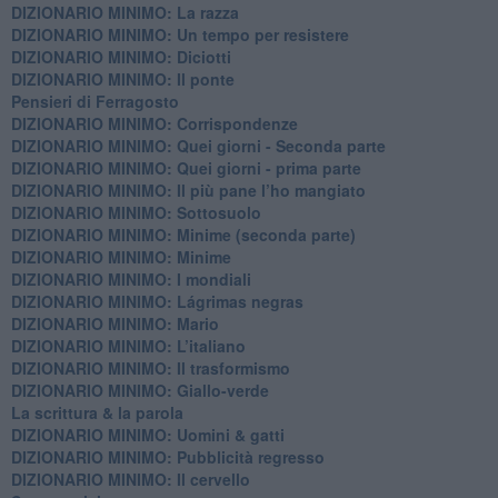
DIZIONARIO MINIMO: La razza
DIZIONARIO MINIMO: Un tempo per resistere
DIZIONARIO MINIMO: Diciotti
DIZIONARIO MINIMO: Il ponte
Pensieri di Ferragosto
DIZIONARIO MINIMO: Corrispondenze
DIZIONARIO MINIMO: Quei giorni - Seconda parte
DIZIONARIO MINIMO: Quei giorni - prima parte
DIZIONARIO MINIMO: Il più pane l’ho mangiato
DIZIONARIO MINIMO: Sottosuolo
DIZIONARIO MINIMO: Minime (seconda parte)
DIZIONARIO MINIMO: Minime
DIZIONARIO MINIMO: ​I mondiali
DIZIONARIO MINIMO: ​Lágrimas negras
DIZIONARIO MINIMO: Mario
DIZIONARIO MINIMO: L’italiano
DIZIONARIO MINIMO: Il trasformismo
DIZIONARIO MINIMO: Giallo-verde
La scrittura & la parola
​DIZIONARIO MINIMO: Uomini & gatti
DIZIONARIO MINIMO: ​Pubblicità regresso
DIZIONARIO MINIMO: Il cervello