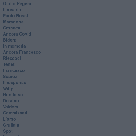
Giulio Regeni
​Il rosario
Paolo Rossi
Maradona
Cronaca
​Ancora Covid
​Biden!
In memoria
​Ancora Francesco
Rieccoci
Tenet
Francesco
Suarez
​Il responso
Willy
Non lo so
Destino
Valdera
Commissari
L'orso
Grullaia
Spot