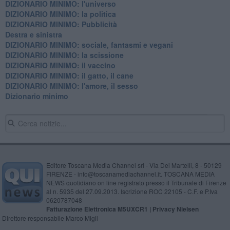
DIZIONARIO MINIMO: l'universo
DIZIONARIO MINIMO: la politica
DIZIONARIO MINIMO: Pubblicità
Destra e sinistra
DIZIONARIO MINIMO: sociale, fantasmi e vegani
DIZIONARIO MINIMO: la scissione
DIZIONARIO MINIMO: il vaccino
DIZIONARIO MINIMO: il gatto, il cane
DIZIONARIO MINIMO: l'amore, il sesso
Dizionario minimo
Editore Toscana Media Channel srl - Via Dei Martelli, 8 - 50129
FIRENZE - info@toscanamediachannel.it. TOSCANA MEDIA
NEWS quotidiano on line registrato presso il Tribunale di Firenze
al n. 5935 del 27.09.2013. Iscrizione ROC 22105 - C.F. e P.Iva
0620787048
Fatturazione Elettronica M5UXCR1 |
Privacy Nielsen
Direttore responsabile Marco Migli