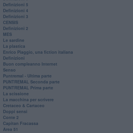
Definizioni 5
Definizioni 4
Definizioni 3
CENSIS
​Definizioni 2
MES
Le sardine
La plastica
​Enrico Piaggio, una fiction italiana
Definizioni
​Buon compleanno Internet
Senso
Puntremal - Ultima parte
PUNTREMAL Seconda parte
​PUNTREMAL Prima parte
La scissione
La macchina per scrivere
Cretaceo & Cartaceo
Doppi sensi
​Conte 2
​Capitan Fracassa
​Area 51