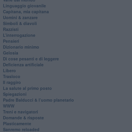
​Linguaggio giovanile
​Capitana, mia capitana
Uomini & zanzare
​Simboli & diavoli
Razzisti
​L’interrogazione
Pensieri
​Dizionario minimo
Gelosia
Di cose pesanti e di leggere
​Deficienza artificiale
Libero
Trasloco
Il raggiro
​La salute al primo posto
Spiegazioni
Padre Balducci & l’uomo planetario
WWW
​Treni e navigatori
​Domande & risposte
​Plasticamente
Sanremo reloaded