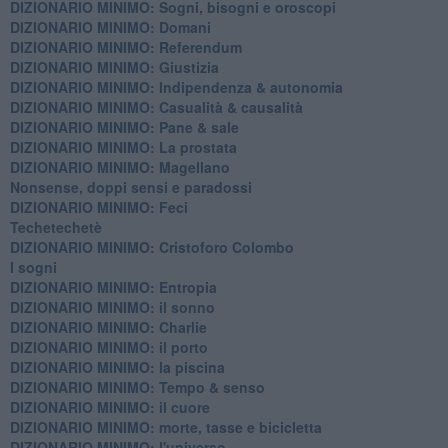
DIZIONARIO MINIMO: ​Sogni, bisogni e oroscopi
DIZIONARIO MINIMO: Domani
DIZIONARIO MINIMO: Referendum
DIZIONARIO MINIMO: Giustizia
DIZIONARIO MINIMO: ​Indipendenza & autonomia
DIZIONARIO MINIMO: ​Casualità & causalità
​DIZIONARIO MINIMO: Pane & sale
DIZIONARIO MINIMO: La prostata
​DIZIONARIO MINIMO: Magellano
Nonsense, doppi sensi e paradossi
DIZIONARIO MINIMO: Feci
Techetechetè
DIZIONARIO MINIMO: Cristoforo Colombo
I sogni
DIZIONARIO MINIMO: Entropia
DIZIONARIO MINIMO: il sonno
DIZIONARIO MINIMO: Charlie
DIZIONARIO MINIMO: il porto
DIZIONARIO MINIMO: la piscina
DIZIONARIO MINIMO: Tempo & senso
DIZIONARIO MINIMO: il cuore
DIZIONARIO MINIMO: morte, tasse e bicicletta
DIZIONARIO MINIMO: l'universo