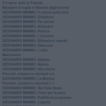
C’è tanto male in Francia
​Mangiare la foglia e liberarsi dagli stronzi
DIZIONARIO MINIMO: Il cotone sulla luna
DIZIONARIO MINIMO: Zibaldone
DIZIONARIO MINIMO: Per Giove!
DIZIONARIO MINIMO: Solitudini
DIZIONARIO MINIMO: Politica
DIZIONARIO MINIMO: L'incontro
DIZIONARIO MINIMO: Riflessioni casuali
DIZIONARIO MINIMO: Elaborare
DIZIONARIO MINIMO: L'odio
​Matematica
DIZIONARIO MINIMO: Abramo
DIZIONARIO MINIMO: Sabato
​DIZIONARIO MINIMO: Alla lettera
Proverbi, citazioni e aforismi n.2
DIZIONARIO MINIMO: La Manina
​Proverbi, citazioni e aforismi n.1
DIZIONARIO MINIMO: Qui Fake News
DIZIONARIO MINIMO: ​Il bon per la pace
DIZIONARIO MINIMO: Pubblicità progresso
DIZIONARIO MINIMO: L’aporìa