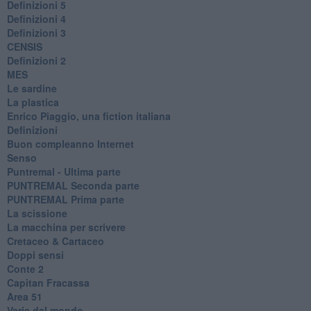
Definizioni 5
Definizioni 4
Definizioni 3
CENSIS
​Definizioni 2
MES
Le sardine
La plastica
​Enrico Piaggio, una fiction italiana
Definizioni
​Buon compleanno Internet
Senso
Puntremal - Ultima parte
PUNTREMAL Seconda parte
​PUNTREMAL Prima parte
La scissione
La macchina per scrivere
Cretaceo & Cartaceo
Doppi sensi
​Conte 2
​Capitan Fracassa
​Area 51
Varie dal mondo