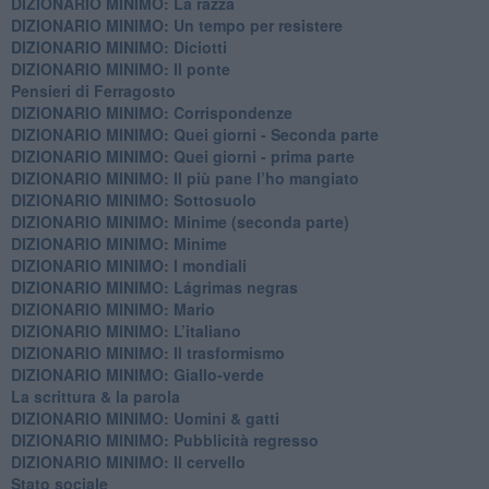
DIZIONARIO MINIMO: La razza
DIZIONARIO MINIMO: Un tempo per resistere
DIZIONARIO MINIMO: Diciotti
DIZIONARIO MINIMO: Il ponte
Pensieri di Ferragosto
DIZIONARIO MINIMO: Corrispondenze
DIZIONARIO MINIMO: Quei giorni - Seconda parte
DIZIONARIO MINIMO: Quei giorni - prima parte
DIZIONARIO MINIMO: Il più pane l’ho mangiato
DIZIONARIO MINIMO: Sottosuolo
DIZIONARIO MINIMO: Minime (seconda parte)
DIZIONARIO MINIMO: Minime
DIZIONARIO MINIMO: ​I mondiali
DIZIONARIO MINIMO: ​Lágrimas negras
DIZIONARIO MINIMO: Mario
DIZIONARIO MINIMO: L’italiano
DIZIONARIO MINIMO: Il trasformismo
DIZIONARIO MINIMO: Giallo-verde
La scrittura & la parola
​DIZIONARIO MINIMO: Uomini & gatti
DIZIONARIO MINIMO: ​Pubblicità regresso
DIZIONARIO MINIMO: Il cervello
Stato sociale