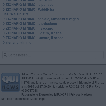
DIZIONARIO MINIMO: la politica
DIZIONARIO MINIMO: Pubblicità
Destra e sinistra
DIZIONARIO MINIMO: sociale, fantasmi e vegani
DIZIONARIO MINIMO: la scissione
DIZIONARIO MINIMO: il vaccino
DIZIONARIO MINIMO: il gatto, il cane
DIZIONARIO MINIMO: l'amore, il sesso
Dizionario minimo
Editore Toscana Media Channel srl - Via Dei Martelli, 8 - 50129
FIRENZE - info@toscanamediachannel.it. TOSCANA MEDIA
NEWS quotidiano on line registrato presso il Tribunale di Firenze
al n. 5935 del 27.09.2013. Iscrizione ROC 22105 - C.F. e P.Iva
0620787048
Fatturazione Elettronica M5UXCR1 |
Privacy Nielsen
Direttore responsabile Marco Migli