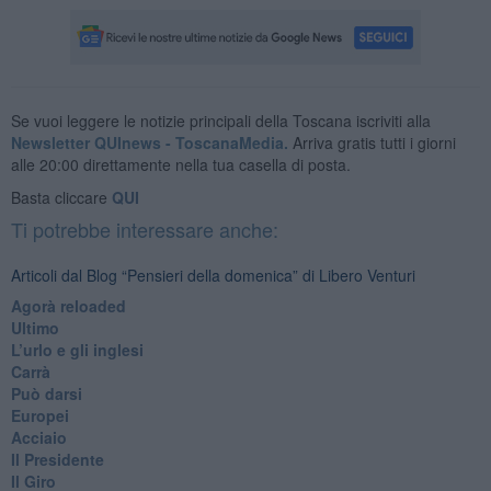
Se vuoi leggere le notizie principali della Toscana iscriviti alla
Newsletter QUInews - ToscanaMedia.
Arriva gratis tutti i giorni
alle 20:00 direttamente nella tua casella di posta.
Basta cliccare
QUI
Ti potrebbe interessare anche:
Articoli dal Blog “Pensieri della domenica” di Libero Venturi
​Agorà reloaded
Ultimo
​L’urlo e gli inglesi
Carrà
Può darsi
Europei
Acciaio
Il Presidente
​Il Giro