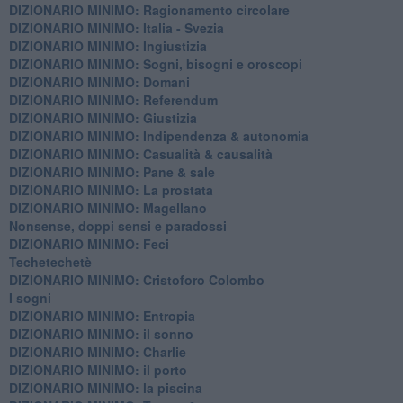
DIZIONARIO MINIMO: Ragionamento circolare
DIZIONARIO MINIMO: Italia - Svezia
DIZIONARIO MINIMO: ​Ingiustizia
DIZIONARIO MINIMO: ​Sogni, bisogni e oroscopi
DIZIONARIO MINIMO: Domani
DIZIONARIO MINIMO: Referendum
DIZIONARIO MINIMO: Giustizia
DIZIONARIO MINIMO: ​Indipendenza & autonomia
DIZIONARIO MINIMO: ​Casualità & causalità
​DIZIONARIO MINIMO: Pane & sale
DIZIONARIO MINIMO: La prostata
​DIZIONARIO MINIMO: Magellano
Nonsense, doppi sensi e paradossi
DIZIONARIO MINIMO: Feci
Techetechetè
DIZIONARIO MINIMO: Cristoforo Colombo
I sogni
DIZIONARIO MINIMO: Entropia
DIZIONARIO MINIMO: il sonno
DIZIONARIO MINIMO: Charlie
DIZIONARIO MINIMO: il porto
DIZIONARIO MINIMO: la piscina