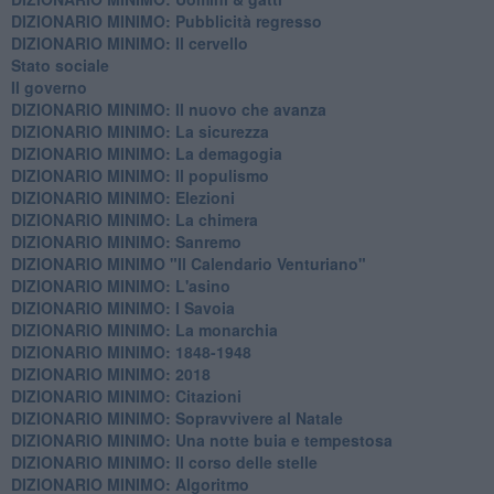
DIZIONARIO MINIMO: ​Pubblicità regresso
DIZIONARIO MINIMO: Il cervello
Stato sociale
Il governo
DIZIONARIO MINIMO: Il nuovo che avanza
DIZIONARIO MINIMO: La sicurezza
DIZIONARIO MINIMO: La demagogia
DIZIONARIO MINIMO: Il populismo
DIZIONARIO MINIMO: Elezioni
DIZIONARIO MINIMO: La chimera
DIZIONARIO MINIMO: Sanremo
DIZIONARIO MINIMO "Il Calendario Venturiano"
DIZIONARIO MINIMO: L'asino
DIZIONARIO MINIMO: I Savoia
DIZIONARIO MINIMO: La monarchia
DIZIONARIO MINIMO: 1848-1948
DIZIONARIO MINIMO: 2018
DIZIONARIO MINIMO: Citazioni
DIZIONARIO MINIMO: ​Sopravvivere al Natale
DIZIONARIO MINIMO: ​Una notte buia e tempestosa
DIZIONARIO MINIMO: Il corso delle stelle
DIZIONARIO MINIMO: Algoritmo