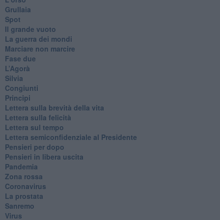
Grullaia
Spot
​Il grande vuoto
​La guerra dei mondi
Marciare non marcire
Fase due
L’Agorà
Silvia
Congiunti
Principi
​Lettera sulla brevità della vita
​Lettera sulla felicità
​Lettera sul tempo
Lettera semiconfidenziale al Presidente
Pensieri per dopo
​Pensieri in libera uscita
Pandemia
Zona rossa
Coronavirus
La prostata
Sanremo
Virus