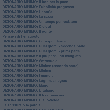
DIZIONARIO MINIMO: ​Il bon per la pace
DIZIONARIO MINIMO: Pubblicità progresso
DIZIONARIO MINIMO: L’aporìa
DIZIONARIO MINIMO: La razza
DIZIONARIO MINIMO: Un tempo per resistere
DIZIONARIO MINIMO: Diciotti
DIZIONARIO MINIMO: Il ponte
Pensieri di Ferragosto
DIZIONARIO MINIMO: Corrispondenze
DIZIONARIO MINIMO: Quei giorni - Seconda parte
DIZIONARIO MINIMO: Quei giorni - prima parte
DIZIONARIO MINIMO: Il più pane l’ho mangiato
DIZIONARIO MINIMO: Sottosuolo
DIZIONARIO MINIMO: Minime (seconda parte)
DIZIONARIO MINIMO: Minime
DIZIONARIO MINIMO: ​I mondiali
DIZIONARIO MINIMO: ​Lágrimas negras
DIZIONARIO MINIMO: Mario
DIZIONARIO MINIMO: L’italiano
DIZIONARIO MINIMO: Il trasformismo
DIZIONARIO MINIMO: Giallo-verde
La scrittura & la parola
​DIZIONARIO MINIMO: Uomini & gatti