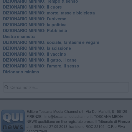
DIZIONARIO MINIMO: Tempo & senso
DIZIONARIO MINIMO: il cuore
DIZIONARIO MINIMO: morte, tasse e bicicletta
DIZIONARIO MINIMO: l'universo
DIZIONARIO MINIMO: la politica
DIZIONARIO MINIMO: Pubblicità
Destra e sinistra
DIZIONARIO MINIMO: sociale, fantasmi e vegani
DIZIONARIO MINIMO: la scissione
DIZIONARIO MINIMO: il vaccino
DIZIONARIO MINIMO: il gatto, il cane
DIZIONARIO MINIMO: l'amore, il sesso
Dizionario minimo
Editore Toscana Media Channel srl - Via Dei Martelli, 8 - 50129
FIRENZE - info@toscanamediachannel.it. TOSCANA MEDIA
NEWS quotidiano on line registrato presso il Tribunale di Firenze
al n. 5935 del 27.09.2013. Iscrizione ROC 22105 - C.F. e P.Iva
0620787048