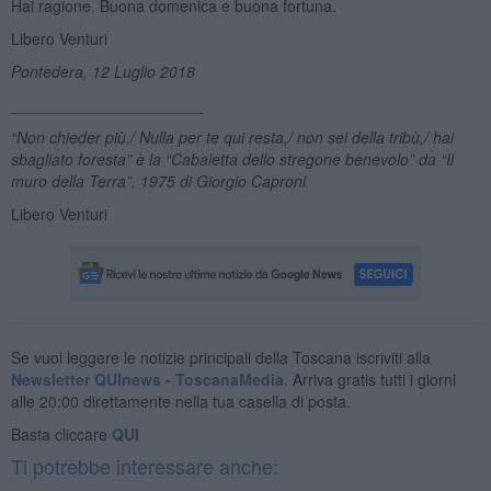
Hai ragione. Buona domenica e buona fortuna.
Libero Venturi
Pontedera, 12 Luglio 2018
______________________
“Non chieder più./ Nulla per te qui resta,/ non sei della tribù,/ hai
sbagliato foresta” è la “Cabaletta dello stregone benevolo” da “Il
muro della Terra”, 1975 di Giorgio Caproni
Libero Venturi
Se vuoi leggere le notizie principali della Toscana iscriviti alla
Newsletter QUInews - ToscanaMedia.
Arriva gratis tutti i giorni
alle 20:00 direttamente nella tua casella di posta.
Basta cliccare
QUI
Ti potrebbe interessare anche: