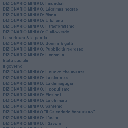
DIZIONARIO MINIMO: ​I mondiali
DIZIONARIO MINIMO: ​Lágrimas negras
DIZIONARIO MINIMO: Mario
DIZIONARIO MINIMO: L’italiano
DIZIONARIO MINIMO: Il trasformismo
DIZIONARIO MINIMO: Giallo-verde
La scrittura & la parola
​DIZIONARIO MINIMO: Uomini & gatti
DIZIONARIO MINIMO: ​Pubblicità regresso
DIZIONARIO MINIMO: Il cervello
Stato sociale
Il governo
DIZIONARIO MINIMO: Il nuovo che avanza
DIZIONARIO MINIMO: La sicurezza
DIZIONARIO MINIMO: La demagogia
DIZIONARIO MINIMO: Il populismo
DIZIONARIO MINIMO: Elezioni
DIZIONARIO MINIMO: La chimera
DIZIONARIO MINIMO: Sanremo
DIZIONARIO MINIMO "Il Calendario Venturiano"
DIZIONARIO MINIMO: L'asino
DIZIONARIO MINIMO: I Savoia