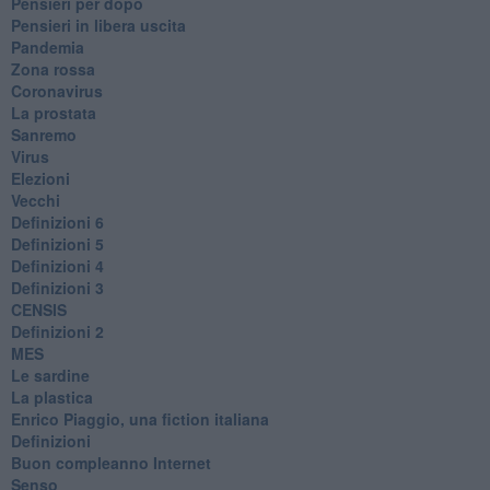
Pensieri per dopo
​Pensieri in libera uscita
Pandemia
Zona rossa
Coronavirus
La prostata
Sanremo
Virus
Elezioni
Vecchi
Definizioni 6
Definizioni 5
Definizioni 4
Definizioni 3
CENSIS
​Definizioni 2
MES
Le sardine
La plastica
​Enrico Piaggio, una fiction italiana
Definizioni
​Buon compleanno Internet
Senso