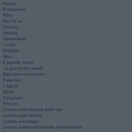
Suarez
​Il responso
Willy
Non lo so
Destino
Valdera
Commissari
L'orso
Grullaia
Spot
​Il grande vuoto
​La guerra dei mondi
Marciare non marcire
Fase due
L’Agorà
Silvia
Congiunti
Principi
​Lettera sulla brevità della vita
​Lettera sulla felicità
​Lettera sul tempo
Lettera semiconfidenziale al Presidente