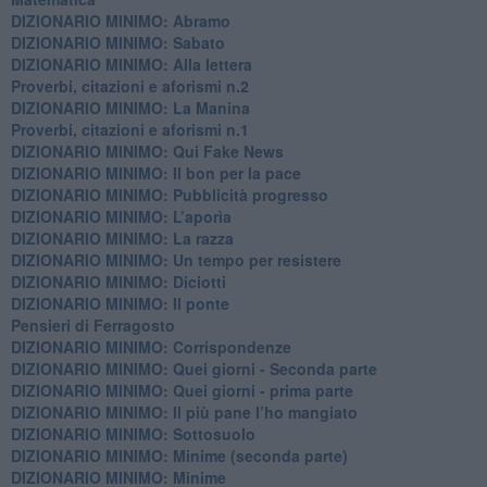
DIZIONARIO MINIMO: Abramo
DIZIONARIO MINIMO: Sabato
​DIZIONARIO MINIMO: Alla lettera
Proverbi, citazioni e aforismi n.2
DIZIONARIO MINIMO: La Manina
​Proverbi, citazioni e aforismi n.1
DIZIONARIO MINIMO: Qui Fake News
DIZIONARIO MINIMO: ​Il bon per la pace
DIZIONARIO MINIMO: Pubblicità progresso
DIZIONARIO MINIMO: L’aporìa
DIZIONARIO MINIMO: La razza
DIZIONARIO MINIMO: Un tempo per resistere
DIZIONARIO MINIMO: Diciotti
DIZIONARIO MINIMO: Il ponte
Pensieri di Ferragosto
DIZIONARIO MINIMO: Corrispondenze
DIZIONARIO MINIMO: Quei giorni - Seconda parte
DIZIONARIO MINIMO: Quei giorni - prima parte
DIZIONARIO MINIMO: Il più pane l’ho mangiato
DIZIONARIO MINIMO: Sottosuolo
DIZIONARIO MINIMO: Minime (seconda parte)
DIZIONARIO MINIMO: Minime