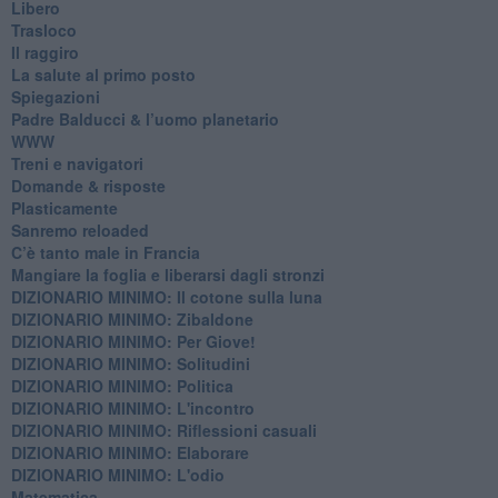
Libero
Trasloco
Il raggiro
​La salute al primo posto
Spiegazioni
Padre Balducci & l’uomo planetario
WWW
​Treni e navigatori
​Domande & risposte
​Plasticamente
Sanremo reloaded
C’è tanto male in Francia
​Mangiare la foglia e liberarsi dagli stronzi
DIZIONARIO MINIMO: Il cotone sulla luna
DIZIONARIO MINIMO: Zibaldone
DIZIONARIO MINIMO: Per Giove!
DIZIONARIO MINIMO: Solitudini
DIZIONARIO MINIMO: Politica
DIZIONARIO MINIMO: L'incontro
DIZIONARIO MINIMO: Riflessioni casuali
DIZIONARIO MINIMO: Elaborare
DIZIONARIO MINIMO: L'odio
​Matematica