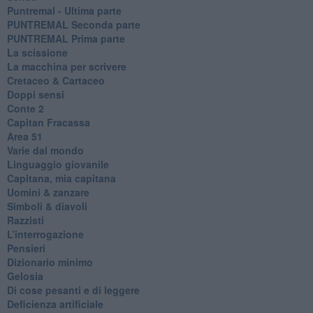
Puntremal - Ultima parte
PUNTREMAL Seconda parte
​PUNTREMAL Prima parte
La scissione
La macchina per scrivere
Cretaceo & Cartaceo
Doppi sensi
​Conte 2
​Capitan Fracassa
​Area 51
Varie dal mondo
​Linguaggio giovanile
​Capitana, mia capitana
Uomini & zanzare
​Simboli & diavoli
Razzisti
​L’interrogazione
Pensieri
​Dizionario minimo
Gelosia
Di cose pesanti e di leggere
​Deficienza artificiale