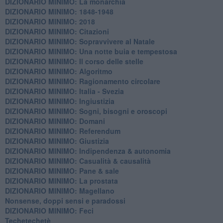
DIZIONARIO MINIMO: La monarchia
DIZIONARIO MINIMO: 1848-1948
DIZIONARIO MINIMO: 2018
DIZIONARIO MINIMO: Citazioni
DIZIONARIO MINIMO: ​Sopravvivere al Natale
DIZIONARIO MINIMO: ​Una notte buia e tempestosa
DIZIONARIO MINIMO: Il corso delle stelle
DIZIONARIO MINIMO: Algoritmo
DIZIONARIO MINIMO: Ragionamento circolare
DIZIONARIO MINIMO: Italia - Svezia
DIZIONARIO MINIMO: ​Ingiustizia
DIZIONARIO MINIMO: ​Sogni, bisogni e oroscopi
DIZIONARIO MINIMO: Domani
DIZIONARIO MINIMO: Referendum
DIZIONARIO MINIMO: Giustizia
DIZIONARIO MINIMO: ​Indipendenza & autonomia
DIZIONARIO MINIMO: ​Casualità & causalità
​DIZIONARIO MINIMO: Pane & sale
DIZIONARIO MINIMO: La prostata
​DIZIONARIO MINIMO: Magellano
Nonsense, doppi sensi e paradossi
DIZIONARIO MINIMO: Feci
Techetechetè