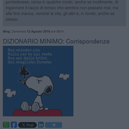
pontederese, cerca in qualche modo, anche se inutilmente, di
ingannare il cazzo di tempo che sembra non passare mai, ma
alla fine manca, nonché la vita, gli altri e, in fondo, anche se
stesso.
,
Domenica
ore 08:41
Blog
12 Agosto 2018
DIZIONARIO MINIMO: Corrispondenze