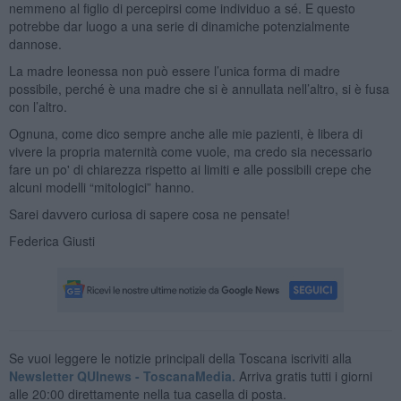
nemmeno al figlio di percepirsi come individuo a sé. E questo
potrebbe dar luogo a una serie di dinamiche potenzialmente
dannose.
La madre leonessa non può essere l’unica forma di madre
possibile, perché è una madre che si è annullata nell’altro, si è fusa
con l’altro.
Ognuna, come dico sempre anche alle mie pazienti, è libera di
vivere la propria maternità come vuole, ma credo sia necessario
fare un po' di chiarezza rispetto ai limiti e alle possibili crepe che
alcuni modelli “mitologici” hanno.
Sarei davvero curiosa di sapere cosa ne pensate!
Federica Giusti
Se vuoi leggere le notizie principali della Toscana iscriviti alla
Newsletter QUInews - ToscanaMedia.
Arriva gratis tutti i giorni
alle 20:00 direttamente nella tua casella di posta.