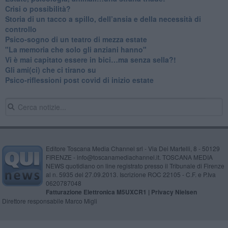
​Crisi o possibilità?
​Storia di un tacco a spillo, dell’ansia e della necessità di
controllo
​Psico-sogno di un teatro di mezza estate
"La memoria che solo gli anziani hanno"
​Vi è mai capitato essere in bici…ma senza sella?!
​Gli ami(ci) che ci tirano su
Psico-riflessioni post covid di inizio estate
Editore Toscana Media Channel srl - Via Dei Martelli, 8 - 50129
FIRENZE - info@toscanamediachannel.it. TOSCANA MEDIA
NEWS quotidiano on line registrato presso il Tribunale di Firenze
al n. 5935 del 27.09.2013. Iscrizione ROC 22105 - C.F. e P.Iva
0620787048
Fatturazione Elettronica M5UXCR1 |
Privacy Nielsen
Direttore responsabile Marco Migli