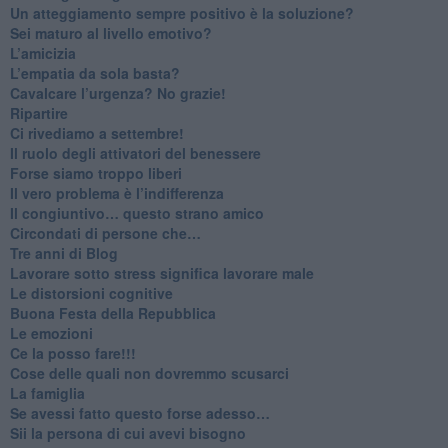
​Un atteggiamento sempre positivo è la soluzione?
​Sei maturo al livello emotivo?
​L’amicizia
​L’empatia da sola basta?
​Cavalcare l’urgenza? No grazie!
Ripartire
​Ci rivediamo a settembre!
​Il ruolo degli attivatori del benessere
​Forse siamo troppo liberi
​Il vero problema è l’indifferenza
​Il congiuntivo… questo strano amico
​Circondati di persone che…
​Tre anni di Blog
​Lavorare sotto stress significa lavorare male
​Le distorsioni cognitive
​Buona Festa della Repubblica
Le emozioni
​Ce la posso fare!!!
​Cose delle quali non dovremmo scusarci
​La famiglia
​Se avessi fatto questo forse adesso…
​Sii la persona di cui avevi bisogno