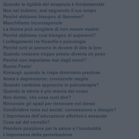
​Quando la rigidità del terapeuta è fondamentale
​Non sei indietro, stai seguendo il tuo tempo
​Perché abbiamo bisogno di Sanremo?
​Maschilismo inconsapevole
​La donna può scegliere di non essere madre!
​Perché abbiamo così bisogno di supereroi?
​I collegamenti tra filosofia e psicologia
​Perché tutti si sentono in dovere di dire la loro
​Quando crescere troppo presto diventa un peso
​Perché non impariamo mai dagli errori?
​Buone Feste!
​Kintsugi: quando le crepe diventano preziose
Ansia e depressione: conoscerle meglio
Quando cambiare approccio in psicoterapia?
​Quando la mente è più stanca del corpo
Non dormo, che cosa vuol dire?
​Rinnovare gli spazi per rinnovare noi stessi
​Condividere tutto sui social: connessione o disagio?
​L’importanza dell’educazione affettiva e sessuale
​Cosa sai del cervello?
Prendere posizione per la salute e l’incolumità
L’importanza della perturbazione