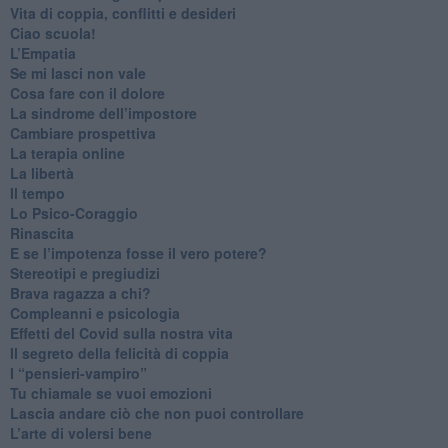
​Vita di coppia, conflitti e desideri
​Ciao scuola!
​L’Empatia
​Se mi lasci non vale
Cosa fare con il dolore
​La sindrome dell’impostore
​Cambiare prospettiva
La terapia online
La libertà
​Il tempo
​Lo Psico-Coraggio
Rinascita
​E se l’impotenza fosse il vero potere?
Stereotipi e pregiudizi
​Brava ragazza a chi?
​Compleanni e psicologia
Effetti del Covid sulla nostra vita
Il segreto della felicità di coppia
​I “pensieri-vampiro”
​Tu chiamale se vuoi emozioni
​Lascia andare ciò che non puoi controllare
L’arte di volersi bene