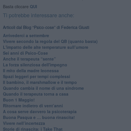
Basta cliccare
QUI
Ti potrebbe interessare anche:
Articoli dal Blog “Psico-cose” di Federica Giusti
​Arrivederci a settembre
​Vivere secondo la regola del QB (quanto basta)
​L'impatto delle alte temperature sull’umore
Sei anni di Psico-Cose
​Anche il terapeuta “sente”
​La forza silenziosa dell'impegno
​Il mito della madre leonessa
Spazi leggeri per tempi complessi
Il bambino, il marshmallow e il tempo
​Quando cambia il nome di una sindrome
​Quando il terapeuta torna a casa
​Buon 1 Maggio!
Ritornare indietro di vent’anni
​A cosa serve davvero la psicoterapia
​Buona Pasqua e … buona rinascita!
​Vivere nell’incertezza
​Storie di rinascita: i Take That