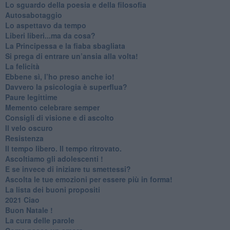
​Lo sguardo della poesia e della filosofia
Autosabotaggio
​Lo aspettavo da tempo
​Liberi liberi...ma da cosa?
​La Principessa e la fiaba sbagliata
Si prega di entrare un’ansia alla volta!
​La felicità
​Ebbene sì, l’ho preso anche io!
​Davvero la psicologia è superflua?
Paure legittime
​Memento celebrare semper
​Consigli di visione e di ascolto
​Il velo oscuro
Resistenza
​Il tempo libero. Il tempo ritrovato.
Ascoltiamo gli adolescenti !
​E se invece di iniziare tu smettessi?
​Ascolta le tue emozioni per essere più in forma!
​La lista dei buoni propositi
2021 Ciao
Buon Natale !
​La cura delle parole