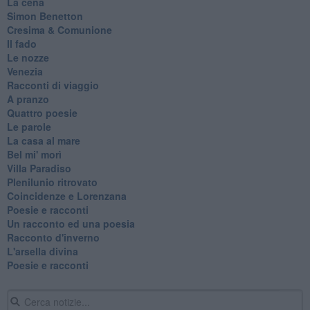
La cena
Simon Benetton
Cresima & Comunione
Il fado
Le nozze
Venezia
Racconti di viaggio
A pranzo
Quattro poesie
Le parole
La casa al mare
Bel mi' morì
Villa Paradiso
Plenilunio ritrovato
Coincidenze e Lorenzana
Poesie e racconti
Un racconto ed una poesia
Racconto d'inverno
​L'arsella divina
Poesie e racconti