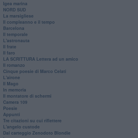
Igea marina
​NORD SUD
La marsigliese
Il compleanno e il tempo
Barcelona
Il temporale
L'astronauta
Il frate
Il faro
​LA SCRITTURA Lettera ad un amico
Il romanzo
Cinque poesie di Marco Celati
L'airone
Il Mago
In memoria
Il montatore di schermi
Camera 109
Poesie
Appunti
Tre citazioni su cui riflettere
L'angelo custode
Dal carteggio Zenodoto Blondie