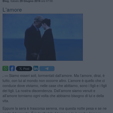
,
Sabato
ore 07:00
Blog
29 Giugno 2019
L'amore
. —
Siamo esseri soli, tormentati dall’amore. Ma l’amore, dirai, è
tutto, con lui al mondo non occorre altro. L’amore è quello che ci
conduce dove viviamo, nelle case che abitiamo, sono i figli e i figli
dei figli. La nostra discendenza. Dall’amore siamo venuti e
all’amore torniamo ogni volta che abbiamo bisogno di lui e della
vita.
Eppure la sera è trascorsa serena, ma questa notte pesa e se ne