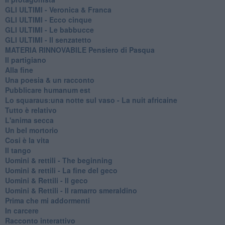
GLI ULTIMI - Veronica & Franca
GLI ULTIMI - Ecco cinque
GLI ULTIMI - Le babbucce
GLI ULTIMI - Il senzatetto
MATERIA RINNOVABILE Pensiero di Pasqua
Il partigiano
Alla fine
Una poesia & un racconto
Pubblicare humanum est
Lo squaraus:una notte sul vaso - La nuit africaine
Tutto è relativo
L'anima secca
Un bel mortorio
Cosi è la vita
Il tango
​Uomini & rettili - The beginning
​Uomini & rettili - La fine del geco
Uomini & Rettili - Il geco
Uomini & Rettili - Il ramarro smeraldino
Prima che mi addormenti
In carcere
Racconto interattivo