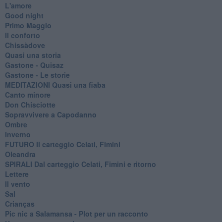
L'amore
Good night
Primo Maggio
Il conforto
Chissàdove
Quasi una storia
Gastone - Quisaz
Gastone - Le storie
MEDITAZIONI Quasi una fiaba
Canto minore
Don Chisciotte
Sopravvivere a Capodanno
Ombre
Inverno
FUTURO Il carteggio Celati, Fimini
Oleandra
SPIRALI Dal carteggio Celati, Fimini e ritorno
Lettere
Il vento
Sal
Crianças
Pic nic a Salamansa - Plot per un racconto