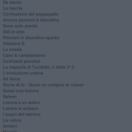
De mente
La marcia
Confessioni del pappagallo
Ancora pensieri & disordine
Sono solo parole
Odi et amo
Pensieri in disordine sparso
Vitamina D
La strada
Caso & cambiamento
Com'esuli pensieri
La trappola di Tucidide, o della 3ª C
L'evoluzione umana
Ad Astra
Storia di io - Quasi un compito in classe
Quasi una lezione
Spleen
Lettera a un amico
Lettera al sultano
I sogni del mattino
La calura
Armani
Nuvole