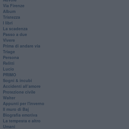
Via Firenze
Album
Tristezza
I libri
La scadenza
Passo a due
Vivere
Prima di andare via
Triage
Persona
Relitti
Lucio
PRIMO
Sogni & incubi
Accidenti all’amore
Protezione civile
Walter
Appunti per l'inverno
Il muro di Baj
Biografia emotiva
La tempesta e altro
Umani