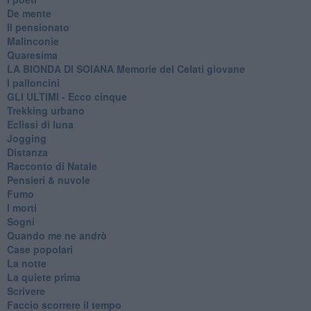
De mente
Il pensionato
Malinconie
Quaresima
LA BIONDA DI SOIANA Memorie del Celati giovane
I palloncini
GLI ULTIMI - Ecco cinque
Trekking urbano
Eclissi di luna
Jogging
Distanza
Racconto di Natale
Pensieri & nuvole
Fumo
I morti
Sogni
Quando me ne andrò
Case popolari
La notte
La quiete prima
Scrivere
Faccio scorrere il tempo