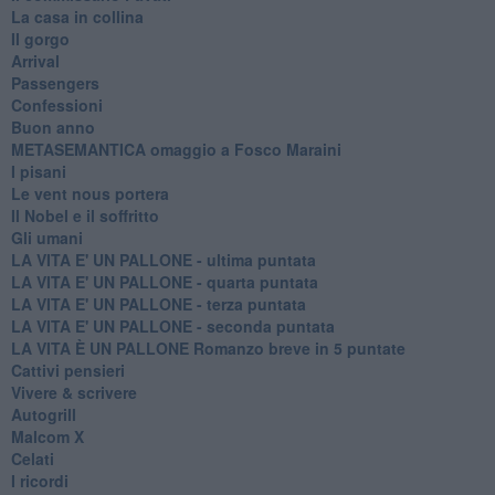
La casa in collina
Il gorgo
Arrival
Passengers
Confessioni
Buon anno
METASEMANTICA omaggio a Fosco Maraini
I pisani
Le vent nous portera
Il Nobel e il soffritto
Gli umani
LA VITA E' UN PALLONE - ultima puntata
LA VITA E' UN PALLONE - quarta puntata
LA VITA E' UN PALLONE - terza puntata
LA VITA E' UN PALLONE - seconda puntata
LA VITA È UN PALLONE Romanzo breve in 5 puntate
Cattivi pensieri
Vivere & scrivere
Autogrill
Malcom X
Celati
I ricordi