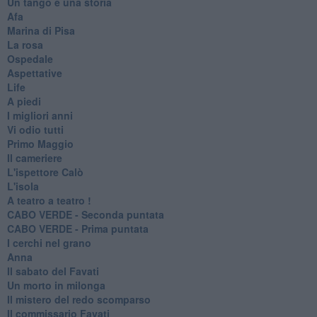
Un tango e una storia
Afa
Marina di Pisa
La rosa
Ospedale
Aspettative
Life
A piedi
I migliori anni
Vi odio tutti
Primo Maggio
Il cameriere
L'ispettore Calò
L'isola
A teatro a teatro !
CABO VERDE - Seconda puntata
CABO VERDE - Prima puntata
I cerchi nel grano
Anna
Il sabato del Favati
Un morto in milonga
Il mistero del redo scomparso
Il commissario Favati