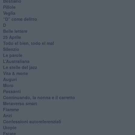
Bestiario
Pillole
Veglia
​“D” come delitto
D
Belle lettere
25 Aprile
Todo el bien, todo el mal
Silenzio
Le parole
​L’Australiana
Le stelle del jazz
Vita & morte
Auguri
Moro
Passanti
Continuando, la nonna e il carretto
Metaverso smart
Fiamme
Anzi
Confessioni autoreferenziali
Utopie
Estate