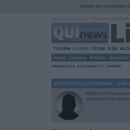
Questo sito contribuisce 
QUI
quotidiano online.
Percorso semplificat
TOSCANA
LIVORNO
CECINA
ELBA
VALD
Home
Cronaca
Politica
Attualità
CAPRAIA ISOLA
COLLESALVETTI
LIVORNO
RACCONTI DELLA DOMENICA — il Blog
MARCO CELATI ha lavorato e 
uno scrittore. Solo uno che 