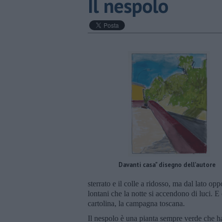
Il nespolo
Davanti casa" disegno dell'autore
sterrato e il colle a ridosso, ma dal lato oppo
lontani che la notte si accendono di luci. E
cartolina, la campagna toscana.
Il nespolo è una pianta sempre verde che h