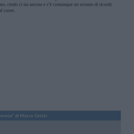
ano, credo ci sia ancora e c'è comunque un oceano di ricordi
al cuore.
menica” di Marco Celati