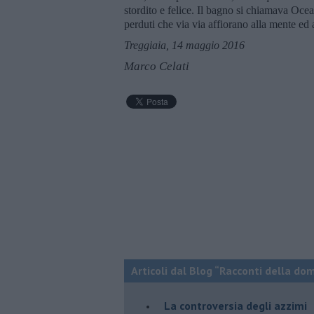
stordito e felice. Il bagno si chiamava Oce
perduti che via via affiorano alla mente ed 
Treggiaia, 14 maggio 2016
Marco Celati
Articoli dal Blog “Racconti della do
La controversia degli azzimi