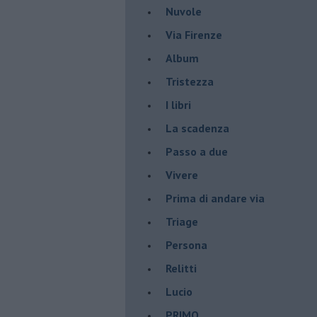
Nuvole
Via Firenze
Album
Tristezza
I libri
La scadenza
Passo a due
Vivere
Prima di andare via
Triage
Persona
Relitti
Lucio
PRIMO