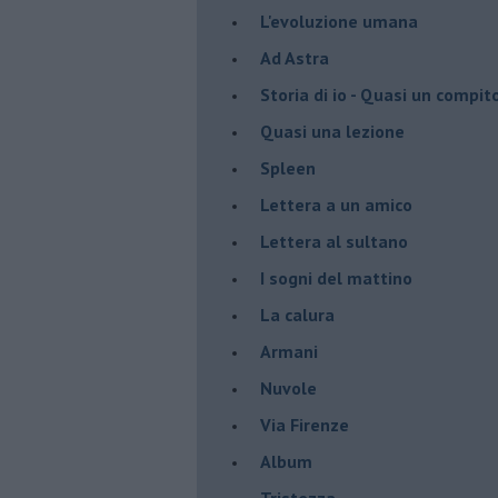
L'evoluzione umana
Ad Astra
Storia di io - Quasi un compit
Quasi una lezione
Spleen
Lettera a un amico
Lettera al sultano
I sogni del mattino
La calura
Armani
Nuvole
Via Firenze
Album
Tristezza