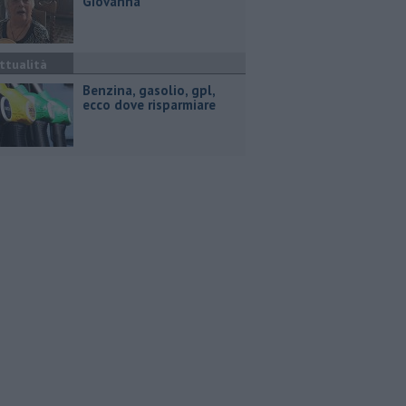
Giovanna
ttualità
​Benzina, gasolio, gpl,
ecco dove risparmiare