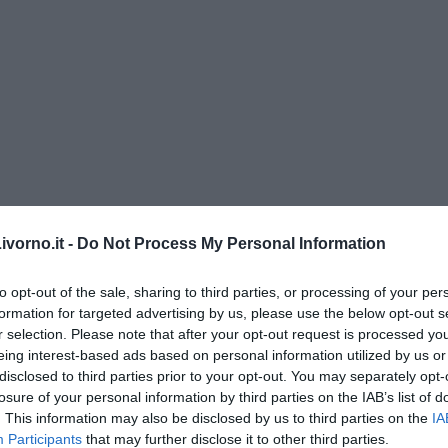
menica” di Marco Celati
vorno.it -
Do Not Process My Personal Information
to opt-out of the sale, sharing to third parties, or processing of your per
formation for targeted advertising by us, please use the below opt-out s
r selection. Please note that after your opt-out request is processed y
eing interest-based ads based on personal information utilized by us or
disclosed to third parties prior to your opt-out. You may separately opt-
losure of your personal information by third parties on the IAB’s list of
. This information may also be disclosed by us to third parties on the
IA
Participants
that may further disclose it to other third parties.