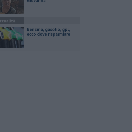
Giovanna
ttualità
​Benzina, gasolio, gpl,
ecco dove risparmiare