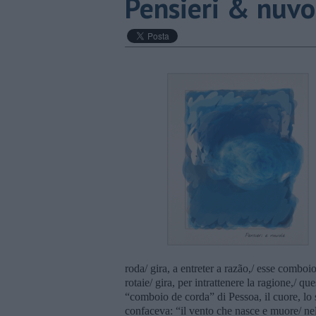
Pensieri & nuvo
roda/ gira, a entreter a razão,/ esse combo
rotaie/ gira, per intrattenere la ragione,/ q
“comboio de corda” di Pessoa, il cuore, lo 
confaceva: “il vento che nasce e muore/ nell