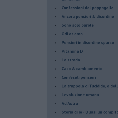
Confessioni del pappagallo
Ancora pensieri & disordine
Sono solo parole
Odi et amo
Pensieri in disordine sparso
Vitamina D
La strada
Caso & cambiamento
Com'esuli pensieri
La trappola di Tucidide, o dell
L'evoluzione umana
Ad Astra
Storia di io - Quasi un compit