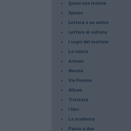
Quasi una lezione
Spleen
Lettera a un amico
Lettera al sultano
I sogni del mattino
La calura
Armani
Nuvole
Via Firenze
Album
Tristezza
I libri
La scadenza
Passo a due