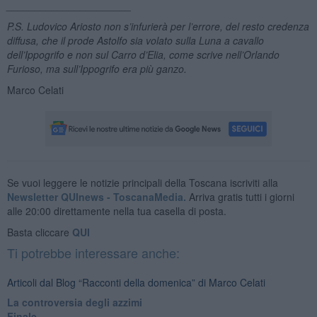
______________________
P.S. Ludovico Ariosto non s’infurierà per l’errore, del resto credenza
diffusa, che il prode Astolfo sia volato sulla Luna a cavallo
dell’Ippogrifo e non sul Carro d’Elia, come scrive nell’Orlando
Furioso, ma sull’Ippogrifo era più ganzo.
Marco Celati
Se vuoi leggere le notizie principali della Toscana iscriviti alla
Newsletter QUInews - ToscanaMedia.
Arriva gratis tutti i giorni
alle 20:00 direttamente nella tua casella di posta.
Basta cliccare
QUI
Ti potrebbe interessare anche:
Articoli dal Blog “Racconti della domenica” di Marco Celati
La controversia degli azzimi
Finale