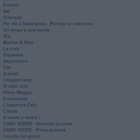
Il vento
Sal
Crianças
Pic nic a Salamansa - Plot per un racconto
Un tango e una storia
Afa
Marina di Pisa
La rosa
Ospedale
Aspettative
Life
A piedi
I migliori anni
Vi odio tutti
Primo Maggio
Il cameriere
L'ispettore Calò
L'isola
A teatro a teatro !
CABO VERDE - Seconda puntata
CABO VERDE - Prima puntata
I cerchi nel grano