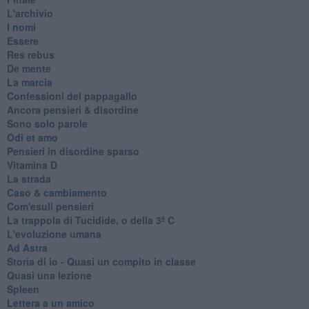
L'archivio
I nomi
Essere
Res rebus
De mente
La marcia
Confessioni del pappagallo
Ancora pensieri & disordine
Sono solo parole
Odi et amo
Pensieri in disordine sparso
Vitamina D
La strada
Caso & cambiamento
Com'esuli pensieri
La trappola di Tucidide, o della 3ª C
L'evoluzione umana
Ad Astra
Storia di io - Quasi un compito in classe
Quasi una lezione
Spleen
Lettera a un amico