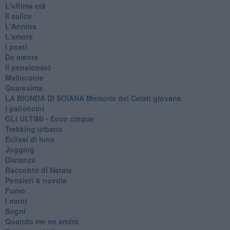
L'ultima età
Il salice
L'Annina
L'amore
I poeti
De mente
Il pensionato
Malinconie
Quaresima
LA BIONDA DI SOIANA Memorie del Celati giovane
I palloncini
GLI ULTIMI - Ecco cinque
Trekking urbano
Eclissi di luna
Jogging
Distanza
Racconto di Natale
Pensieri & nuvole
Fumo
I morti
Sogni
Quando me ne andrò