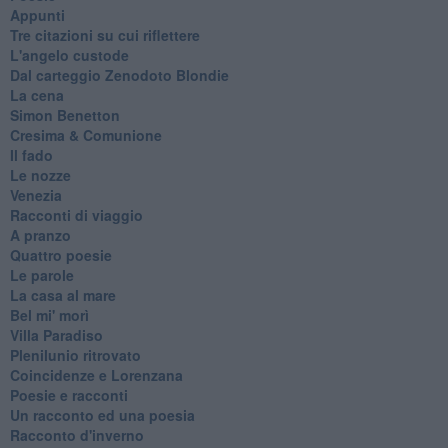
Appunti
Tre citazioni su cui riflettere
L'angelo custode
Dal carteggio Zenodoto Blondie
La cena
Simon Benetton
Cresima & Comunione
Il fado
Le nozze
Venezia
Racconti di viaggio
A pranzo
Quattro poesie
Le parole
La casa al mare
Bel mi' morì
Villa Paradiso
Plenilunio ritrovato
Coincidenze e Lorenzana
Poesie e racconti
Un racconto ed una poesia
Racconto d'inverno