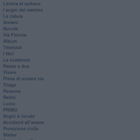
Lettera al sultano
I sogni del mattino
La calura
Armani
Nuvole
Via Firenze
Album
Tristezza
I libri
La scadenza
Passo a due
Vivere
Prima di andare via
Triage
Persona
Relitti
Lucio
PRIMO
Sogni & incubi
Accidenti all’amore
Protezione civile
Walter