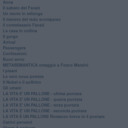
Anna
Il sabato del Favati
Un morto in milonga
Il mistero del redo scomparso
Il commissario Favati
La casa in collina
Il gorgo
Arrival
Passengers
Confessioni
Buon anno
METASEMANTICA omaggio a Fosco Maraini
I pisani
Le vent nous portera
Il Nobel e il soffritto
Gli umani
LA VITA E' UN PALLONE - ultima puntata
LA VITA E' UN PALLONE - quarta puntata
LA VITA E' UN PALLONE - terza puntata
LA VITA E' UN PALLONE - seconda puntata
LA VITA È UN PALLONE Romanzo breve in 5 puntate
Cattivi pensieri
Vivere & scrivere