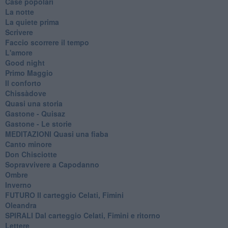
Case popolari
La notte
La quiete prima
Scrivere
Faccio scorrere il tempo
L'amore
Good night
Primo Maggio
Il conforto
Chissàdove
Quasi una storia
Gastone - Quisaz
Gastone - Le storie
MEDITAZIONI Quasi una fiaba
Canto minore
Don Chisciotte
Sopravvivere a Capodanno
Ombre
Inverno
FUTURO Il carteggio Celati, Fimini
Oleandra
SPIRALI Dal carteggio Celati, Fimini e ritorno
Lettere