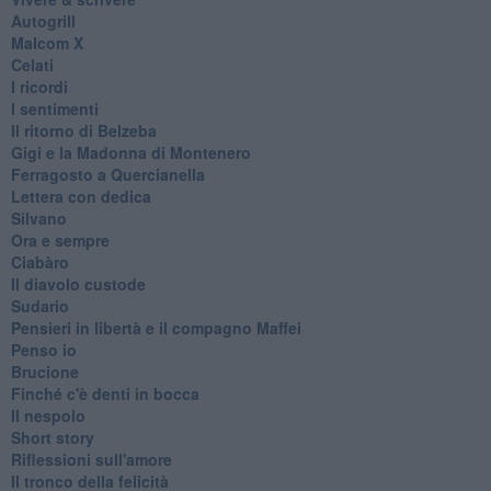
Autogrill
Malcom X
Celati
I ricordi
I sentimenti
Il ritorno di Belzeba
Gigi e la Madonna di Montenero
Ferragosto a Quercianella
Lettera con dedica
Silvano
Ora e sempre
Ciabàro
Il diavolo custode
Sudario
Pensieri in libertà e il compagno Maffei
Penso io
Brucione
Finché c'è denti in bocca
Il nespolo
Short story
Riflessioni sull'amore
Il tronco della felicità