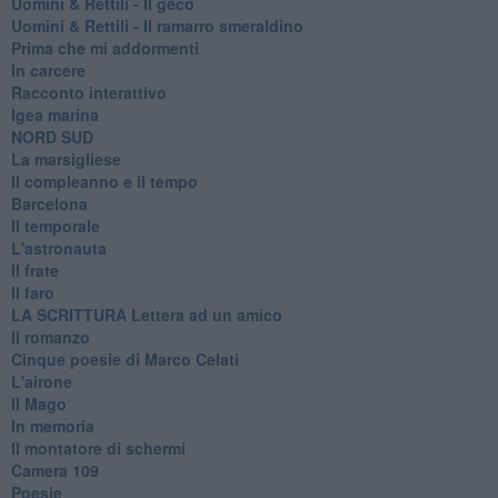
Uomini & Rettili - Il geco
Uomini & Rettili - Il ramarro smeraldino
Prima che mi addormenti
In carcere
Racconto interattivo
Igea marina
​NORD SUD
La marsigliese
Il compleanno e il tempo
Barcelona
Il temporale
L'astronauta
Il frate
Il faro
​LA SCRITTURA Lettera ad un amico
Il romanzo
Cinque poesie di Marco Celati
L'airone
Il Mago
In memoria
Il montatore di schermi
Camera 109
Poesie