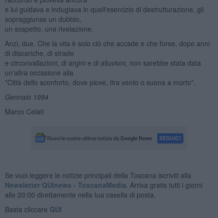
e lui guidava e indugiava in quell'esercizio di destrutturazione, gli
sopraggiunse un dubbio,
un sospetto, una rivelazione.
Anzi, due. Che la vita è solo ciò che accade e che forse, dopo anni
di discariche, di strade
e circonvallazioni, di argini e di alluvioni, non sarebbe stata data
un'altra occasione alla
"Città dello sconforto, dove piove, tira vento o suona a morto".
Gennaio 1994
Marco Celati
Se vuoi leggere le notizie principali della Toscana iscriviti alla
Newsletter QUInews - ToscanaMedia.
Arriva gratis tutti i giorni
alle 20:00 direttamente nella tua casella di posta.
Basta cliccare
QUI