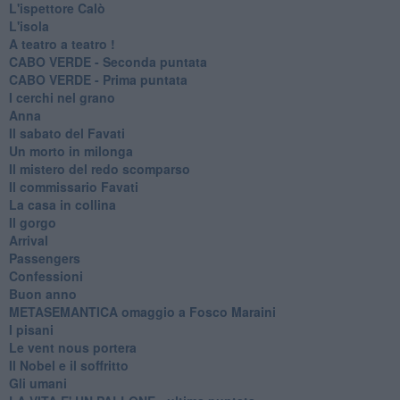
L'ispettore Calò
L'isola
A teatro a teatro !
CABO VERDE - Seconda puntata
CABO VERDE - Prima puntata
I cerchi nel grano
Anna
Il sabato del Favati
Un morto in milonga
Il mistero del redo scomparso
Il commissario Favati
La casa in collina
Il gorgo
Arrival
Passengers
Confessioni
Buon anno
METASEMANTICA omaggio a Fosco Maraini
I pisani
Le vent nous portera
Il Nobel e il soffritto
Gli umani