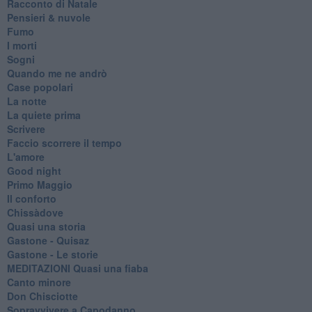
Racconto di Natale
Pensieri & nuvole
Fumo
I morti
Sogni
Quando me ne andrò
Case popolari
La notte
La quiete prima
Scrivere
Faccio scorrere il tempo
L'amore
Good night
Primo Maggio
Il conforto
Chissàdove
Quasi una storia
Gastone - Quisaz
Gastone - Le storie
MEDITAZIONI Quasi una fiaba
Canto minore
Don Chisciotte
Sopravvivere a Capodanno