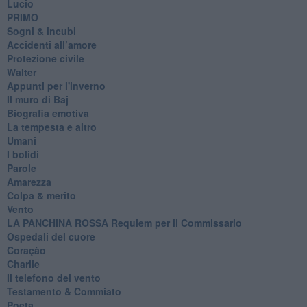
Lucio
PRIMO
Sogni & incubi
Accidenti all’amore
Protezione civile
Walter
Appunti per l'inverno
Il muro di Baj
Biografia emotiva
La tempesta e altro
Umani
I bolidi
Parole
Amarezza
Colpa & merito
Vento
​LA PANCHINA ROSSA Requiem per il Commissario
Ospedali del cuore
Coraçào
Charlie
Il telefono del vento
Testamento & Commiato
Poeta