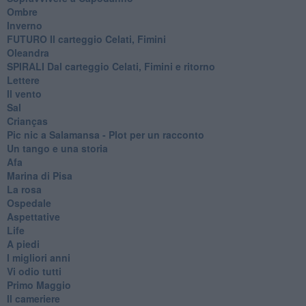
Ombre
Inverno
FUTURO Il carteggio Celati, Fimini
Oleandra
SPIRALI Dal carteggio Celati, Fimini e ritorno
Lettere
Il vento
Sal
Crianças
Pic nic a Salamansa - Plot per un racconto
Un tango e una storia
Afa
Marina di Pisa
La rosa
Ospedale
Aspettative
Life
A piedi
I migliori anni
Vi odio tutti
Primo Maggio
Il cameriere