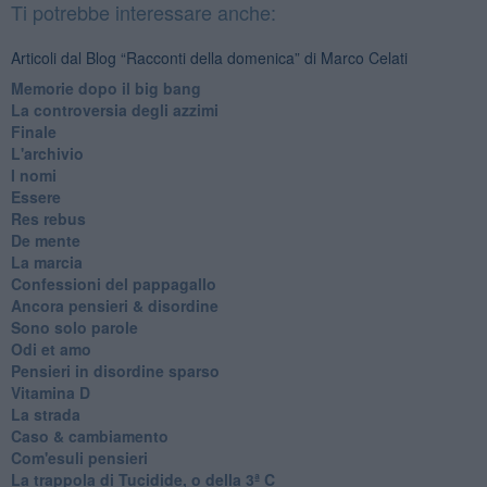
Ti potrebbe interessare anche:
Articoli dal Blog “Racconti della domenica” di Marco Celati
Memorie dopo il big bang
La controversia degli azzimi
Finale
L'archivio
I nomi
Essere
Res rebus
De mente
La marcia
Confessioni del pappagallo
Ancora pensieri & disordine
Sono solo parole
Odi et amo
Pensieri in disordine sparso
Vitamina D
La strada
Caso & cambiamento
Com'esuli pensieri
La trappola di Tucidide, o della 3ª C