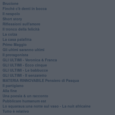
Brucione
Finché c'è denti in bocca
Il nespolo
Short story
Riflessioni sull'amore
Il tronco della felicità
La colza
La casa palafitta
Primo Maggio
Gli ultimi saranno ultimi
Il protagonista
GLI ULTIMI - Veronica & Franca
GLI ULTIMI - Ecco cinque
GLI ULTIMI - Le babbucce
GLI ULTIMI - Il senzatetto
MATERIA RINNOVABILE Pensiero di Pasqua
Il partigiano
Alla fine
Una poesia & un racconto
Pubblicare humanum est
Lo squaraus:una notte sul vaso - La nuit africaine
Tutto è relativo