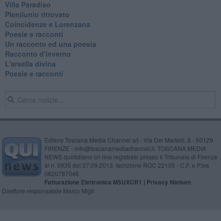
Villa Paradiso
Plenilunio ritrovato
Coincidenze e Lorenzana
Poesie e racconti
Un racconto ed una poesia
Racconto d'inverno
​L'arsella divina
Poesie e racconti
Editore Toscana Media Channel srl - Via Dei Martelli, 8 - 50129
FIRENZE - info@toscanamediachannel.it. TOSCANA MEDIA
NEWS quotidiano on line registrato presso il Tribunale di Firenze
al n. 5935 del 27.09.2013. Iscrizione ROC 22105 - C.F. e P.Iva
0620787048
Fatturazione Elettronica M5UXCR1 |
Privacy Nielsen
Direttore responsabile Marco Migli