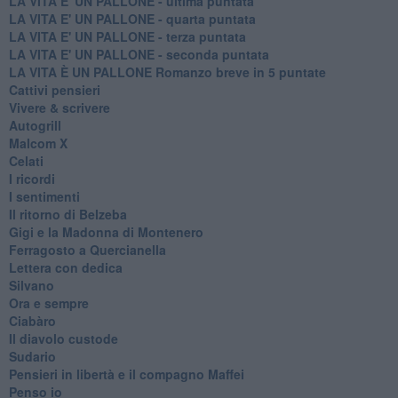
LA VITA E' UN PALLONE - ultima puntata
LA VITA E' UN PALLONE - quarta puntata
LA VITA E' UN PALLONE - terza puntata
LA VITA E' UN PALLONE - seconda puntata
LA VITA È UN PALLONE Romanzo breve in 5 puntate
Cattivi pensieri
Vivere & scrivere
Autogrill
Malcom X
Celati
I ricordi
I sentimenti
Il ritorno di Belzeba
Gigi e la Madonna di Montenero
Ferragosto a Quercianella
Lettera con dedica
Silvano
Ora e sempre
Ciabàro
Il diavolo custode
Sudario
Pensieri in libertà e il compagno Maffei
Penso io