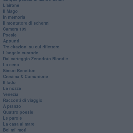
L'airone
Il Mago
In memoria
Il montatore di schermi
Camera 109
Poesie
Appunti
Tre citazioni su cui riflettere
L'angelo custode
Dal carteggio Zenodoto Blondie
La cena
Simon Benetton
Cresima & Comunione
Il fado
Le nozze
Venezia
Racconti di viaggio
A pranzo
Quattro poesie
Le parole
La casa al mare
Bel mi' morì