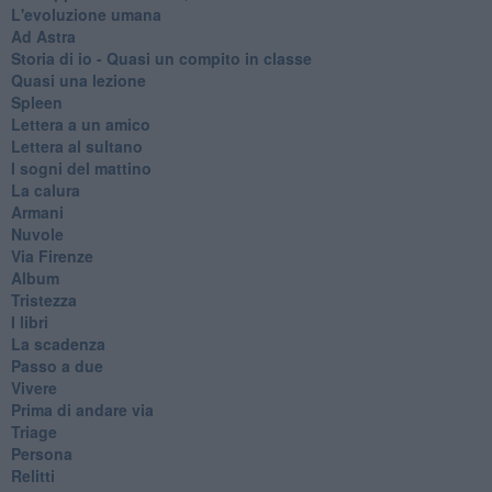
L'evoluzione umana
Ad Astra
Storia di io - Quasi un compito in classe
Quasi una lezione
Spleen
Lettera a un amico
Lettera al sultano
I sogni del mattino
La calura
Armani
Nuvole
Via Firenze
Album
Tristezza
I libri
La scadenza
Passo a due
Vivere
Prima di andare via
Triage
Persona
Relitti