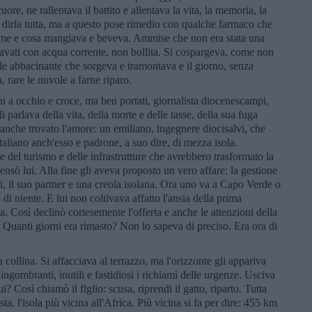
ore, ne rallentava il battito e allentava la vita, la memoria, la
a dirla tutta, ma a questo pose rimedio con qualche farmaco che
come e cosa mangiava e beveva. Ammise che non era stata una
avati con acqua corrente, non bollita. Si cospargeva, come non
sole abbacinante che sorgeva e tramontava e il giorno, senza
, rare le nuvole a farne riparo.
i a occhio e croce, ma ben portati, giornalista diocenescampi,
 parlava della vita, della morte e delle tasse, della sua fuga
va anche trovato l'amore: un emiliano, ingegnere diocisalvi, che
aliano anch'esso e padrone, a suo dire, di mezza isola.
 del turismo e delle infrastrutture che avrebbero trasformato la
pensò lui. Alla fine gli aveva proposto un vero affare: la gestione
i, il suo partner e una creola isolana. Ora uno va a Capo Verde o
 di niente. E lui non coltivava affatto l'ansia della prima
a. Così declinò cortesemente l'offerta e anche le attenzioni della
. Quanti giorni era rimasto? Non lo sapeva di preciso. Era ora di
la collina. Si affacciava al terrazzo, ma l'orizzonte gli appariva
ingombranti, inutili e fastidiosi i richiami delle urgenze. Usciva
i? Così chiamò il figlio: scusa, riprendi il gatto, riparto. Tutta
ta, l'isola più vicina all'Africa. Più vicina si fa per dire: 455 km