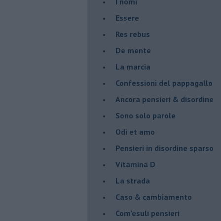
I nomi
Essere
Res rebus
De mente
La marcia
Confessioni del pappagallo
Ancora pensieri & disordine
Sono solo parole
Odi et amo
Pensieri in disordine sparso
Vitamina D
La strada
Caso & cambiamento
Com'esuli pensieri