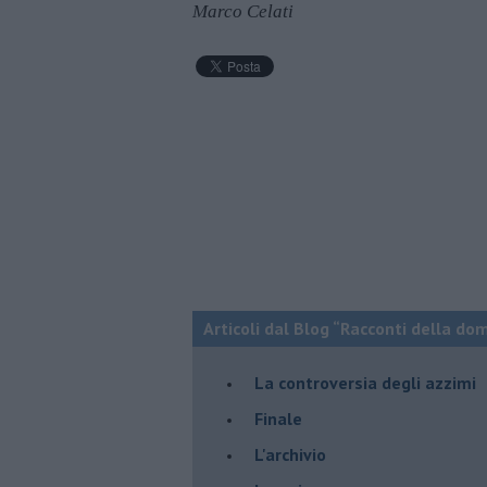
Marco Celati
Articoli dal Blog “Racconti della do
La controversia degli azzimi
Finale
L'archivio