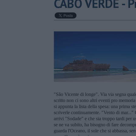
CABO VERDE - P
"São Vicente di longe". Via via segna qualco
scritto non ci sono altri eventi pro memoria
si appunta la lista della spesa: una prima s
scriverle continuamente. "Vento di mar..."
arrivi "Sodade" e che sia troppo tardi per us
se ne va subito, ha bisogno di fare decompre
guarda l'Oceano, il sole che si abbassa, sente