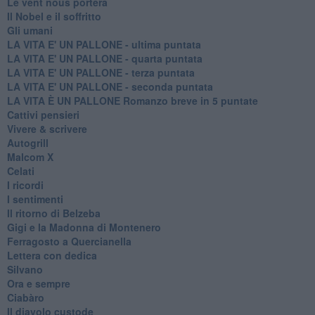
Le vent nous portera
Il Nobel e il soffritto
Gli umani
LA VITA E' UN PALLONE - ultima puntata
LA VITA E' UN PALLONE - quarta puntata
LA VITA E' UN PALLONE - terza puntata
LA VITA E' UN PALLONE - seconda puntata
LA VITA È UN PALLONE Romanzo breve in 5 puntate
Cattivi pensieri
Vivere & scrivere
Autogrill
Malcom X
Celati
I ricordi
I sentimenti
Il ritorno di Belzeba
Gigi e la Madonna di Montenero
Ferragosto a Quercianella
Lettera con dedica
Silvano
Ora e sempre
Ciabàro
Il diavolo custode