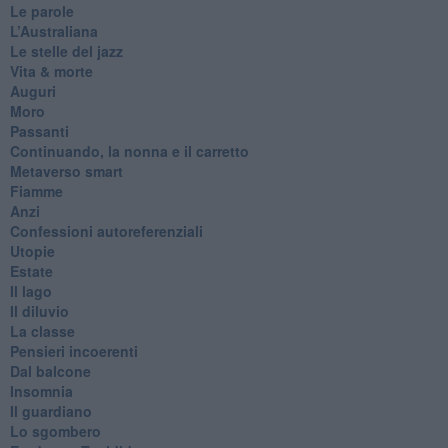
Le parole
​L’Australiana
Le stelle del jazz
Vita & morte
Auguri
Moro
Passanti
Continuando, la nonna e il carretto
Metaverso smart
Fiamme
Anzi
Confessioni autoreferenziali
Utopie
Estate
Il lago
Il diluvio
La classe
Pensieri incoerenti
Dal balcone
Insomnia
Il guardiano
Lo sgombero