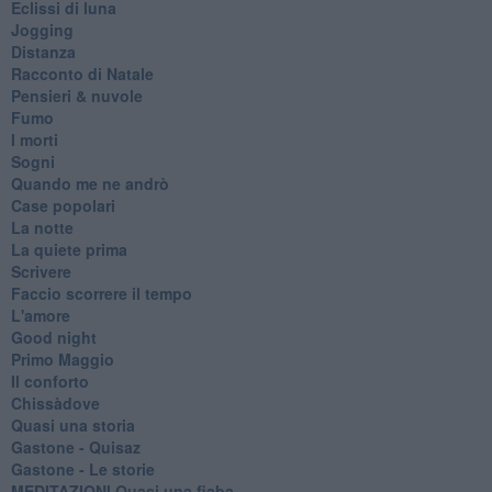
Eclissi di luna
Jogging
Distanza
Racconto di Natale
Pensieri & nuvole
Fumo
I morti
Sogni
Quando me ne andrò
Case popolari
La notte
La quiete prima
Scrivere
Faccio scorrere il tempo
L'amore
Good night
Primo Maggio
Il conforto
Chissàdove
Quasi una storia
Gastone - Quisaz
Gastone - Le storie
MEDITAZIONI Quasi una fiaba