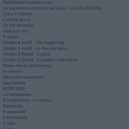
Pubblicare humanum est
Lo squaraus:una notte sul vaso - La nuit africaine
Tutto è relativo
L'anima secca
Un bel mortorio
Cosi è la vita
Il tango
​Uomini & rettili - The beginning
​Uomini & rettili - La fine del geco
Uomini & Rettili - Il geco
Uomini & Rettili - Il ramarro smeraldino
Prima che mi addormenti
In carcere
Racconto interattivo
Igea marina
​NORD SUD
La marsigliese
Il compleanno e il tempo
Barcelona
Il temporale
L'astronauta
Il frate
Il faro