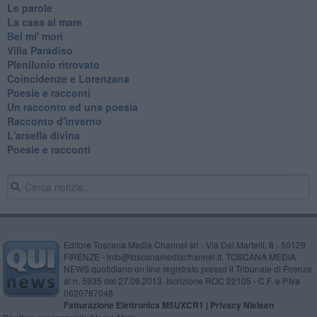
Le parole
La casa al mare
Bel mi' morì
Villa Paradiso
Plenilunio ritrovato
Coincidenze e Lorenzana
Poesie e racconti
Un racconto ed una poesia
Racconto d'inverno
​L'arsella divina
Poesie e racconti
Editore Toscana Media Channel srl - Via Dei Martelli, 8 - 50129
FIRENZE - info@toscanamediachannel.it. TOSCANA MEDIA
NEWS quotidiano on line registrato presso il Tribunale di Firenze
al n. 5935 del 27.09.2013. Iscrizione ROC 22105 - C.F. e P.Iva
0620787048
Fatturazione Elettronica M5UXCR1 |
Privacy Nielsen