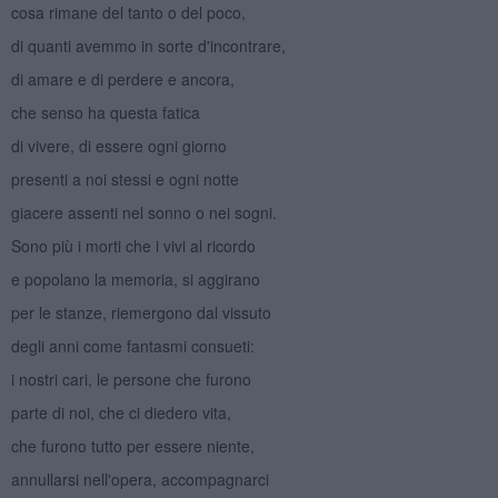
cosa rimane del tanto o del poco,
di quanti avemmo in sorte d'incontrare,
di amare e di perdere e ancora,
che senso ha questa fatica
di vivere, di essere ogni giorno
presenti a noi stessi e ogni notte
giacere assenti nel sonno o nei sogni.
Sono più i morti che i vivi al ricordo
e popolano la memoria, si aggirano
per le stanze, riemergono dal vissuto
degli anni come fantasmi consueti:
i nostri cari, le persone che furono
parte di noi, che ci diedero vita,
che furono tutto per essere niente,
annullarsi nell'opera, accompagnarci