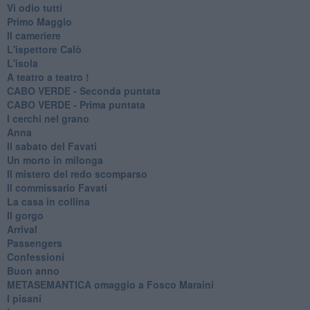
Vi odio tutti
Primo Maggio
Il cameriere
L'ispettore Calò
L'isola
A teatro a teatro !
CABO VERDE - Seconda puntata
CABO VERDE - Prima puntata
I cerchi nel grano
Anna
Il sabato del Favati
Un morto in milonga
Il mistero del redo scomparso
Il commissario Favati
La casa in collina
Il gorgo
Arrival
Passengers
Confessioni
Buon anno
METASEMANTICA omaggio a Fosco Maraini
I pisani