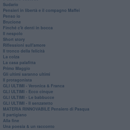
Sudario
Pensieri in libertà e il compagno Maffei
Penso io
Brucione
Finché c'è denti in bocca
Il nespolo
Short story
Riflessioni sull'amore
Il tronco della felicità
La colza
La casa palafitta
Primo Maggio
Gli ultimi saranno ultimi
Il protagonista
GLI ULTIMI - Veronica & Franca
GLI ULTIMI - Ecco cinque
GLI ULTIMI - Le babbucce
GLI ULTIMI - Il senzatetto
MATERIA RINNOVABILE Pensiero di Pasqua
Il partigiano
Alla fine
Una poesia & un racconto