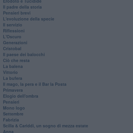
Erodoto e Tucidide
Il padre della storia
Pensieri brevi
L'evoluzione della specie
Il servizio
Riflessioni
L'Oscuro
Generazioni
Cristobal
Il paese dei balocchi
Ciò che resta
La balena
Vittorio
La bufera
Il mago, la pera e il Bar la Posta
Primavera
Elogio dell'ombra
Pensieri
Mono logo
Settembre
Fabrizia
​Scilla & Cariddi, un sogno di mezza estate
Anna