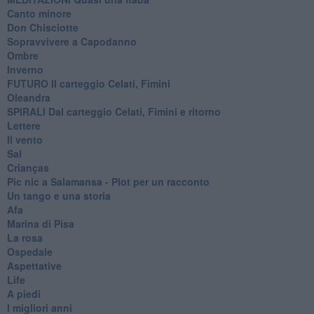
Canto minore
Don Chisciotte
Sopravvivere a Capodanno
Ombre
Inverno
FUTURO Il carteggio Celati, Fimini
Oleandra
SPIRALI Dal carteggio Celati, Fimini e ritorno
Lettere
Il vento
Sal
Crianças
Pic nic a Salamansa - Plot per un racconto
Un tango e una storia
Afa
Marina di Pisa
La rosa
Ospedale
Aspettative
Life
A piedi
I migliori anni