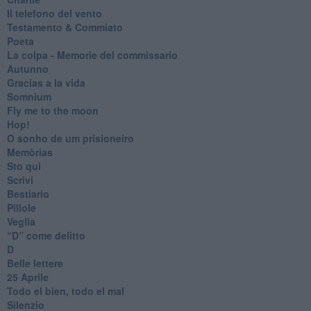
Il telefono del vento
Testamento & Commiato
Poeta
​La colpa - Memorie del commissario
Autunno
Gracias a la vida
Somnium
Fly me to the moon
Hop!
O sonho de um prisioneiro
Memòrias
Sto qui
Scrivi
Bestiario
Pillole
Veglia
​“D” come delitto
D
Belle lettere
25 Aprile
Todo el bien, todo el mal
Silenzio