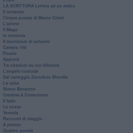
​LA SCRITTURA Lettera ad un amico
Il romanzo
Cinque poesie di Marco Celati
L'airone
Il Mago
In memoria
Il montatore di schermi
Camera 109
Poesie
Appunti
Tre citazioni su cui riflettere
L'angelo custode
Dal carteggio Zenodoto Blondie
La cena
Simon Benetton
Cresima & Comunione
Il fado
Le nozze
Venezia
Racconti di viaggio
A pranzo
Quattro poesie