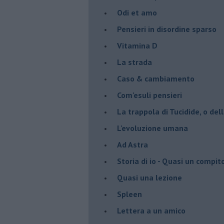
Odi et amo
Pensieri in disordine sparso
Vitamina D
La strada
Caso & cambiamento
Com'esuli pensieri
La trappola di Tucidide, o dell
L'evoluzione umana
Ad Astra
Storia di io - Quasi un compit
Quasi una lezione
Spleen
Lettera a un amico