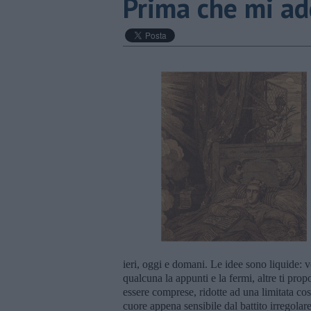
Prima che mi a
ieri, oggi e domani. Le idee sono liquide: 
qualcuna la appunti e la fermi, altre ti pr
essere comprese, ridotte ad una limitata co
cuore appena sensibile dal battito irregolare