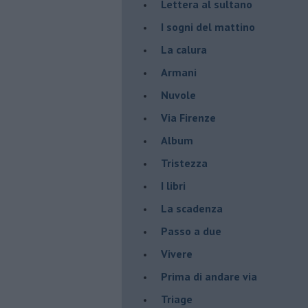
Lettera al sultano
I sogni del mattino
La calura
Armani
Nuvole
Via Firenze
Album
Tristezza
I libri
La scadenza
Passo a due
Vivere
Prima di andare via
Triage