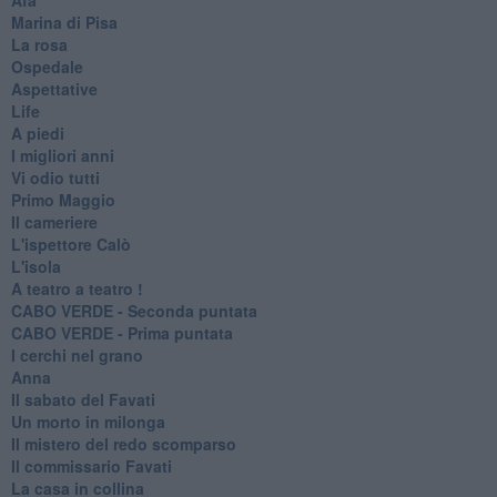
Marina di Pisa
La rosa
Ospedale
Aspettative
Life
A piedi
I migliori anni
Vi odio tutti
Primo Maggio
Il cameriere
L'ispettore Calò
L'isola
A teatro a teatro !
CABO VERDE - Seconda puntata
CABO VERDE - Prima puntata
I cerchi nel grano
Anna
Il sabato del Favati
Un morto in milonga
Il mistero del redo scomparso
Il commissario Favati
La casa in collina