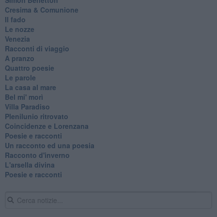
Cresima & Comunione
Il fado
Le nozze
Venezia
Racconti di viaggio
A pranzo
Quattro poesie
Le parole
La casa al mare
Bel mi' morì
Villa Paradiso
Plenilunio ritrovato
Coincidenze e Lorenzana
Poesie e racconti
Un racconto ed una poesia
Racconto d'inverno
​L'arsella divina
Poesie e racconti