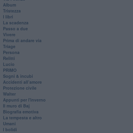
Album
Tristezza
I libri
La scadenza
Passo a due
Vivere
Prima di andare via
Triage
Persona
Relitti
Lucio
PRIMO
Sogni & incubi
Accidenti all’amore
Protezione civile
Walter
Appunti per l'inverno
Il muro di Baj
Biografia emotiva
La tempesta e altro
Umani
I bolidi