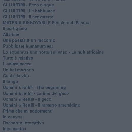
GLI ULTIMI - Ecco cinque
GLI ULTIMI - Le babbucce
GLI ULTIMI - Il senzatetto
MATERIA RINNOVABILE Pensiero di Pasqua
Il partigiano
Alla fine
Una poesia & un racconto
Pubblicare humanum est
Lo squaraus:una notte sul vaso - La nuit africaine
Tutto è relativo
L'anima secca
Un bel mortorio
Cosi è la vita
Il tango
​Uomini & rettili - The beginning
​Uomini & rettili - La fine del geco
Uomini & Rettili - Il geco
Uomini & Rettili - Il ramarro smeraldino
Prima che mi addormenti
In carcere
Racconto interattivo
Igea marina