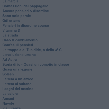
La marcia
Confessioni del pappagallo
Ancora pensieri & disordine
Sono solo parole
Odi et amo
Pensieri in disordine sparso
Vitamina D
La strada
Caso & cambiamento
Com'esuli pensieri
La trappola di Tucidide, o della 3ª C
L'evoluzione umana
Ad Astra
Storia di io - Quasi un compito in classe
Quasi una lezione
Spleen
Lettera a un amico
Lettera al sultano
I sogni del mattino
La calura
Armani
Nuvole
Via Firenze