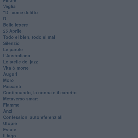
Veglia
​“D” come delitto
D
Belle lettere
25 Aprile
Todo el bien, todo el mal
Silenzio
Le parole
​L’Australiana
Le stelle del jazz
Vita & morte
Auguri
Moro
Passanti
Continuando, la nonna e il carretto
Metaverso smart
Fiamme
Anzi
Confessioni autoreferenziali
Utopie
Estate
Il lago