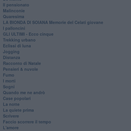
Il pensionato
Malinconie
Quaresima
LA BIONDA DI SOIANA Memorie del Celati giovane
I palloncini
GLI ULTIMI - Ecco cinque
Trekking urbano
Eclissi di luna
Jogging
Distanza
Racconto di Natale
Pensieri & nuvole
Fumo
I morti
Sogni
Quando me ne andrò
Case popolari
La notte
La quiete prima
Scrivere
Faccio scorrere il tempo
L'amore