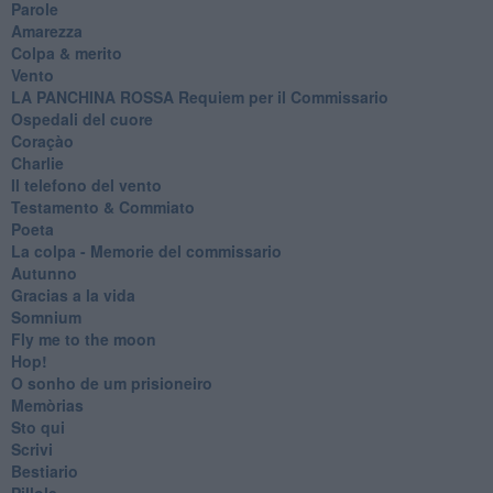
Parole
Amarezza
Colpa & merito
Vento
​LA PANCHINA ROSSA Requiem per il Commissario
Ospedali del cuore
Coraçào
Charlie
Il telefono del vento
Testamento & Commiato
Poeta
​La colpa - Memorie del commissario
Autunno
Gracias a la vida
Somnium
Fly me to the moon
Hop!
O sonho de um prisioneiro
Memòrias
Sto qui
Scrivi
Bestiario
Pillole