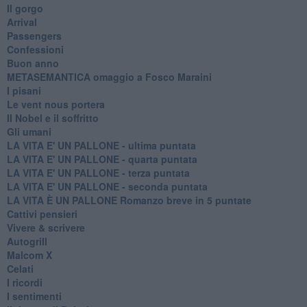
Il gorgo
Arrival
Passengers
Confessioni
Buon anno
METASEMANTICA omaggio a Fosco Maraini
I pisani
Le vent nous portera
Il Nobel e il soffritto
Gli umani
LA VITA E' UN PALLONE - ultima puntata
LA VITA E' UN PALLONE - quarta puntata
LA VITA E' UN PALLONE - terza puntata
LA VITA E' UN PALLONE - seconda puntata
LA VITA È UN PALLONE Romanzo breve in 5 puntate
Cattivi pensieri
Vivere & scrivere
Autogrill
Malcom X
Celati
I ricordi
I sentimenti