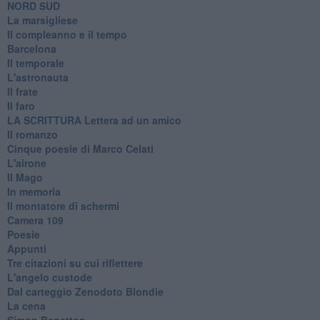
​NORD SUD
La marsigliese
Il compleanno e il tempo
Barcelona
Il temporale
L'astronauta
Il frate
Il faro
​LA SCRITTURA Lettera ad un amico
Il romanzo
Cinque poesie di Marco Celati
L'airone
Il Mago
In memoria
Il montatore di schermi
Camera 109
Poesie
Appunti
Tre citazioni su cui riflettere
L'angelo custode
Dal carteggio Zenodoto Blondie
La cena
Simon Benetton