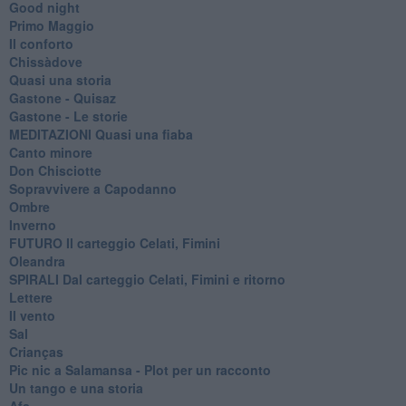
Good night
Primo Maggio
Il conforto
Chissàdove
Quasi una storia
Gastone - Quisaz
Gastone - Le storie
MEDITAZIONI Quasi una fiaba
Canto minore
Don Chisciotte
Sopravvivere a Capodanno
Ombre
Inverno
FUTURO Il carteggio Celati, Fimini
Oleandra
SPIRALI Dal carteggio Celati, Fimini e ritorno
Lettere
Il vento
Sal
Crianças
Pic nic a Salamansa - Plot per un racconto
Un tango e una storia
Afa