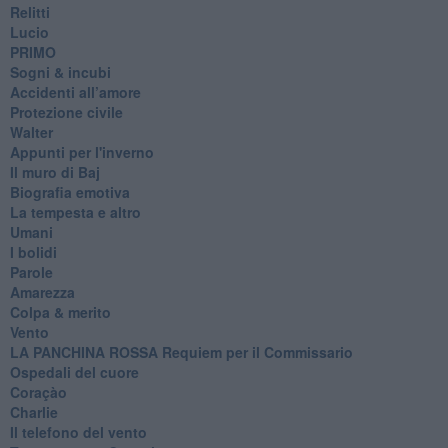
Relitti
Lucio
PRIMO
Sogni & incubi
Accidenti all’amore
Protezione civile
Walter
Appunti per l'inverno
Il muro di Baj
Biografia emotiva
La tempesta e altro
Umani
I bolidi
Parole
Amarezza
Colpa & merito
Vento
​LA PANCHINA ROSSA Requiem per il Commissario
Ospedali del cuore
Coraçào
Charlie
Il telefono del vento