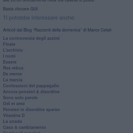
Basta cliccare
QUI
Ti potrebbe interessare anche:
Articoli dal Blog “Racconti della domenica” di Marco Celati
La controversia degli azzimi
Finale
L'archivio
I nomi
Essere
Res rebus
De mente
La marcia
Confessioni del pappagallo
Ancora pensieri & disordine
Sono solo parole
Odi et amo
Pensieri in disordine sparso
Vitamina D
La strada
Caso & cambiamento
Com'esuli pensieri