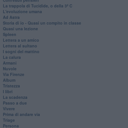
La trappola di Tucidide, o della 3ª C
L'evoluzione umana
Ad Astra
Storia di io - Quasi un compito in classe
Quasi una lezione
Spleen
Lettera a un amico
Lettera al sultano
I sogni del mattino
La calura
Armani
Nuvole
Via Firenze
Album
Tristezza
I libri
La scadenza
Passo a due
Vivere
Prima di andare via
Triage
Persona