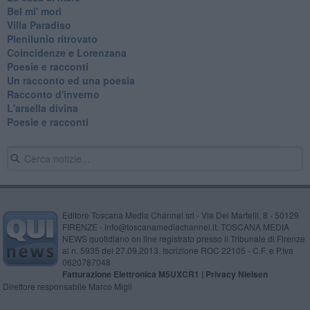
Bel mi' morì
Villa Paradiso
Plenilunio ritrovato
Coincidenze e Lorenzana
Poesie e racconti
Un racconto ed una poesia
Racconto d'inverno
​L'arsella divina
Poesie e racconti
Editore Toscana Media Channel srl - Via Dei Martelli, 8 - 50129
FIRENZE - info@toscanamediachannel.it. TOSCANA MEDIA
NEWS quotidiano on line registrato presso il Tribunale di Firenze
al n. 5935 del 27.09.2013. Iscrizione ROC 22105 - C.F. e P.Iva
0620787048
Fatturazione Elettronica M5UXCR1 |
Privacy Nielsen
Direttore responsabile Marco Migli