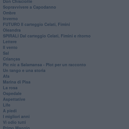
Don Chisciotte
Sopravvivere a Capodanno
Ombre
Inverno
FUTURO Il carteggio Celati, Fimini
Oleandra
SPIRALI Dal carteggio Celati, Fimini e ritorno
Lettere
Il vento
Sal
Crianças
Pic nic a Salamansa - Plot per un racconto
Un tango e una storia
Afa
Marina di Pisa
La rosa
Ospedale
Aspettative
Life
A piedi
I migliori anni
Vi odio tutti
Primo Maggio