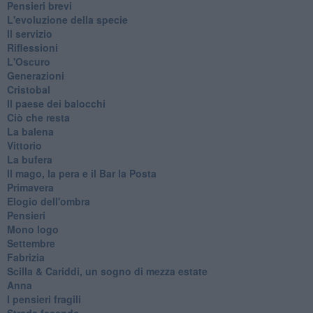
Pensieri brevi
L'evoluzione della specie
Il servizio
Riflessioni
L'Oscuro
Generazioni
Cristobal
Il paese dei balocchi
Ciò che resta
La balena
Vittorio
La bufera
Il mago, la pera e il Bar la Posta
Primavera
Elogio dell'ombra
Pensieri
Mono logo
Settembre
Fabrizia
​Scilla & Cariddi, un sogno di mezza estate
Anna
I pensieri fragili
Strada facendo