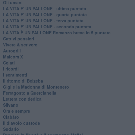
Gli umani
LA VITA E' UN PALLONE - ultima puntata
LA VITA E' UN PALLONE - quarta puntata
LA VITA E' UN PALLONE - terza puntata
LA VITA E' UN PALLONE - seconda puntata
LA VITA È UN PALLONE Romanzo breve in 5 puntate
Cattivi pensieri
Vivere & scrivere
Autogrill
Malcom X
Celati
I ricordi
I sentimenti
Il ritorno di Belzeba
Gigi e la Madonna di Montenero
Ferragosto a Quercianella
Lettera con dedica
Silvano
Ora e sempre
Ciabàro
Il diavolo custode
Sudario
Pensieri in libertà e il compagno Maffei