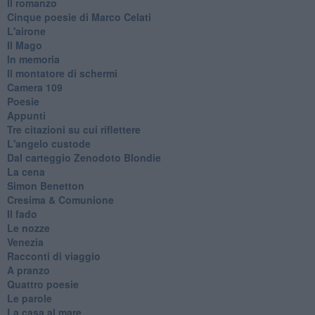
Il romanzo
Cinque poesie di Marco Celati
L'airone
Il Mago
In memoria
Il montatore di schermi
Camera 109
Poesie
Appunti
Tre citazioni su cui riflettere
L'angelo custode
Dal carteggio Zenodoto Blondie
La cena
Simon Benetton
Cresima & Comunione
Il fado
Le nozze
Venezia
Racconti di viaggio
A pranzo
Quattro poesie
Le parole
La casa al mare