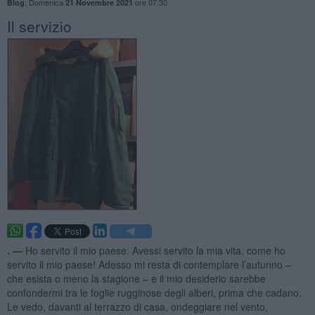
,
Domenica
ore 07:30
Blog
21 Novembre 2021
Il servizio
. —
Ho servito il mio paese. Avessi servito la mia vita, come ho
servito il mio paese! Adesso mi resta di contemplare l’autunno –
che esista o meno la stagione – e il mio desiderio sarebbe
confondermi tra le foglie rugginose degli alberi, prima che cadano.
Le vedo, davanti al terrazzo di casa, ondeggiare nel vento,