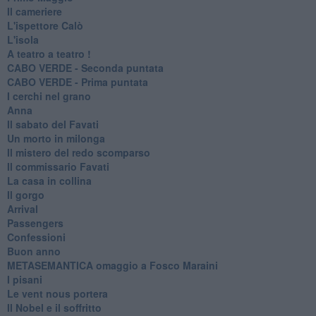
Il cameriere
L'ispettore Calò
L'isola
A teatro a teatro !
CABO VERDE - Seconda puntata
CABO VERDE - Prima puntata
I cerchi nel grano
Anna
Il sabato del Favati
Un morto in milonga
Il mistero del redo scomparso
Il commissario Favati
La casa in collina
Il gorgo
Arrival
Passengers
Confessioni
Buon anno
METASEMANTICA omaggio a Fosco Maraini
I pisani
Le vent nous portera
Il Nobel e il soffritto