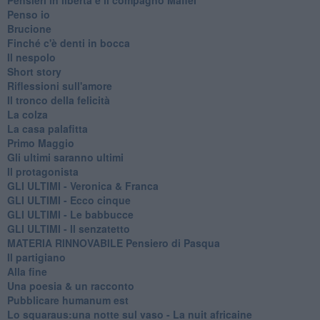
Penso io
Brucione
Finché c'è denti in bocca
Il nespolo
Short story
Riflessioni sull'amore
Il tronco della felicità
La colza
La casa palafitta
Primo Maggio
Gli ultimi saranno ultimi
Il protagonista
GLI ULTIMI - Veronica & Franca
GLI ULTIMI - Ecco cinque
GLI ULTIMI - Le babbucce
GLI ULTIMI - Il senzatetto
MATERIA RINNOVABILE Pensiero di Pasqua
Il partigiano
Alla fine
Una poesia & un racconto
Pubblicare humanum est
Lo squaraus:una notte sul vaso - La nuit africaine