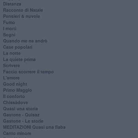
Distanza
Racconto di Natale
Pensieri & nuvole
Fumo
I morti
Sogni
Quando me ne andrò
Case popolari
La notte
La quiete prima
Scrivere
Faccio scorrere il tempo
L'amore
Good night
Primo Maggio
Il conforto
Chissàdove
Quasi una storia
Gastone - Quisaz
Gastone - Le storie
MEDITAZIONI Quasi una fiaba
Canto minore