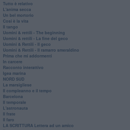
Tutto è relativo
L'anima secca
Un bel mortorio
Cosi è la vita
Il tango
​Uomini & rettili - The beginning
​Uomini & rettili - La fine del geco
Uomini & Rettili - Il geco
Uomini & Rettili - Il ramarro smeraldino
Prima che mi addormenti
In carcere
Racconto interattivo
Igea marina
​NORD SUD
La marsigliese
Il compleanno e il tempo
Barcelona
Il temporale
L'astronauta
Il frate
Il faro
​LA SCRITTURA Lettera ad un amico