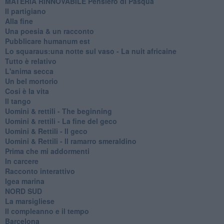
MATERIA RINNOVABILE Pensiero di Pasqua
Il partigiano
Alla fine
Una poesia & un racconto
Pubblicare humanum est
Lo squaraus:una notte sul vaso - La nuit africaine
Tutto è relativo
L'anima secca
Un bel mortorio
Cosi è la vita
Il tango
​Uomini & rettili - The beginning
​Uomini & rettili - La fine del geco
Uomini & Rettili - Il geco
Uomini & Rettili - Il ramarro smeraldino
Prima che mi addormenti
In carcere
Racconto interattivo
Igea marina
​NORD SUD
La marsigliese
Il compleanno e il tempo
Barcelona