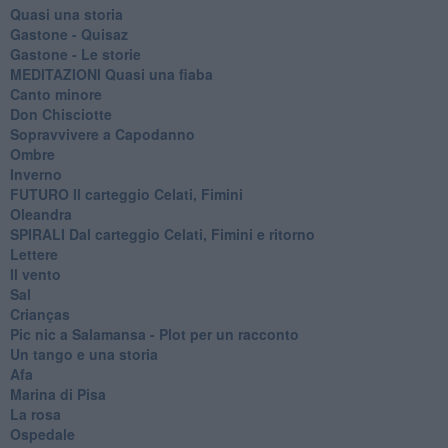
Quasi una storia
Gastone - Quisaz
Gastone - Le storie
MEDITAZIONI Quasi una fiaba
Canto minore
Don Chisciotte
Sopravvivere a Capodanno
Ombre
Inverno
FUTURO Il carteggio Celati, Fimini
Oleandra
SPIRALI Dal carteggio Celati, Fimini e ritorno
Lettere
Il vento
Sal
Crianças
Pic nic a Salamansa - Plot per un racconto
Un tango e una storia
Afa
Marina di Pisa
La rosa
Ospedale