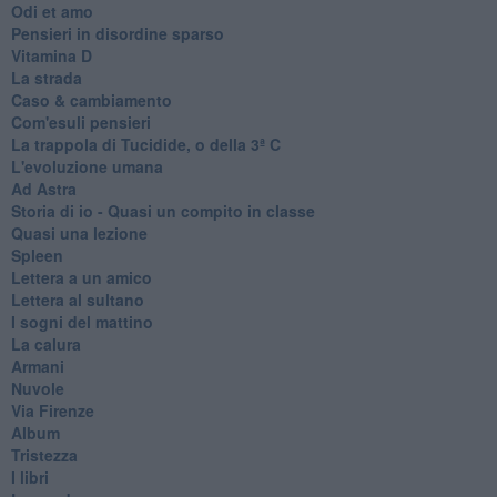
Odi et amo
Pensieri in disordine sparso
Vitamina D
La strada
Caso & cambiamento
Com'esuli pensieri
La trappola di Tucidide, o della 3ª C
L'evoluzione umana
Ad Astra
Storia di io - Quasi un compito in classe
Quasi una lezione
Spleen
Lettera a un amico
Lettera al sultano
I sogni del mattino
La calura
Armani
Nuvole
Via Firenze
Album
Tristezza
I libri