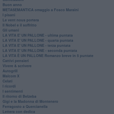
Buon anno
METASEMANTICA omaggio a Fosco Maraini
I pisani
Le vent nous portera
Il Nobel e il soffritto
Gli umani
LA VITA E' UN PALLONE - ultima puntata
LA VITA E' UN PALLONE - quarta puntata
LA VITA E' UN PALLONE - terza puntata
LA VITA E' UN PALLONE - seconda puntata
LA VITA È UN PALLONE Romanzo breve in 5 puntate
Cattivi pensieri
Vivere & scrivere
Autogrill
Malcom X
Celati
I ricordi
I sentimenti
Il ritorno di Belzeba
Gigi e la Madonna di Montenero
Ferragosto a Quercianella
Lettera con dedica