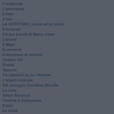
Il temporale
L'astronauta
Il frate
Il faro
​LA SCRITTURA Lettera ad un amico
Il romanzo
Cinque poesie di Marco Celati
L'airone
Il Mago
In memoria
Il montatore di schermi
Camera 109
Poesie
Appunti
Tre citazioni su cui riflettere
L'angelo custode
Dal carteggio Zenodoto Blondie
La cena
Simon Benetton
Cresima & Comunione
Il fado
Le nozze