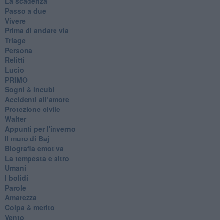
La scadenza
Passo a due
Vivere
Prima di andare via
Triage
Persona
Relitti
Lucio
PRIMO
Sogni & incubi
Accidenti all’amore
Protezione civile
Walter
Appunti per l'inverno
Il muro di Baj
Biografia emotiva
La tempesta e altro
Umani
I bolidi
Parole
Amarezza
Colpa & merito
Vento