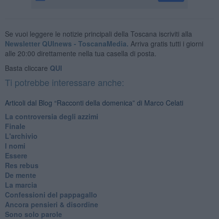
Se vuoi leggere le notizie principali della Toscana iscriviti alla
Newsletter QUInews - ToscanaMedia.
Arriva gratis tutti i giorni
alle 20:00 direttamente nella tua casella di posta.
Basta cliccare
QUI
Ti potrebbe interessare anche:
Articoli dal Blog “Racconti della domenica” di Marco Celati
La controversia degli azzimi
Finale
L'archivio
I nomi
Essere
Res rebus
De mente
La marcia
Confessioni del pappagallo
Ancora pensieri & disordine
Sono solo parole