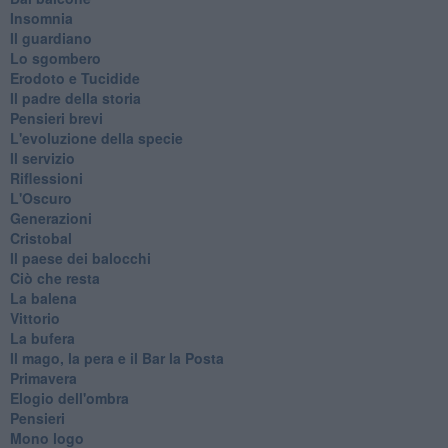
Insomnia
Il guardiano
Lo sgombero
Erodoto e Tucidide
Il padre della storia
Pensieri brevi
L'evoluzione della specie
Il servizio
Riflessioni
L'Oscuro
Generazioni
Cristobal
Il paese dei balocchi
Ciò che resta
La balena
Vittorio
La bufera
Il mago, la pera e il Bar la Posta
Primavera
Elogio dell'ombra
Pensieri
Mono logo