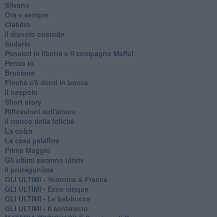
Silvano
Ora e sempre
Ciabàro
Il diavolo custode
Sudario
Pensieri in libertà e il compagno Maffei
Penso io
Brucione
Finché c'è denti in bocca
Il nespolo
Short story
Riflessioni sull'amore
Il tronco della felicità
La colza
La casa palafitta
Primo Maggio
Gli ultimi saranno ultimi
Il protagonista
GLI ULTIMI - Veronica & Franca
GLI ULTIMI - Ecco cinque
GLI ULTIMI - Le babbucce
GLI ULTIMI - Il senzatetto