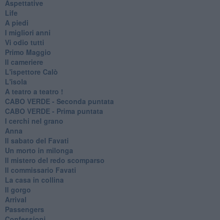
Aspettative
Life
A piedi
I migliori anni
Vi odio tutti
Primo Maggio
Il cameriere
L'ispettore Calò
L'isola
A teatro a teatro !
CABO VERDE - Seconda puntata
CABO VERDE - Prima puntata
I cerchi nel grano
Anna
Il sabato del Favati
Un morto in milonga
Il mistero del redo scomparso
Il commissario Favati
La casa in collina
Il gorgo
Arrival
Passengers
Confessioni