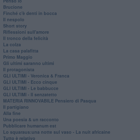
Penso io
Brucione
Finché c'è denti in bocca
Il nespolo
Short story
Riflessioni sull'amore
Il tronco della felicità
La colza
La casa palafitta
Primo Maggio
Gli ultimi saranno ultimi
Il protagonista
GLI ULTIMI - Veronica & Franca
GLI ULTIMI - Ecco cinque
GLI ULTIMI - Le babbucce
GLI ULTIMI - Il senzatetto
MATERIA RINNOVABILE Pensiero di Pasqua
Il partigiano
Alla fine
Una poesia & un racconto
Pubblicare humanum est
Lo squaraus:una notte sul vaso - La nuit africaine
Tutto è relativo