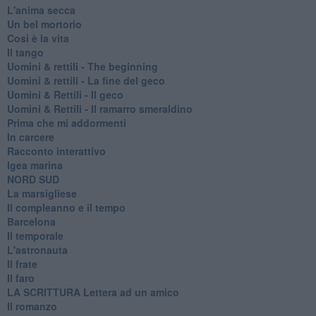
L'anima secca
Un bel mortorio
Cosi è la vita
Il tango
​Uomini & rettili - The beginning
​Uomini & rettili - La fine del geco
Uomini & Rettili - Il geco
Uomini & Rettili - Il ramarro smeraldino
Prima che mi addormenti
In carcere
Racconto interattivo
Igea marina
​NORD SUD
La marsigliese
Il compleanno e il tempo
Barcelona
Il temporale
L'astronauta
Il frate
Il faro
​LA SCRITTURA Lettera ad un amico
Il romanzo