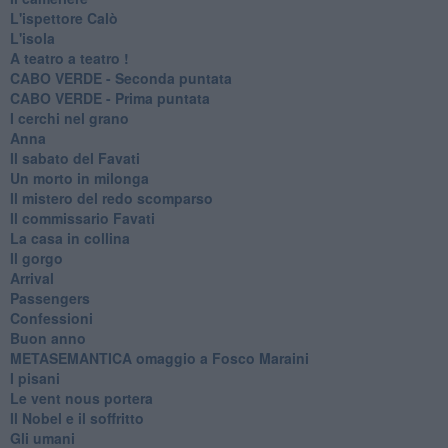
L'ispettore Calò
L'isola
A teatro a teatro !
CABO VERDE - Seconda puntata
CABO VERDE - Prima puntata
I cerchi nel grano
Anna
Il sabato del Favati
Un morto in milonga
Il mistero del redo scomparso
Il commissario Favati
La casa in collina
Il gorgo
Arrival
Passengers
Confessioni
Buon anno
METASEMANTICA omaggio a Fosco Maraini
I pisani
Le vent nous portera
Il Nobel e il soffritto
Gli umani