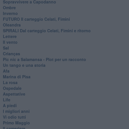
Sopravvivere a Capodanno
Ombre
Inverno
FUTURO Il carteggio Celati, Fimini
Oleandra
SPIRALI Dal carteggio Celati, Fimini e ritorno
Lettere
Il vento
Sal
Crianças
Pic nic a Salamansa - Plot per un racconto
Un tango e una storia
Afa
Marina di Pisa
La rosa
Ospedale
Aspettative
Life
A piedi
I migliori anni
Vi odio tutti
Primo Maggio
Il cameriere