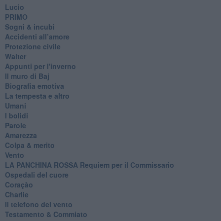
Lucio
PRIMO
Sogni & incubi
Accidenti all’amore
Protezione civile
Walter
Appunti per l'inverno
Il muro di Baj
Biografia emotiva
La tempesta e altro
Umani
I bolidi
Parole
Amarezza
Colpa & merito
Vento
​LA PANCHINA ROSSA Requiem per il Commissario
Ospedali del cuore
Coraçào
Charlie
Il telefono del vento
Testamento & Commiato