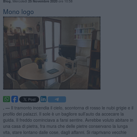
,
Mercoledì
ore 10:58
Blog
25 Novembre 2020
Mono logo
. —
Il tramonto incendia il cielo, scontorna di rosso le nubi grigie e il
profilo dei palazzi. Il sole è un bagliore sull’auto da accecare la
guida. Il freddo cominciava a farsi sentire. Avrebbe voluto abitare in
una casa di pietra, fra mura che delle pietre conservano la lunga
vita, stare lontano dalle cose, dagli affanni. Si riaprivano vecchie