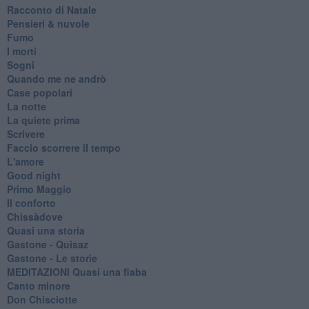
Racconto di Natale
Pensieri & nuvole
Fumo
I morti
Sogni
Quando me ne andrò
Case popolari
La notte
La quiete prima
Scrivere
Faccio scorrere il tempo
L'amore
Good night
Primo Maggio
Il conforto
Chissàdove
Quasi una storia
Gastone - Quisaz
Gastone - Le storie
MEDITAZIONI Quasi una fiaba
Canto minore
Don Chisciotte