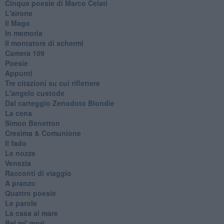
Cinque poesie di Marco Celati
L'airone
Il Mago
In memoria
Il montatore di schermi
Camera 109
Poesie
Appunti
Tre citazioni su cui riflettere
L'angelo custode
Dal carteggio Zenodoto Blondie
La cena
Simon Benetton
Cresima & Comunione
Il fado
Le nozze
Venezia
Racconti di viaggio
A pranzo
Quattro poesie
Le parole
La casa al mare
Bel mi' morì