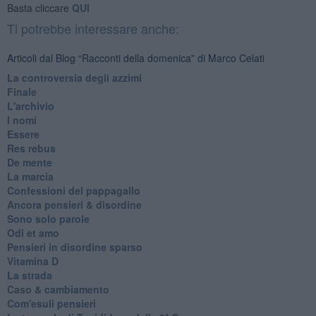
Basta cliccare
QUI
Ti potrebbe interessare anche:
Articoli dal Blog “Racconti della domenica” di Marco Celati
La controversia degli azzimi
Finale
L'archivio
I nomi
Essere
Res rebus
De mente
La marcia
Confessioni del pappagallo
Ancora pensieri & disordine
Sono solo parole
Odi et amo
Pensieri in disordine sparso
Vitamina D
La strada
Caso & cambiamento
Com'esuli pensieri