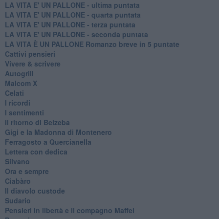
LA VITA E' UN PALLONE - ultima puntata
LA VITA E' UN PALLONE - quarta puntata
LA VITA E' UN PALLONE - terza puntata
LA VITA E' UN PALLONE - seconda puntata
LA VITA È UN PALLONE Romanzo breve in 5 puntate
Cattivi pensieri
Vivere & scrivere
Autogrill
Malcom X
Celati
I ricordi
I sentimenti
Il ritorno di Belzeba
Gigi e la Madonna di Montenero
Ferragosto a Quercianella
Lettera con dedica
Silvano
Ora e sempre
Ciabàro
Il diavolo custode
Sudario
Pensieri in libertà e il compagno Maffei