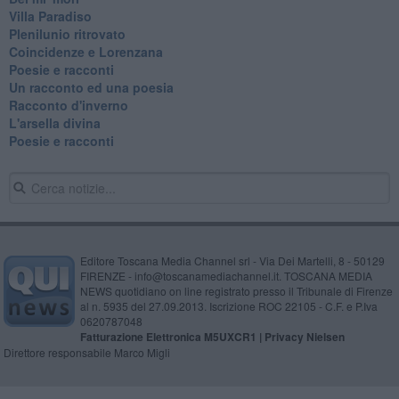
Villa Paradiso
Plenilunio ritrovato
Coincidenze e Lorenzana
Poesie e racconti
Un racconto ed una poesia
Racconto d'inverno
​L'arsella divina
Poesie e racconti
Editore Toscana Media Channel srl - Via Dei Martelli, 8 - 50129
FIRENZE - info@toscanamediachannel.it. TOSCANA MEDIA
NEWS quotidiano on line registrato presso il Tribunale di Firenze
al n. 5935 del 27.09.2013. Iscrizione ROC 22105 - C.F. e P.Iva
0620787048
Fatturazione Elettronica M5UXCR1 |
Privacy Nielsen
Direttore responsabile Marco Migli