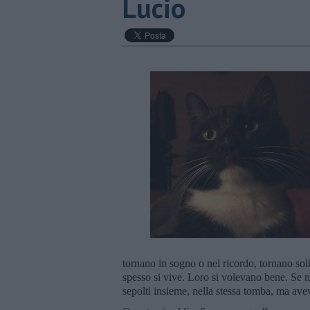
Lucio
tornano in sogno o nel ricordo, tornano sol
spesso si vive. Loro si volevano bene. Se n
sepolti insieme, nella stessa tomba, ma ave