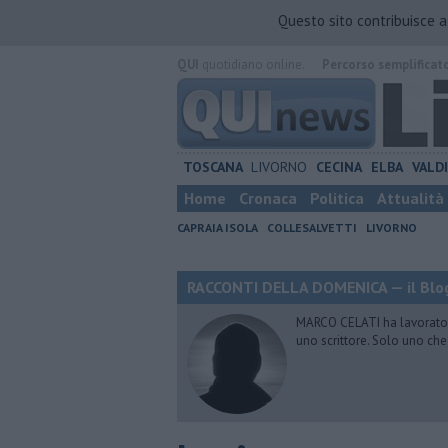
Questo sito contribuisce 
QUI
quotidiano online.
Percorso semplificat
TOSCANA
LIVORNO
CECINA
ELBA
VALD
Home
Cronaca
Politica
Attualità
CAPRAIA ISOLA
COLLESALVETTI
LIVORNO
RACCONTI DELLA DOMENICA — il Blog
MARCO CELATI ha lavorato e 
uno scrittore. Solo uno che 