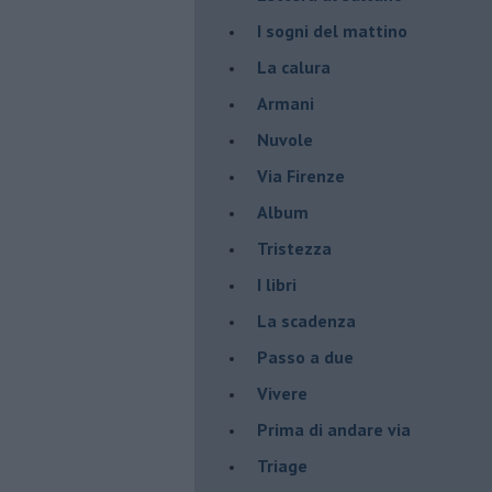
I sogni del mattino
La calura
Armani
Nuvole
Via Firenze
Album
Tristezza
I libri
La scadenza
Passo a due
Vivere
Prima di andare via
Triage