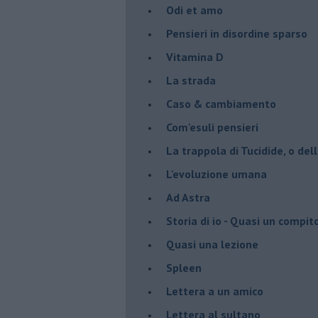
Odi et amo
Pensieri in disordine sparso
Vitamina D
La strada
Caso & cambiamento
Com'esuli pensieri
La trappola di Tucidide, o dell
L'evoluzione umana
Ad Astra
Storia di io - Quasi un compit
Quasi una lezione
Spleen
Lettera a un amico
Lettera al sultano