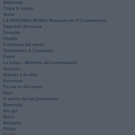
Amarezza
Colpa & merito
Vento
​LA PANCHINA ROSSA Requiem per il Commissario
Ospedali del cuore
Coraçào
Charlie
Il telefono del vento
Testamento & Commiato
Poeta
​La colpa - Memorie del commissario
Autunno
Gracias a la vida
Somnium
Fly me to the moon
Hop!
O sonho de um prisioneiro
Memòrias
Sto qui
Scrivi
Bestiario
Pillole
Veglia