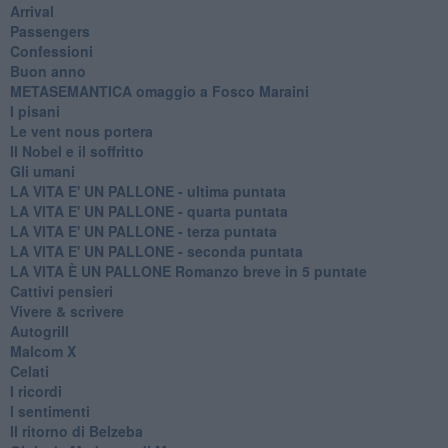
Arrival
Passengers
Confessioni
Buon anno
METASEMANTICA omaggio a Fosco Maraini
I pisani
Le vent nous portera
Il Nobel e il soffritto
Gli umani
LA VITA E' UN PALLONE - ultima puntata
LA VITA E' UN PALLONE - quarta puntata
LA VITA E' UN PALLONE - terza puntata
LA VITA E' UN PALLONE - seconda puntata
LA VITA È UN PALLONE Romanzo breve in 5 puntate
Cattivi pensieri
Vivere & scrivere
Autogrill
Malcom X
Celati
I ricordi
I sentimenti
Il ritorno di Belzeba