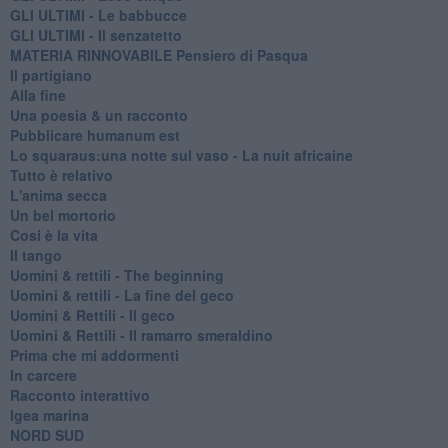
GLI ULTIMI - Le babbucce
GLI ULTIMI - Il senzatetto
MATERIA RINNOVABILE Pensiero di Pasqua
Il partigiano
Alla fine
Una poesia & un racconto
Pubblicare humanum est
Lo squaraus:una notte sul vaso - La nuit africaine
Tutto è relativo
L'anima secca
Un bel mortorio
Cosi è la vita
Il tango
​Uomini & rettili - The beginning
​Uomini & rettili - La fine del geco
Uomini & Rettili - Il geco
Uomini & Rettili - Il ramarro smeraldino
Prima che mi addormenti
In carcere
Racconto interattivo
Igea marina
​NORD SUD