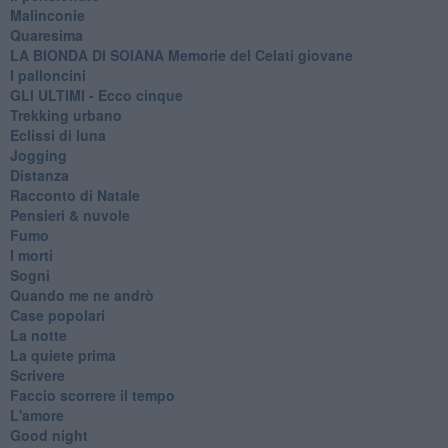
Malinconie
Quaresima
LA BIONDA DI SOIANA Memorie del Celati giovane
I palloncini
GLI ULTIMI - Ecco cinque
Trekking urbano
Eclissi di luna
Jogging
Distanza
Racconto di Natale
Pensieri & nuvole
Fumo
I morti
Sogni
Quando me ne andrò
Case popolari
La notte
La quiete prima
Scrivere
Faccio scorrere il tempo
L'amore
Good night