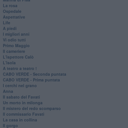
La rosa
Ospedale
Aspettative
Life
A piedi
I migliori anni
Vi odio tutti
Primo Maggio
Il cameriere
L'ispettore Calò
L'isola
A teatro a teatro !
CABO VERDE - Seconda puntata
CABO VERDE - Prima puntata
I cerchi nel grano
Anna
Il sabato del Favati
Un morto in milonga
Il mistero del redo scomparso
Il commissario Favati
La casa in collina
Il gorgo