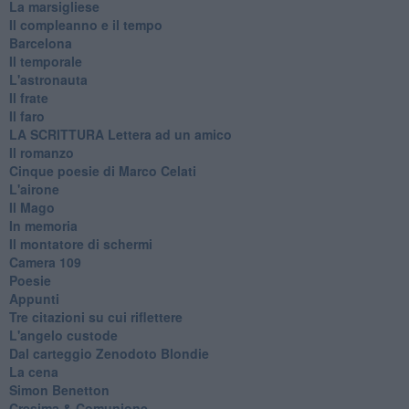
La marsigliese
Il compleanno e il tempo
Barcelona
Il temporale
L'astronauta
Il frate
Il faro
​LA SCRITTURA Lettera ad un amico
Il romanzo
Cinque poesie di Marco Celati
L'airone
Il Mago
In memoria
Il montatore di schermi
Camera 109
Poesie
Appunti
Tre citazioni su cui riflettere
L'angelo custode
Dal carteggio Zenodoto Blondie
La cena
Simon Benetton
Cresima & Comunione