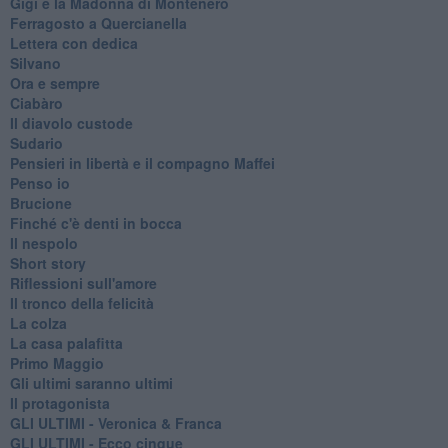
Gigi e la Madonna di Montenero
Ferragosto a Quercianella
Lettera con dedica
Silvano
Ora e sempre
Ciabàro
Il diavolo custode
Sudario
Pensieri in libertà e il compagno Maffei
Penso io
Brucione
Finché c'è denti in bocca
Il nespolo
Short story
Riflessioni sull'amore
Il tronco della felicità
La colza
La casa palafitta
Primo Maggio
Gli ultimi saranno ultimi
Il protagonista
GLI ULTIMI - Veronica & Franca
GLI ULTIMI - Ecco cinque