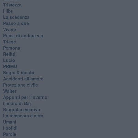
Tristezza
I libri
La scadenza
Passo a due
Vivere
Prima di andare via
Triage
Persona
Relitti
Lucio
PRIMO
Sogni & incubi
Accidenti all’amore
Protezione civile
Walter
Appunti per l'inverno
Il muro di Baj
Biografia emotiva
La tempesta e altro
Umani
I bolidi
Parole