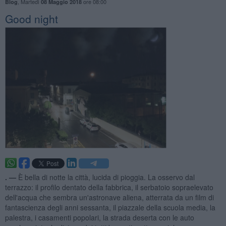
,
Martedì
ore 08:00
Blog
08 Maggio 2018
Good night
. —
È bella di notte la città, lucida di pioggia. La osservo dal
terrazzo: il profilo dentato della fabbrica, il serbatoio sopraelevato
dell'acqua che sembra un'astronave aliena, atterrata da un film di
fantascienza degli anni sessanta, il piazzale della scuola media, la
palestra, i casamenti popolari, la strada deserta con le auto