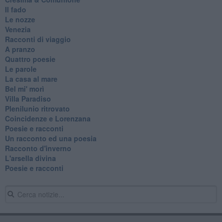
Il fado
Le nozze
Venezia
Racconti di viaggio
A pranzo
Quattro poesie
Le parole
La casa al mare
Bel mi' morì
Villa Paradiso
Plenilunio ritrovato
Coincidenze e Lorenzana
Poesie e racconti
Un racconto ed una poesia
Racconto d'inverno
​L'arsella divina
Poesie e racconti