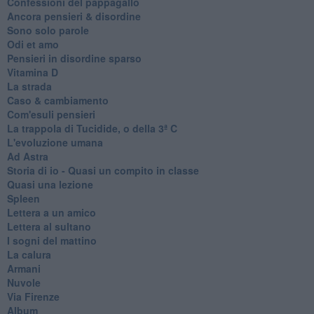
Confessioni del pappagallo
Ancora pensieri & disordine
Sono solo parole
Odi et amo
Pensieri in disordine sparso
Vitamina D
La strada
Caso & cambiamento
Com'esuli pensieri
La trappola di Tucidide, o della 3ª C
L'evoluzione umana
Ad Astra
Storia di io - Quasi un compito in classe
Quasi una lezione
Spleen
Lettera a un amico
Lettera al sultano
I sogni del mattino
La calura
Armani
Nuvole
Via Firenze
Album