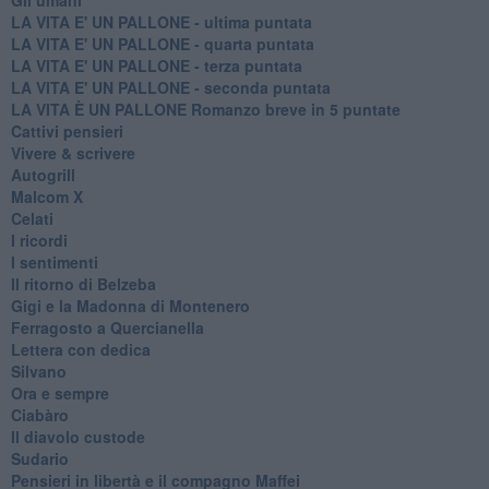
LA VITA E' UN PALLONE - ultima puntata
LA VITA E' UN PALLONE - quarta puntata
LA VITA E' UN PALLONE - terza puntata
LA VITA E' UN PALLONE - seconda puntata
LA VITA È UN PALLONE Romanzo breve in 5 puntate
Cattivi pensieri
Vivere & scrivere
Autogrill
Malcom X
Celati
I ricordi
I sentimenti
Il ritorno di Belzeba
Gigi e la Madonna di Montenero
Ferragosto a Quercianella
Lettera con dedica
Silvano
Ora e sempre
Ciabàro
Il diavolo custode
Sudario
Pensieri in libertà e il compagno Maffei