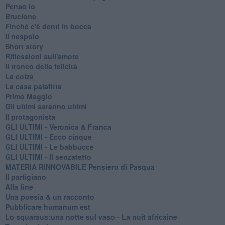
Penso io
Brucione
Finché c'è denti in bocca
Il nespolo
Short story
Riflessioni sull'amore
Il tronco della felicità
La colza
La casa palafitta
Primo Maggio
Gli ultimi saranno ultimi
Il protagonista
GLI ULTIMI - Veronica & Franca
GLI ULTIMI - Ecco cinque
GLI ULTIMI - Le babbucce
GLI ULTIMI - Il senzatetto
MATERIA RINNOVABILE Pensiero di Pasqua
Il partigiano
Alla fine
Una poesia & un racconto
Pubblicare humanum est
Lo squaraus:una notte sul vaso - La nuit africaine