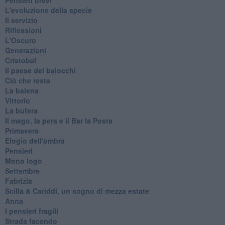
L'evoluzione della specie
Il servizio
Riflessioni
L'Oscuro
Generazioni
Cristobal
Il paese dei balocchi
Ciò che resta
La balena
Vittorio
La bufera
Il mago, la pera e il Bar la Posta
Primavera
Elogio dell'ombra
Pensieri
Mono logo
Settembre
Fabrizia
​Scilla & Cariddi, un sogno di mezza estate
Anna
I pensieri fragili
Strada facendo