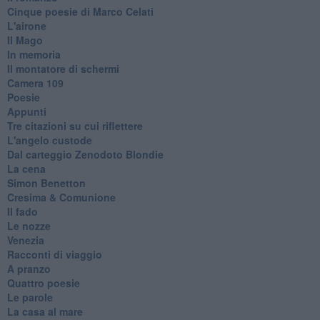
Cinque poesie di Marco Celati
L'airone
Il Mago
In memoria
Il montatore di schermi
Camera 109
Poesie
Appunti
Tre citazioni su cui riflettere
L'angelo custode
Dal carteggio Zenodoto Blondie
La cena
Simon Benetton
Cresima & Comunione
Il fado
Le nozze
Venezia
Racconti di viaggio
A pranzo
Quattro poesie
Le parole
La casa al mare