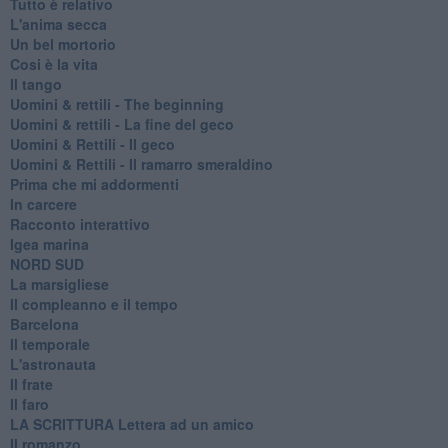
Tutto è relativo
L'anima secca
Un bel mortorio
Cosi è la vita
Il tango
​Uomini & rettili - The beginning
​Uomini & rettili - La fine del geco
Uomini & Rettili - Il geco
Uomini & Rettili - Il ramarro smeraldino
Prima che mi addormenti
In carcere
Racconto interattivo
Igea marina
​NORD SUD
La marsigliese
Il compleanno e il tempo
Barcelona
Il temporale
L'astronauta
Il frate
Il faro
​LA SCRITTURA Lettera ad un amico
Il romanzo