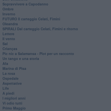
Sopravvivere a Capodanno
Ombre
Inverno
FUTURO Il carteggio Celati, Fimini
Oleandra
SPIRALI Dal carteggio Celati, Fimini e ritorno
Lettere
Il vento
Sal
Crianças
Pic nic a Salamansa - Plot per un racconto
Un tango e una storia
Afa
Marina di Pisa
La rosa
Ospedale
Aspettative
Life
A piedi
I migliori anni
Vi odio tutti
Primo Maggio