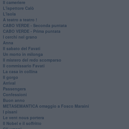
Il cameriere
L'ispettore Calò
L'isola
A teatro a teatro !
CABO VERDE - Seconda puntata
CABO VERDE - Prima puntata
I cerchi nel grano
Anna
Il sabato del Favati
Un morto in milonga
Il mistero del redo scomparso
Il commissario Favati
La casa in collina
Il gorgo
Arrival
Passengers
Confessioni
Buon anno
METASEMANTICA omaggio a Fosco Maraini
I pisani
Le vent nous portera
Il Nobel e il soffritto
Gli umani