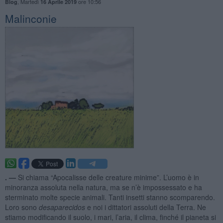
,
Martedì
ore 10:56
Blog
16 Aprile 2019
Malinconie
. —
Si chiama “Apocalisse delle creature minime”. L’uomo è in
minoranza assoluta nella natura, ma se n’è impossessato e ha
sterminato molte specie animali. Tanti insetti stanno scomparendo.
Loro sono
desaparecidos
e noi i dittatori assoluti della Terra. Ne
stiamo modificando il suolo, i mari, l’aria, il clima, finché il pianeta si