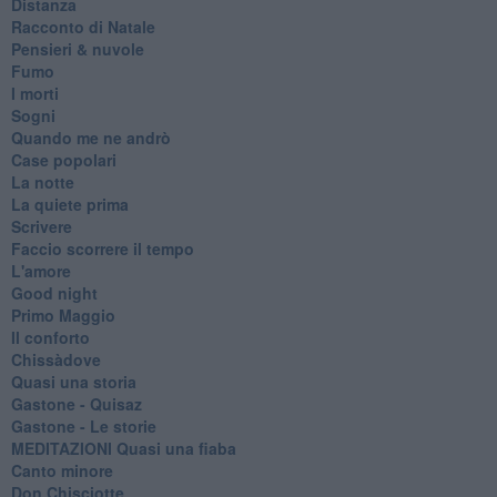
Distanza
Racconto di Natale
Pensieri & nuvole
Fumo
I morti
Sogni
Quando me ne andrò
Case popolari
La notte
La quiete prima
Scrivere
Faccio scorrere il tempo
L'amore
Good night
Primo Maggio
Il conforto
Chissàdove
Quasi una storia
Gastone - Quisaz
Gastone - Le storie
MEDITAZIONI Quasi una fiaba
Canto minore
Don Chisciotte