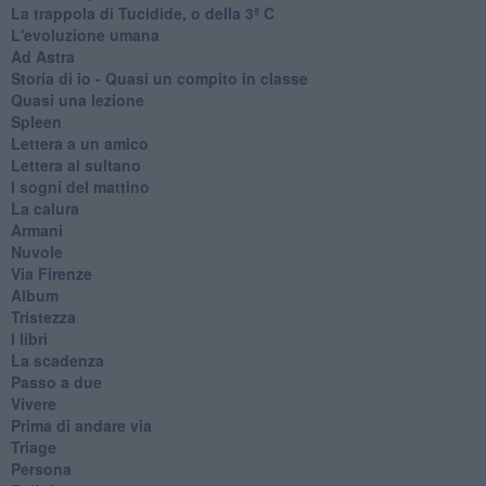
La trappola di Tucidide, o della 3ª C
L'evoluzione umana
Ad Astra
Storia di io - Quasi un compito in classe
Quasi una lezione
Spleen
Lettera a un amico
Lettera al sultano
I sogni del mattino
La calura
Armani
Nuvole
Via Firenze
Album
Tristezza
I libri
La scadenza
Passo a due
Vivere
Prima di andare via
Triage
Persona