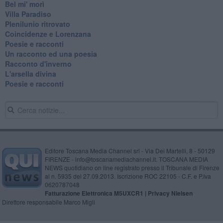
Bel mi' morì
Villa Paradiso
Plenilunio ritrovato
Coincidenze e Lorenzana
Poesie e racconti
Un racconto ed una poesia
Racconto d'inverno
​L'arsella divina
Poesie e racconti
Editore Toscana Media Channel srl - Via Dei Martelli, 8 - 50129
FIRENZE - info@toscanamediachannel.it. TOSCANA MEDIA
NEWS quotidiano on line registrato presso il Tribunale di Firenze
al n. 5935 del 27.09.2013. Iscrizione ROC 22105 - C.F. e P.Iva
0620787048
Fatturazione Elettronica M5UXCR1 |
Privacy Nielsen
Direttore responsabile Marco Migli