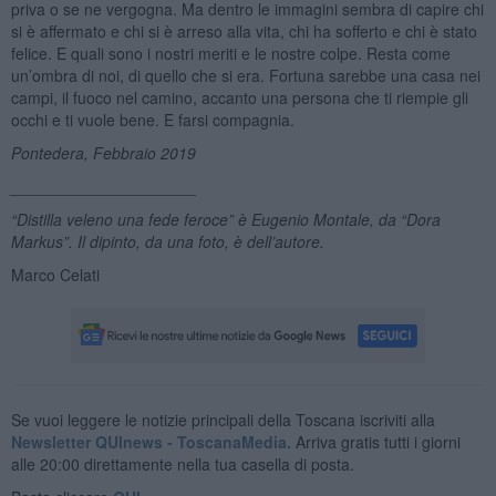
priva o se ne vergogna. Ma dentro le immagini sembra di capire chi
si è affermato e chi si è arreso alla vita, chi ha sofferto e chi è stato
felice. E quali sono i nostri meriti e le nostre colpe. Resta come
un’ombra di noi, di quello che si era. Fortuna sarebbe una casa nei
campi, il fuoco nel camino, accanto una persona che ti riempie gli
occhi e ti vuole bene. E farsi compagnia.
Pontedera, Febbraio 2019
_____________________
“Distilla veleno una fede feroce” è Eugenio Montale, da “Dora
Markus”. Il dipinto, da una foto, è dell’autore.
Marco Celati
Se vuoi leggere le notizie principali della Toscana iscriviti alla
Newsletter QUInews - ToscanaMedia.
Arriva gratis tutti i giorni
alle 20:00 direttamente nella tua casella di posta.