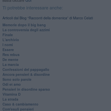
Basta cliccare
QUI
Ti potrebbe interessare anche:
Articoli dal Blog “Racconti della domenica” di Marco Celati
Memorie dopo il big bang
La controversia degli azzimi
Finale
L'archivio
I nomi
Essere
Res rebus
De mente
La marcia
Confessioni del pappagallo
Ancora pensieri & disordine
Sono solo parole
Odi et amo
Pensieri in disordine sparso
Vitamina D
La strada
Caso & cambiamento
Com'esuli pensieri