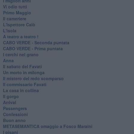
I migliori anni
Vi odio tutti
Primo Maggio
Il cameriere
L'ispettore Calò
L'isola
A teatro a teatro !
CABO VERDE - Seconda puntata
CABO VERDE - Prima puntata
I cerchi nel grano
Anna
Il sabato del Favati
Un morto in milonga
Il mistero del redo scomparso
Il commissario Favati
La casa in collina
Il gorgo
Arrival
Passengers
Confessioni
Buon anno
METASEMANTICA omaggio a Fosco Maraini
I pisani