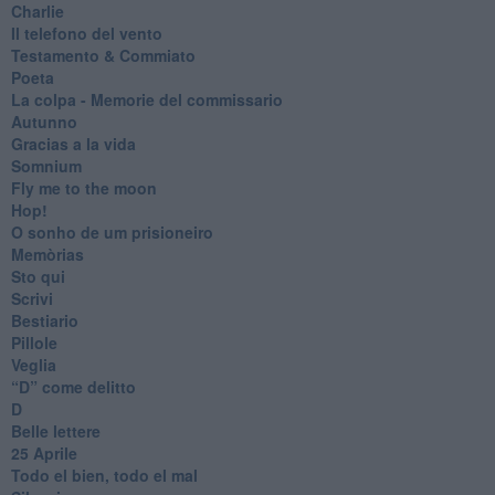
Charlie
Il telefono del vento
Testamento & Commiato
Poeta
​La colpa - Memorie del commissario
Autunno
Gracias a la vida
Somnium
Fly me to the moon
Hop!
O sonho de um prisioneiro
Memòrias
Sto qui
Scrivi
Bestiario
Pillole
Veglia
​“D” come delitto
D
Belle lettere
25 Aprile
Todo el bien, todo el mal