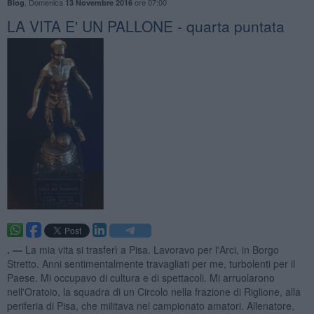
,
Domenica
ore 07:00
Blog
13 Novembre 2016
LA VITA E' UN PALLONE - quarta puntata
. —
La mia vita si trasferì a Pisa. Lavoravo per l'Arci, in Borgo
Stretto. Anni sentimentalmente travagliati per me, turbolenti per il
Paese. Mi occupavo di cultura e di spettacoli. Mi arruolarono
nell'Oratoio, la squadra di un Circolo nella frazione di Riglione, alla
periferia di Pisa, che militava nel campionato amatori. Allenatore,