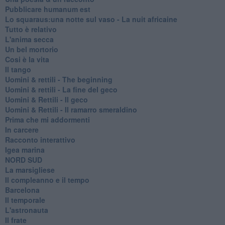
Pubblicare humanum est
Lo squaraus:una notte sul vaso - La nuit africaine
Tutto è relativo
L'anima secca
Un bel mortorio
Cosi è la vita
Il tango
​Uomini & rettili - The beginning
​Uomini & rettili - La fine del geco
Uomini & Rettili - Il geco
Uomini & Rettili - Il ramarro smeraldino
Prima che mi addormenti
In carcere
Racconto interattivo
Igea marina
​NORD SUD
La marsigliese
Il compleanno e il tempo
Barcelona
Il temporale
L'astronauta
Il frate