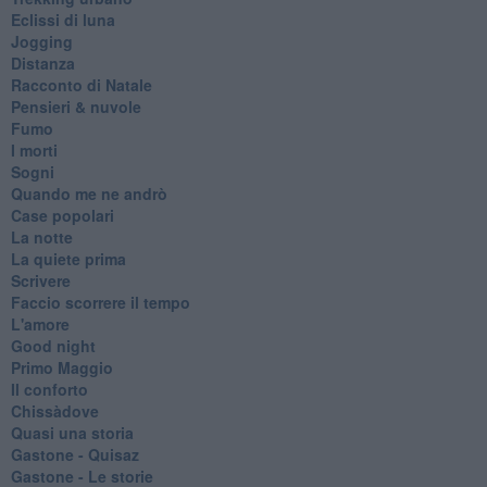
Eclissi di luna
Jogging
Distanza
Racconto di Natale
Pensieri & nuvole
Fumo
I morti
Sogni
Quando me ne andrò
Case popolari
La notte
La quiete prima
Scrivere
Faccio scorrere il tempo
L'amore
Good night
Primo Maggio
Il conforto
Chissàdove
Quasi una storia
Gastone - Quisaz
Gastone - Le storie