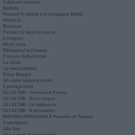
Il diavolo custode
Sudario
Pensieri in libertà e il compagno Maffei
Penso io
Brucione
Finché c'è denti in bocca
Il nespolo
Short story
Riflessioni sull'amore
Il tronco della felicità
La colza
La casa palafitta
Primo Maggio
Gli ultimi saranno ultimi
Il protagonista
GLI ULTIMI - Veronica & Franca
GLI ULTIMI - Ecco cinque
GLI ULTIMI - Le babbucce
GLI ULTIMI - Il senzatetto
MATERIA RINNOVABILE Pensiero di Pasqua
Il partigiano
Alla fine
Una poesia & un racconto