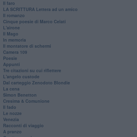
Il faro
​LA SCRITTURA Lettera ad un amico
Il romanzo
Cinque poesie di Marco Celati
L'airone
Il Mago
In memoria
Il montatore di schermi
Camera 109
Poesie
Appunti
Tre citazioni su cui riflettere
L'angelo custode
Dal carteggio Zenodoto Blondie
La cena
Simon Benetton
Cresima & Comunione
Il fado
Le nozze
Venezia
Racconti di viaggio
A pranzo