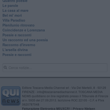
Quattro poesie
Le parole
La casa al mare
Bel mi' morì
Villa Paradiso
Plenilunio ritrovato
Coincidenze e Lorenzana
Poesie e racconti
Un racconto ed una poesia
Racconto d'inverno
​L'arsella divina
Poesie e racconti
Editore Toscana Media Channel srl - Via Dei Martelli, 8 - 50129
FIRENZE - info@toscanamediachannel.it. TOSCANA MEDIA
NEWS quotidiano on line registrato presso il Tribunale di Firenze
al n. 5935 del 27.09.2013. Iscrizione ROC 22105 - C.F. e P.Iva
0620787048
Fatturazione Elettronica M5UXCR1 |
Privacy Nielsen