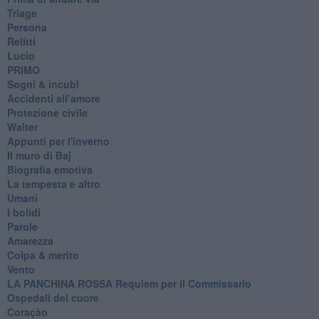
Triage
Persona
Relitti
Lucio
PRIMO
Sogni & incubi
Accidenti all’amore
Protezione civile
Walter
Appunti per l'inverno
Il muro di Baj
Biografia emotiva
La tempesta e altro
Umani
I bolidi
Parole
Amarezza
Colpa & merito
Vento
​LA PANCHINA ROSSA Requiem per il Commissario
Ospedali del cuore
Coraçào