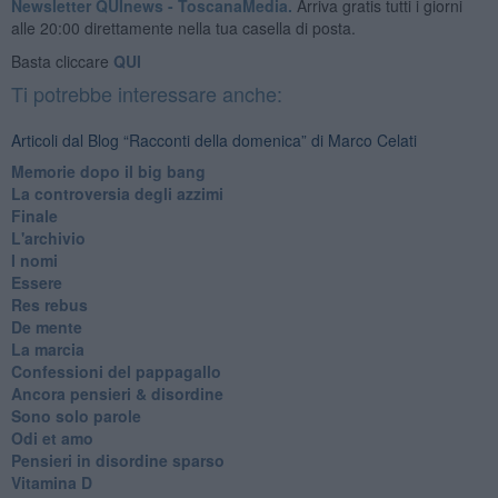
Newsletter QUInews - ToscanaMedia.
Arriva gratis tutti i giorni
alle 20:00 direttamente nella tua casella di posta.
Basta cliccare
QUI
Ti potrebbe interessare anche:
Articoli dal Blog “Racconti della domenica” di Marco Celati
Memorie dopo il big bang
La controversia degli azzimi
Finale
L'archivio
I nomi
Essere
Res rebus
De mente
La marcia
Confessioni del pappagallo
Ancora pensieri & disordine
Sono solo parole
Odi et amo
Pensieri in disordine sparso
Vitamina D