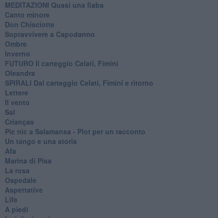
MEDITAZIONI Quasi una fiaba
Canto minore
Don Chisciotte
Sopravvivere a Capodanno
Ombre
Inverno
FUTURO Il carteggio Celati, Fimini
Oleandra
SPIRALI Dal carteggio Celati, Fimini e ritorno
Lettere
Il vento
Sal
Crianças
Pic nic a Salamansa - Plot per un racconto
Un tango e una storia
Afa
Marina di Pisa
La rosa
Ospedale
Aspettative
Life
A piedi