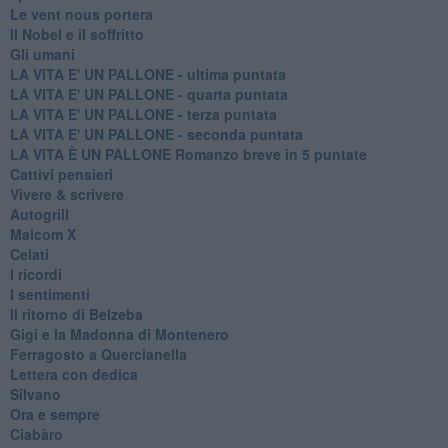
Le vent nous portera
Il Nobel e il soffritto
Gli umani
LA VITA E' UN PALLONE - ultima puntata
LA VITA E' UN PALLONE - quarta puntata
LA VITA E' UN PALLONE - terza puntata
LA VITA E' UN PALLONE - seconda puntata
LA VITA È UN PALLONE Romanzo breve in 5 puntate
Cattivi pensieri
Vivere & scrivere
Autogrill
Malcom X
Celati
I ricordi
I sentimenti
Il ritorno di Belzeba
Gigi e la Madonna di Montenero
Ferragosto a Quercianella
Lettera con dedica
Silvano
Ora e sempre
Ciabàro