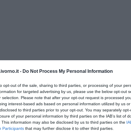
vorno.it -
Do Not Process My Personal Information
menica” di Marco Celati
to opt-out of the sale, sharing to third parties, or processing of your per
formation for targeted advertising by us, please use the below opt-out s
r selection. Please note that after your opt-out request is processed y
eing interest-based ads based on personal information utilized by us or
disclosed to third parties prior to your opt-out. You may separately opt-
losure of your personal information by third parties on the IAB’s list of
. This information may also be disclosed by us to third parties on the
IA
Participants
that may further disclose it to other third parties.