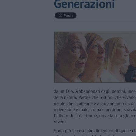
Generazioni
da un Dio. Abbandonati dagli uomini, incont
della natura. Parole che restino, che vivano e
niente che ci attende e a cui andiamo incont
redenzione e male, colpa e perdono, soavità 
l’albero di là dal fiume, dove la sera gli u
vivere.
Sono più le cose che dimentico di quelle ch