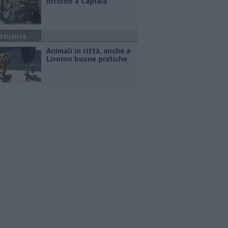
intorno a Capraia
ttualità
Animali in città, anche a
Livorno buone pratiche