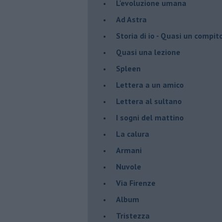
L'evoluzione umana
Ad Astra
Storia di io - Quasi un compit
Quasi una lezione
Spleen
Lettera a un amico
Lettera al sultano
I sogni del mattino
La calura
Armani
Nuvole
Via Firenze
Album
Tristezza