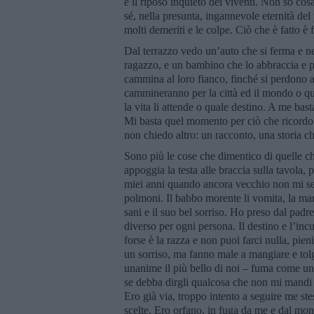
e il riposo inquieto dei viventi. Non so cos
sé, nella presunta, ingannevole eternità del
molti demeriti e le colpe. Ciò che è fatto è f
Dal terrazzo vedo un’auto che si ferma e
ragazzo, e un bambino che lo abbraccia e 
cammina al loro fianco, finché si perdono al
cammineranno per la città ed il mondo o qu
la vita li attende o quale destino. A me ba
Mi basta quel momento per ciò che ricordo 
non chiedo altro: un racconto, una storia c
Sono più le cose che dimentico di quelle c
appoggia la testa alle braccia sulla tavola,
miei anni quando ancora vecchio non mi sen
polmoni. Il babbo morente li vomita, la mam
sani e il suo bel sorriso. Ho preso dal padr
diverso per ogni persona. Il destino e l’in
forse è la razza e non puoi farci nulla, pien
un sorriso, ma fanno male a mangiare e tolgo
unanime il più bello di noi – fuma come un 
se debba dirgli qualcosa che non mi mandi a
Ero già via, troppo intento a seguire me st
scelte. Ero orfano, in fuga da me e dal mo