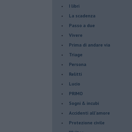
I libri
La scadenza
Passo a due
Vivere
Prima di andare via
Triage
Persona
Relitti
Lucio
PRIMO
Sogni & incubi
Accidenti all’amore
Protezione civile